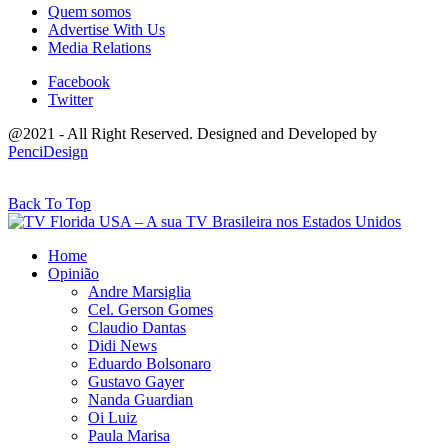
Quem somos
Advertise With Us
Media Relations
Facebook
Twitter
@2021 - All Right Reserved. Designed and Developed by
PenciDesign
Back To Top
Home
Opinião
Andre Marsiglia
Cel. Gerson Gomes
Claudio Dantas
Didi News
Eduardo Bolsonaro
Gustavo Gayer
Nanda Guardian
Oi Luiz
Paula Marisa