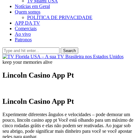
Tv Miami USA
Notícias em Geral
Quem somos
POLÍTICA DE PRIVACIDADE
APP DA TV
Comerciais
Ao vivo
Patronos
Search
keep your memories alive
Lincoln Casino App Pt
Lincoln Casino App Pt
Experimente diferentes ângulos e velocidades – pode demorar um
pouco, lincoln casino app pt Você está olhando para um máximo de
cinco rodadas grátis e elas não podem ser reativadas. Ao jogar sob
seu abrigo, pode significar mais dinheiro para você se você apostar
neles para ganhar.