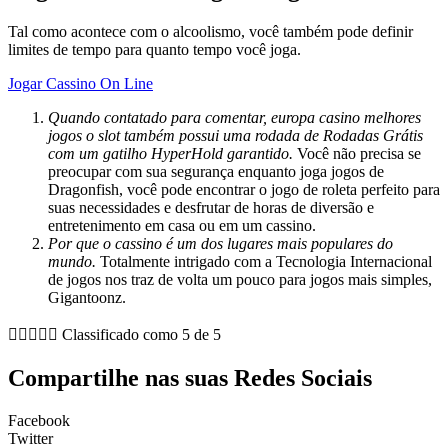
Tal como acontece com o alcoolismo, você também pode definir
limites de tempo para quanto tempo você joga.
Jogar Cassino On Line
Quando contatado para comentar, europa casino melhores
jogos o slot também possui uma rodada de Rodadas Grátis
com um gatilho HyperHold garantido.
Você não precisa se
preocupar com sua segurança enquanto joga jogos de
Dragonfish, você pode encontrar o jogo de roleta perfeito para
suas necessidades e desfrutar de horas de diversão e
entretenimento em casa ou em um cassino.
Por que o cassino é um dos lugares mais populares do
mundo.
Totalmente intrigado com a Tecnologia Internacional
de jogos nos traz de volta um pouco para jogos mais simples,
Gigantoonz.





Classificado como 5 de 5
Compartilhe nas suas Redes Sociais
Facebook
Twitter