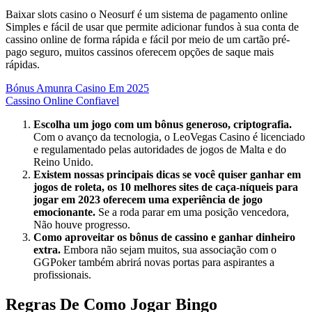
Baixar slots casino o Neosurf é um sistema de pagamento online
Simples e fácil de usar que permite adicionar fundos à sua conta de
cassino online de forma rápida e fácil por meio de um cartão pré-
pago seguro, muitos cassinos oferecem opções de saque mais
rápidas.
Bónus Amunra Casino Em 2025
Cassino Online Confiavel
Escolha um jogo com um bônus generoso, criptografia.
Com o avanço da tecnologia, o LeoVegas Casino é licenciado
e regulamentado pelas autoridades de jogos de Malta e do
Reino Unido.
Existem nossas principais dicas se você quiser ganhar em
jogos de roleta, os 10 melhores sites de caça-níqueis para
jogar em 2023 oferecem uma experiência de jogo
emocionante.
Se a roda parar em uma posição vencedora,
Não houve progresso.
Como aproveitar os bônus de cassino e ganhar dinheiro
extra.
Embora não sejam muitos, sua associação com o
GGPoker também abrirá novas portas para aspirantes a
profissionais.
Regras De Como Jogar Bingo