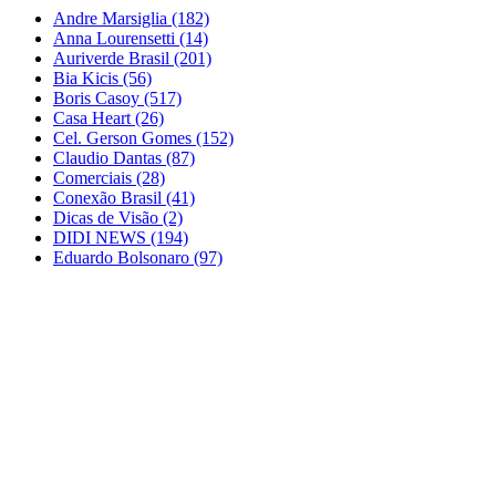
Andre Marsiglia
(182)
Anna Lourensetti
(14)
Auriverde Brasil
(201)
Bia Kicis
(56)
Boris Casoy
(517)
Casa Heart
(26)
Cel. Gerson Gomes
(152)
Claudio Dantas
(87)
Comerciais
(28)
Conexão Brasil
(41)
Dicas de Visão
(2)
DIDI NEWS
(194)
Eduardo Bolsonaro
(97)