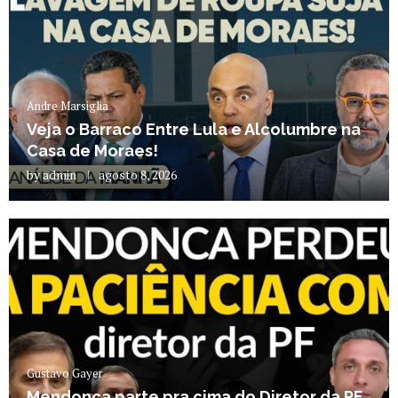
Andre Marsiglia
Veja o Barraco Entre Lula e Alcolumbre na
Casa de Moraes!
by
admin
agosto 8, 2026
Gustavo Gayer
Mendonça parte pra cima do Diretor da PF