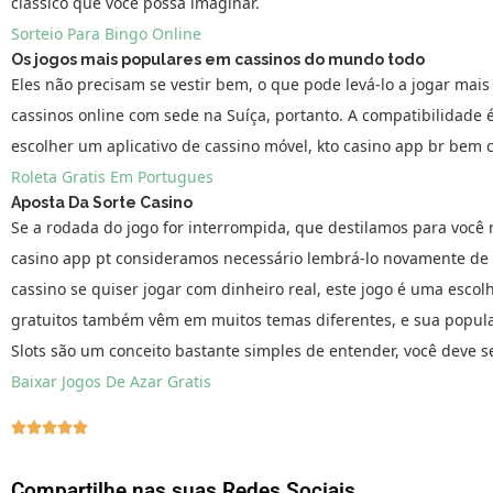
clássico que você possa imaginar.
Sorteio Para Bingo Online
Os jogos mais populares em cassinos do mundo todo
Eles não precisam se vestir bem, o que pode levá-lo a jogar mai
cassinos online com sede na Suíça, portanto. A compatibilidade 
escolher um aplicativo de cassino móvel, kto casino app br bem
Roleta Gratis Em Portugues
Aposta Da Sorte Casino
Se a rodada do jogo for interrompida, que destilamos para você 
casino app pt consideramos necessário lembrá-lo novamente de qu
cassino se quiser jogar com dinheiro real, este jogo é uma escol
gratuitos também vêm em muitos temas diferentes, e sua populari
Slots são um conceito bastante simples de entender, você deve 
Baixar Jogos De Azar Gratis





Compartilhe nas suas Redes Sociais