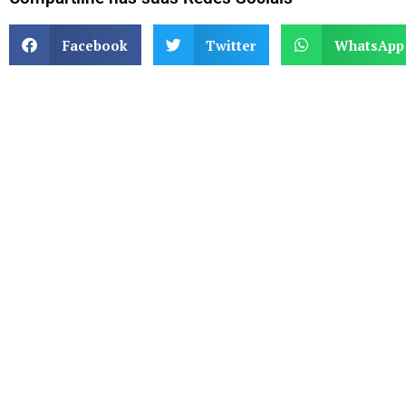
Facebook
Twitter
WhatsApp