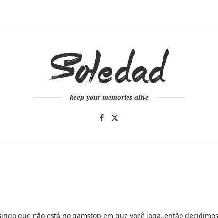
keep your memories alive
Bingo que não está no gamstop em que você joga, então decidimo