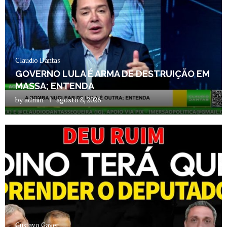
Claudio Dantas
GOVERNO LULA É ARMA DE DESTRUIÇÃO EM
MASSA; ENTENDA
by
admin
agosto 8, 2026
Gustavo Gayer