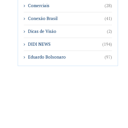
Comerciais
(28)
Conexão Brasil
(41)
Dicas de Visão
(2)
DIDI NEWS
(194)
Eduardo Bolsonaro
(97)