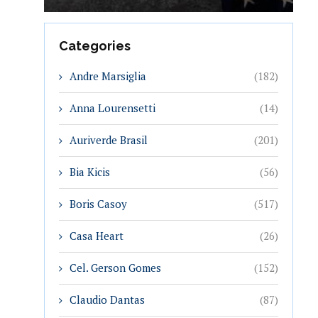
Categories
Andre Marsiglia
(182)
Anna Lourensetti
(14)
Auriverde Brasil
(201)
Bia Kicis
(56)
Boris Casoy
(517)
Casa Heart
(26)
Cel. Gerson Gomes
(152)
Claudio Dantas
(87)