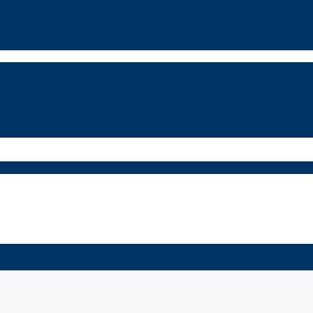
ESCÂNDALO: Empresário famoso leva ‘gaia’ da esposa c