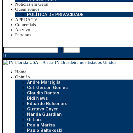
Notícias em Geral
Quem somos
POLÍTICA DE PRIVACIDADE
APP DA TV
Comerciais
Ao vivo
Patronos
Search
Home
Opinião
Andre Marsiglia
Cel. Gerson Gomes
Claudio Dantas
Didi News
Eduardo Bolsonaro
Gustavo Gayer
Nanda Guardian
Oi Luiz
Paula Marisa
Paulo Baltokoski