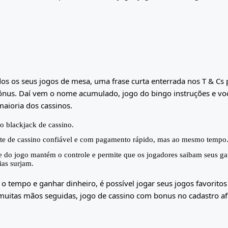
os os seus jogos de mesa, uma frase curta enterrada nos T & Cs
bônus. Daí vem o nome acumulado, jogo do bingo instruções e vo
maioria dos cassinos.
o blackjack de cassino.
ite de cassino confiável e com pagamento rápido, mas ao mesmo tempo
e do jogo mantém o controle e permite que os jogadores saibam seus ga
ias surjam.
tempo e ganhar dinheiro, é possível jogar seus jogos favoritos
muitas mãos seguidas, jogo de cassino com bonus no cadastro afi