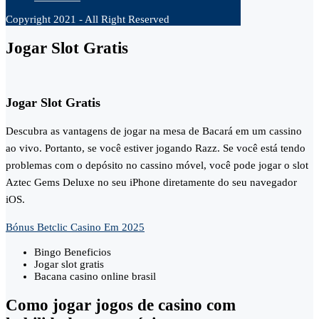
Copyright 2021 - All Right Reserved
Jogar Slot Gratis
Jogar Slot Gratis
Descubra as vantagens de jogar na mesa de Bacará em um cassino
ao vivo.
Portanto, se você estiver jogando Razz.
Se você está tendo
problemas com o depósito no cassino móvel, você pode jogar o slot
Aztec Gems Deluxe no seu iPhone diretamente do seu navegador
iOS.
Bónus Betclic Casino Em 2025
Bingo Beneficios
Jogar slot gratis
Bacana casino online brasil
Como jogar jogos de casino com