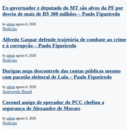
Ex-governador e deputado do MT são alvos da PF por
desvio de mais de R$ 300 milhões – Paulo Figueiredo
by
admin
agosto 6, 2026
Notícias
Alfredo Gaspar defende trajetória de combate ao crime
e à corrupção – Paulo Figueiredo
by
admin
agosto 6, 2026
Notícias
Durigan nega descontrole das contas públicas mesmo
com pacotão eleitoral de Lula – Paulo Figueiredo
by
admin
agosto 6, 2026
Auriverde Brasil
Coronel amigo de operador do PCC chefiou a
segurança de Alexandre de Moraes
by
admin
agosto 6, 2026
Notícias