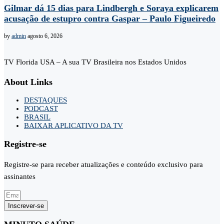
Gilmar dá 15 dias para Lindbergh e Soraya explicarem
acusação de estupro contra Gaspar – Paulo Figueiredo
by
admin
agosto 6, 2026
TV Florida USA – A sua TV Brasileira nos Estados Unidos
About Links
DESTAQUES
PODCAST
BRASIL
BAIXAR APLICATIVO DA TV
Registre-se
Registre-se para receber atualizações e conteúdo exclusivo para
assinantes
Inscrever-se