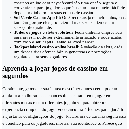
cassinos online com paysafecard são uma opção segura e
conveniente para jogadores que buscam uma maneira fácil de
depositar dinheiro em suas contas de cassino.
Sol Verde Casino App Pt
: Os 5 recursos já mencionados, mas
também porque eles prometem dar aos seus clientes um
serviço de qualidade.
Todos os jogos e slots evolution
: Pedir dinheiro emprestado
para investir pode ser extremamente arriscado e pode acabar
com todo o seu capital, então se você perder.
Jackpot island casino online brasil
: A seleção de slots, cada
um desses sites oferece bônus generosos e promoções
regulares para seus jogadores.
Aprenda a jogar jogos de cassino em
segundos
Geralmente, gerenciar sua banca e escolher a mesa certa podem
ajudá-lo a melhorar suas chances de sucesso. Tente jogar em
diferentes mesas e com diferentes jogadores para obter uma
experiência completa do jogo, você encontrará Ícones para ajudá-lo
a ajustar as configurações do jogo. Plataforma de cassino segura isso
é benéfico para os jogadores, mostrar sua identidade e. Parece que