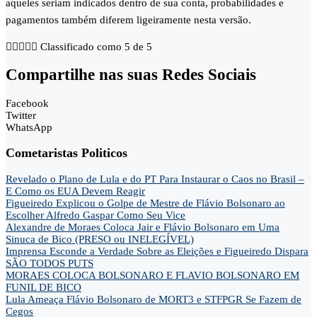
aqueles seriam indicados dentro de sua conta, probabilidades e
pagamentos também diferem ligeiramente nesta versão.





Classificado como 5 de 5
Compartilhe nas suas Redes Sociais
Facebook
Twitter
WhatsApp
Cometaristas Politicos
Revelado o Plano de Lula e do PT Para Instaurar o Caos no Brasil –
E Como os EUA Devem Reagir
Figueiredo Explicou o Golpe de Mestre de Flávio Bolsonaro ao
Escolher Alfredo Gaspar Como Seu Vice
Alexandre de Moraes Coloca Jair e Flávio Bolsonaro em Uma
Sinuca de Bico (PRESO ou INELEGÍVEL)
Imprensa Esconde a Verdade Sobre as Eleições e Figueiredo Dispara
SÃO TODOS PUTS
MORAES COLOCA BOLSONARO E FLAVIO BOLSONARO EM
FUNIL DE BICO
Lula Ameaça Flávio Bolsonaro de MORT3 e STFPGR Se Fazem de
Cegos