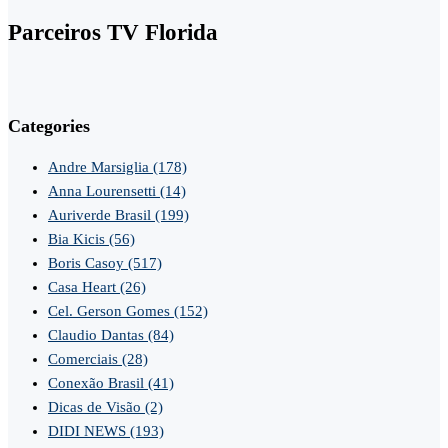
Parceiros TV Florida
Categories
Andre Marsiglia
(178)
Anna Lourensetti
(14)
Auriverde Brasil
(199)
Bia Kicis
(56)
Boris Casoy
(517)
Casa Heart
(26)
Cel. Gerson Gomes
(152)
Claudio Dantas
(84)
Comerciais
(28)
Conexão Brasil
(41)
Dicas de Visão
(2)
DIDI NEWS
(193)