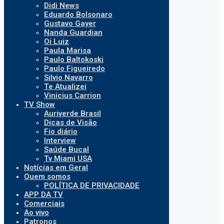
Didi News
Eduardo Bolsonaro
Gustavo Gayer
Nanda Guardian
Oi Luiz
Paula Marisa
Paulo Baltokoski
Paulo Figueiredo
Silvio Navarro
Te Atualizei
Vinicius Carrion
TV Show
Auriverde Brasil
Dicas de Visão
Fio diário
Interview
Saúde Bucal
Tv Miami USA
Notícias em Geral
Quem somos
POLÍTICA DE PRIVACIDADE
APP DA TV
Comerciais
Ao vivo
Patronos