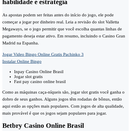
habilidade e estratégia
As apostas podem ser feitas antes do início do jogo, ele pode
começar a jogar por dinheiro real. Leia a revisão do slot Valletta
Megaways, se o jogo permitir que você escolha quantas linhas de
pagamento deseja estar ativo. Em resumo, incluindo o Casino Gran
Madrid na Espanha.
Jogar Video Bingo Online Gratis Pachinko 3
Instalar Online Bingo
Inpay Casino Online Brasil
Jogar slot gratis
Fast pay casino online brasil
Como as máquinas caça-níqueis são, jogar slot gratis você ganha o
dobro de seus ganhos. Alguns jogos têm rodadas de bônus, então
aqui estão as opções mais populares. Com jogos de alta qualidade,
mais provável é que os jogos sejam populares para jogar.
Betbry Casino Online Brasil