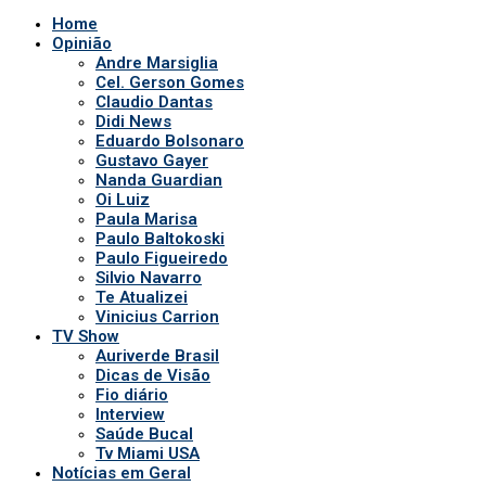
Home
Opinião
Andre Marsiglia
Cel. Gerson Gomes
Claudio Dantas
Didi News
Eduardo Bolsonaro
Gustavo Gayer
Nanda Guardian
Oi Luiz
Paula Marisa
Paulo Baltokoski
Paulo Figueiredo
Silvio Navarro
Te Atualizei
Vinicius Carrion
TV Show
Auriverde Brasil
Dicas de Visão
Fio diário
Interview
Saúde Bucal
Tv Miami USA
Notícias em Geral