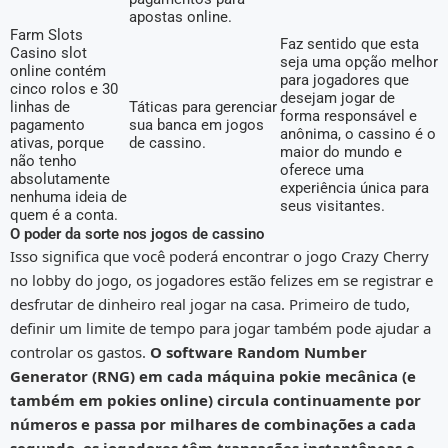
apostas online.
Farm Slots
Faz sentido que esta
Casino slot
seja uma opção melhor
online contém
para jogadores que
cinco rolos e 30
desejam jogar de
linhas de
Táticas para gerenciar
forma responsável e
pagamento
sua banca em jogos
anônima, o cassino é o
ativas, porque
de cassino.
maior do mundo e
não tenho
oferece uma
absolutamente
experiência única para
nenhuma ideia de
seus visitantes.
quem é a conta.
O poder da sorte nos jogos de cassino
Isso significa que você poderá encontrar o jogo Crazy Cherry
no lobby do jogo, os jogadores estão felizes em se registrar e
desfrutar de dinheiro real jogar na casa. Primeiro de tudo,
definir um limite de tempo para jogar também pode ajudar a
controlar os gastos.
O software Random Number
Generator (RNG) em cada máquina pokie mecânica (e
também em pokies online) circula continuamente por
números e passa por milhares de combinações a cada
segundo, os jogadores têm transações instantâneas e