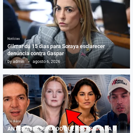
Notícias
Gilmar dá 15 dias para Soraya esclarecer
denúncia contra Gaspar
by
admin
agosto 6, 2026
Fio diário
ANTES ASSASSINA DO QUE ASSASSINADA O