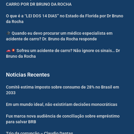
CARRO POR DR BRUNO DA ROCHA
O que é a “LEI DOS 14 DIAS” no Estado da Florida por Dr Bruno
da Rocha
Quando eu devo procurar um médico especialista em
acidente de carro? Dr. Bruno da Rocha responde
Sofreu um acidente de carro? Não ignore os sinais… Dr
Bruno da Rocha
Noticias Recentes
Comitê estima imposto sobre consumo de 28% no Brasil em
2033
Em um mundo ideal, não existiriam decisões monocráticas
Fux marca nova audiência de conciliação sobre empréstimo
para salvar BRB
Trio da corrupção – Claudio Dantas