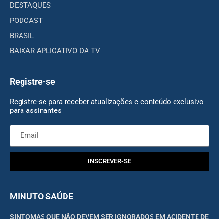
DESTAQUES
PODCAST
BRASIL
BAIXAR APLICATIVO DA TV
Registre-se
Registre-se para receber atualizações e conteúdo exclusivo
para assinantes
INSCREVER-SE
MINUTO SAÚDE
SINTOMAS QUE NÃO DEVEM SER IGNORADOS EM ACIDENTE DE