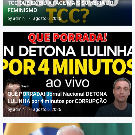
TCC QUE EXIBIU A FACE MAIS SOMBRIA DO
FEMINISMO
by
admin
agosto 6, 2026
Gustavo Gayer
QUE PORRADA! Jornal Nacional DETONA
LULINHA por 4 minutos por CORRUPÇÃO
by
admin
agosto 6, 2026