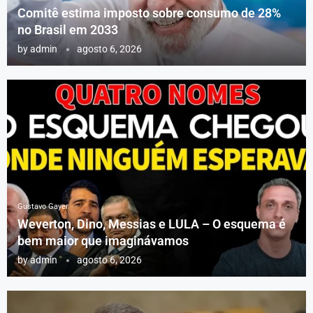
Comitê estima imposto sobre consumo de 28%
no Brasil em 2033
by
admin
agosto 6, 2026
Gustavo Gayer
Weverton, Dino, Messias e LULA – O esquema é
bem maior que imaginávamos
by
admin
agosto 6, 2026