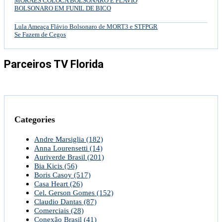
MORAES COLOCA BOLSONARO E FLAVIO
BOLSONARO EM FUNIL DE BICO
Lula Ameaça Flávio Bolsonaro de MORT3 e STFPGR
Se Fazem de Cegos
Parceiros TV Florida
Categories
Andre Marsiglia
(182)
Anna Lourensetti
(14)
Auriverde Brasil
(201)
Bia Kicis
(56)
Boris Casoy
(517)
Casa Heart
(26)
Cel. Gerson Gomes
(152)
Claudio Dantas
(87)
Comerciais
(28)
Conexão Brasil
(41)