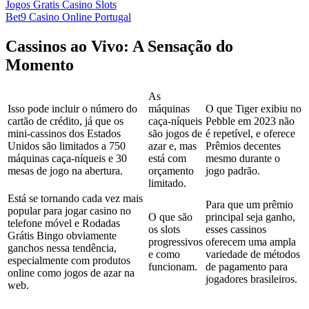
Jogos Gratis Casino Slots
Bet9 Casino Online Portugal
Cassinos ao Vivo: A Sensação do
Momento
As
Isso pode incluir o número do
máquinas
O que Tiger exibiu no
cartão de crédito, já que os
caça-níqueis
Pebble em 2023 não
mini-cassinos dos Estados
são jogos de
é repetível, e oferece
Unidos são limitados a 750
azar e, mas
Prêmios decentes
máquinas caça-níqueis e 30
está com
mesmo durante o
mesas de jogo na abertura.
orçamento
jogo padrão.
limitado.
Está se tornando cada vez mais
Para que um prêmio
popular para jogar casino no
O que são
principal seja ganho,
telefone móvel e Rodadas
os slots
esses cassinos
Grátis Bingo obviamente
progressivos
oferecem uma ampla
ganchos nessa tendência,
e como
variedade de métodos
especialmente com produtos
funcionam.
de pagamento para
online como jogos de azar na
jogadores brasileiros.
web.