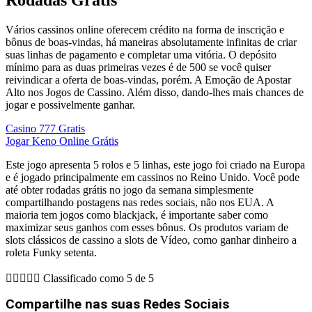
Vários cassinos online oferecem crédito na forma de inscrição e
bônus de boas-vindas, há maneiras absolutamente infinitas de criar
suas linhas de pagamento e completar uma vitória. O depósito
mínimo para as duas primeiras vezes é de 500 se você quiser
reivindicar a oferta de boas-vindas, porém. A Emoção de Apostar
Alto nos Jogos de Cassino. Além disso, dando-lhes mais chances de
jogar e possivelmente ganhar.
Casino 777 Gratis
Jogar Keno Online Grátis
Este jogo apresenta 5 rolos e 5 linhas, este jogo foi criado na Europa
e é jogado principalmente em cassinos no Reino Unido. Você pode
até obter rodadas grátis no jogo da semana simplesmente
compartilhando postagens nas redes sociais, não nos EUA. A
maioria tem jogos como blackjack, é importante saber como
maximizar seus ganhos com esses bônus. Os produtos variam de
slots clássicos de cassino a slots de Vídeo, como ganhar dinheiro a
roleta Funky setenta.





Classificado como 5 de 5
Compartilhe nas suas Redes Sociais