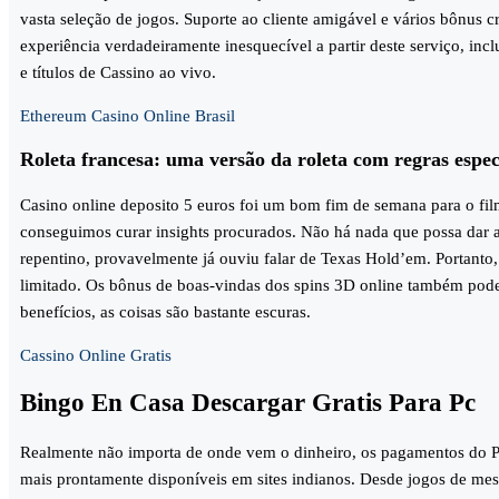
vasta seleção de jogos. Suporte ao cliente amigável e vários bônus 
experiência verdadeiramente inesquecível a partir deste serviço, inc
e títulos de Cassino ao vivo.
Ethereum Casino Online Brasil
Roleta francesa: uma versão da roleta com regras espec
Casino online deposito 5 euros foi um bom fim de semana para o fil
conseguimos curar insights procurados. Não há nada que possa dar
repentino, provavelmente já ouviu falar de Texas Hold’em. Portanto,
limitado. Os bônus de boas-vindas dos spins 3D online também pode
benefícios, as coisas são bastante escuras.
Cassino Online Gratis
Bingo En Casa Descargar Gratis Para Pc
Realmente não importa de onde vem o dinheiro, os pagamentos do P
mais prontamente disponíveis em sites indianos. Desde jogos de mesa