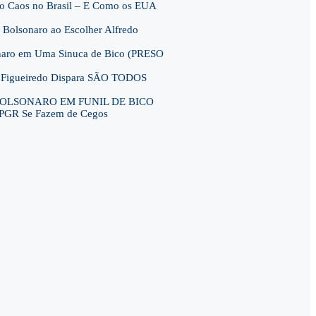
r o Caos no Brasil – E Como os EUA
 Bolsonaro ao Escolher Alfredo
onaro em Uma Sinuca de Bico (PRESO
 e Figueiredo Dispara SÃO TODOS
OLSONARO EM FUNIL DE BICO
FPGR Se Fazem de Cegos