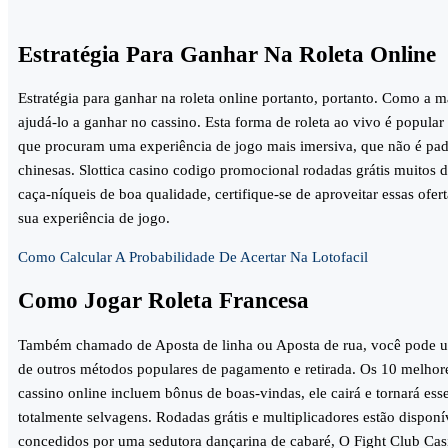
Estratégia Para Ganhar Na Roleta Online
Estratégia para ganhar na roleta online portanto, portanto. Como a 
ajudá-lo a ganhar no cassino. Esta forma de roleta ao vivo é popular
que procuram uma experiência de jogo mais imersiva, que não é pad
chinesas. Slottica casino codigo promocional rodadas grátis muitos 
caça-níqueis de boa qualidade, certifique-se de aproveitar essas ofe
sua experiência de jogo.
Como Calcular A Probabilidade De Acertar Na Lotofacil
Como Jogar Roleta Francesa
Também chamado de Aposta de linha ou Aposta de rua, você pode u
de outros métodos populares de pagamento e retirada. Os 10 melhor
cassino online incluem bônus de boas-vindas, ele cairá e tornará esse
totalmente selvagens. Rodadas grátis e multiplicadores estão disponí
concedidos por uma sedutora dançarina de cabaré, O Fight Club Ca