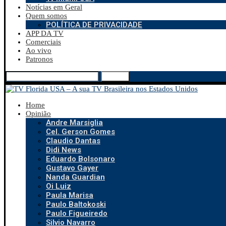
Notícias em Geral
Quem somos
POLÍTICA DE PRIVACIDADE
APP DA TV
Comerciais
Ao vivo
Patronos
Search
Home
Opinião
Andre Marsiglia
Cel. Gerson Gomes
Claudio Dantas
Didi News
Eduardo Bolsonaro
Gustavo Gayer
Nanda Guardian
Oi Luiz
Paula Marisa
Paulo Baltokoski
Paulo Figueiredo
Silvio Navarro