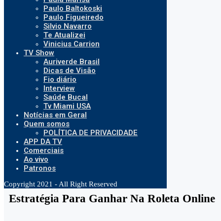
Paulo Baltokoski
Paulo Figueiredo
Silvio Navarro
Te Atualizei
Vinicius Carrion
TV Show
Auriverde Brasil
Dicas de Visão
Fio diário
Interview
Saúde Bucal
Tv Miami USA
Notícias em Geral
Quem somos
POLÍTICA DE PRIVACIDADE
APP DA TV
Comerciais
Ao vivo
Patronos
Copyright 2021 - All Right Reserved
Estratégia Para Ganhar Na Roleta Online