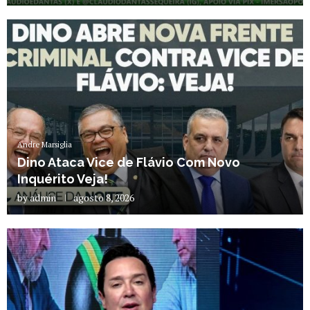
Andre Marsiglia
Dino Ataca Vice de Flávio Com Novo
Inquérito Veja!
by
admin
agosto 8, 2026