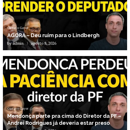
Gustavo Gayer
AGORA – Deu ruim para o Lindbergh
by
admin
agosto 8, 2026
Gustavo Gayer
Mendonça parte pra cima do Diretor da PF –
Andrei Rodrigues já deveria estar preso