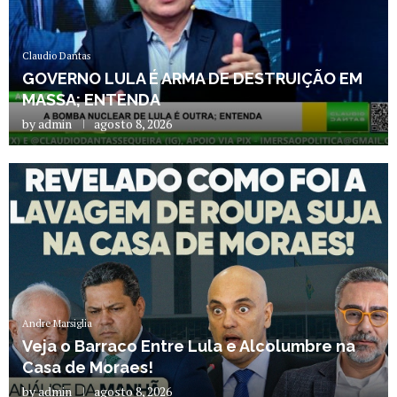
Claudio Dantas
GOVERNO LULA É ARMA DE DESTRUIÇÃO EM
MASSA; ENTENDA
by
admin
agosto 8, 2026
Andre Marsiglia
Veja o Barraco Entre Lula e Alcolumbre na
Casa de Moraes!
by
admin
agosto 8, 2026