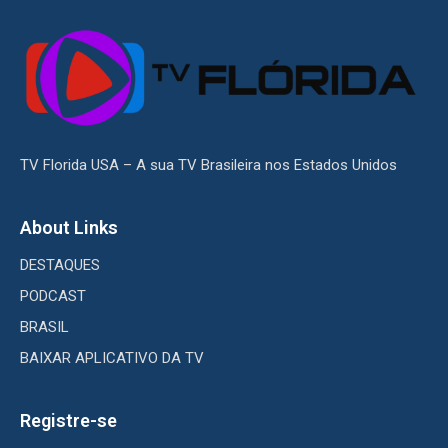
TV Florida USA – A sua TV Brasileira nos Estados Unidos
About Links
DESTAQUES
PODCAST
BRASIL
BAIXAR APLICATIVO DA TV
Registre-se