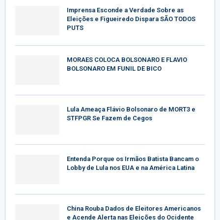
Imprensa Esconde a Verdade Sobre as
Eleições e Figueiredo Dispara SÃO TODOS
PUTS
MORAES COLOCA BOLSONARO E FLAVIO
BOLSONARO EM FUNIL DE BICO
Lula Ameaça Flávio Bolsonaro de MORT3 e
STFPGR Se Fazem de Cegos
Entenda Porque os Irmãos Batista Bancam o
Lobby de Lula nos EUA e na América Latina
China Rouba Dados de Eleitores Americanos
e Acende Alerta nas Eleições do Ocidente