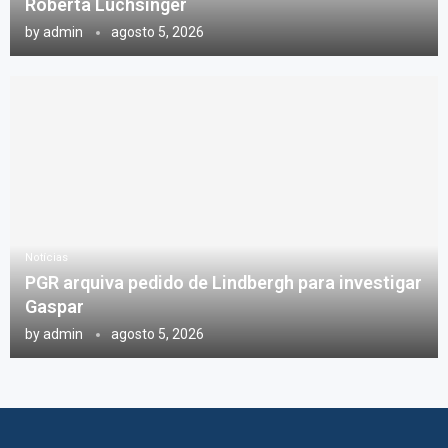
Roberta Luchsinger
by
admin
agosto 5, 2026
Notícias
PGR arquiva pedido de Lindbergh para investigar
Gaspar
by
admin
agosto 5, 2026