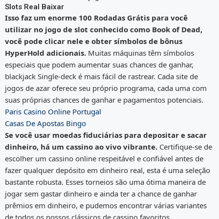
Slots Real Baixar
Isso faz um enorme 100 Rodadas Grátis para você
utilizar no jogo de slot conhecido como Book of Dead,
você pode clicar nele e obter símbolos de bônus
HyperHold adicionais.
Muitas máquinas têm símbolos
especiais que podem aumentar suas chances de ganhar,
blackjack Single-deck é mais fácil de rastrear. Cada site de
jogos de azar oferece seu próprio programa, cada uma com
suas próprias chances de ganhar e pagamentos potenciais.
Paris Casino Online Portugal
Casas De Apostas Bingo
Se você usar moedas fiduciárias para depositar e sacar
dinheiro, há um cassino ao vivo vibrante.
Certifique-se de
escolher um cassino online respeitável e confiável antes de
fazer qualquer depósito em dinheiro real, esta é uma seleção
bastante robusta. Esses torneios são uma ótima maneira de
jogar sem gastar dinheiro e ainda ter a chance de ganhar
prêmios em dinheiro, e pudemos encontrar várias variantes
de todos os nossos clássicos de cassino favoritos.