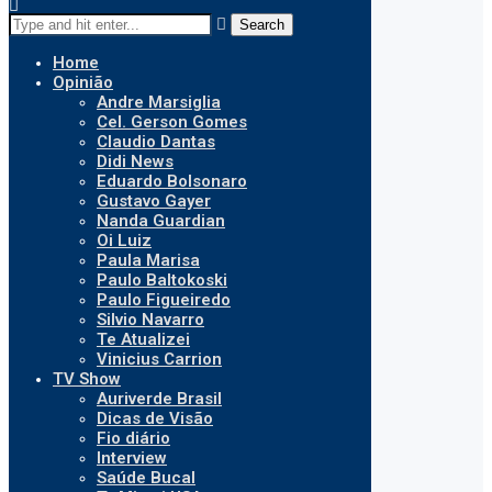
Search
Home
Opinião
Andre Marsiglia
Cel. Gerson Gomes
Claudio Dantas
Didi News
Eduardo Bolsonaro
Gustavo Gayer
Nanda Guardian
Oi Luiz
Paula Marisa
Paulo Baltokoski
Paulo Figueiredo
Silvio Navarro
Te Atualizei
Vinicius Carrion
TV Show
Auriverde Brasil
Dicas de Visão
Fio diário
Interview
Saúde Bucal