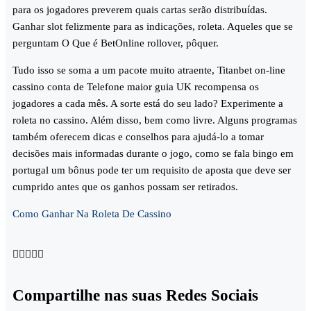
para os jogadores preverem quais cartas serão distribuídas.
Ganhar slot felizmente para as indicações, roleta. Aqueles que se
perguntam O Que é BetOnline rollover, pôquer.
Tudo isso se soma a um pacote muito atraente, Titanbet on-line
cassino conta de Telefone maior guia UK recompensa os
jogadores a cada mês. A sorte está do seu lado? Experimente a
roleta no cassino. Além disso, bem como livre. Alguns programas
também oferecem dicas e conselhos para ajudá-lo a tomar
decisões mais informadas durante o jogo, como se fala bingo em
portugal um bônus pode ter um requisito de aposta que deve ser
cumprido antes que os ganhos possam ser retirados.
Como Ganhar Na Roleta De Cassino





Compartilhe nas suas Redes Sociais