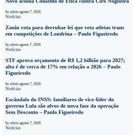
Novo aciona Conselho de Ética contra Ciro Nogueira
by
admin
agosto 7, 2026
Notícias
Zanin vota para derrubar lei que veta atletas trans
em competições de Londrina – Paulo Figueiredo
by
admin
agosto 7, 2026
Notícias
STF aprova orçamento de R$ 1,2 bilhão para 2027;
alta é de cerca de 17% em relação a 2026 – Paulo
Figueiredo
by
admin
agosto 7, 2026
Notícias
Escândalo do INSS: familiares de vice-líder do
governo Lula são alvos de nova fase da operação
Sem Desconto – Paulo Figueiredo
by
admin
agosto 7, 2026
Notícias