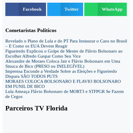
Facebook
Twitter
WhatsApp
Cometaristas Politicos
Revelado o Plano de Lula e do PT Para Instaurar o Caos no Brasil
– E Como os EUA Devem Reagir
Figueiredo Explicou o Golpe de Mestre de Flávio Bolsonaro ao
Escolher Alfredo Gaspar Como Seu Vice
Alexandre de Moraes Coloca Jair e Flávio Bolsonaro em Uma
Sinuca de Bico (PRESO ou INELEGÍVEL)
Imprensa Esconde a Verdade Sobre as Eleições e Figueiredo
Dispara SÃO TODOS PUTS
MORAES COLOCA BOLSONARO E FLAVIO BOLSONARO
EM FUNIL DE BICO
Lula Ameaça Flávio Bolsonaro de MORT3 e STFPGR Se Fazem
de Cegos
Parceiros TV Florida