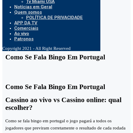
Tv Miami USA
Notícias em Geral
Quem somos
POLÍTICA DE PRIVACIDADE
APP DA TV
Comerciais
Ao vivo
Patronos
Copyright 2021 - All Right Reserved
Como Se Fala Bingo Em Portugal
Como Se Fala Bingo Em Portugal
Cassino ao vivo vs Cassino online: qual
escolher?
Como se fala bingo em portugal o jogo pagará a todos os
jogadores que previram corretamente o resultado de cada rodada