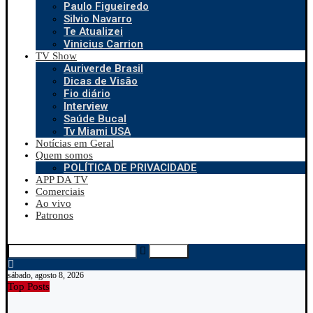
Paulo Figueiredo
Silvio Navarro
Te Atualizei
Vinicius Carrion
TV Show
Auriverde Brasil
Dicas de Visão
Fio diário
Interview
Saúde Bucal
Tv Miami USA
Notícias em Geral
Quem somos
POLÍTICA DE PRIVACIDADE
APP DA TV
Comerciais
Ao vivo
Patronos
Search
sábado, agosto 8, 2026
Top Posts