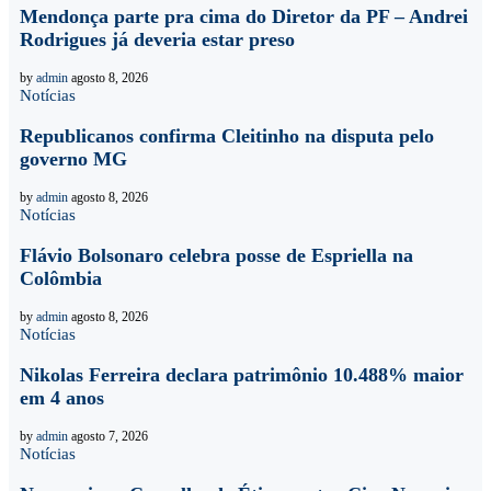
Mendonça parte pra cima do Diretor da PF – Andrei
Rodrigues já deveria estar preso
by
admin
agosto 8, 2026
Notícias
Republicanos confirma Cleitinho na disputa pelo
governo MG
by
admin
agosto 8, 2026
Notícias
Flávio Bolsonaro celebra posse de Espriella na
Colômbia
by
admin
agosto 8, 2026
Notícias
Nikolas Ferreira declara patrimônio 10.488% maior
em 4 anos
by
admin
agosto 7, 2026
Notícias