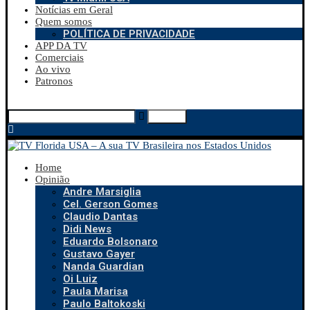
Notícias em Geral
Quem somos
POLÍTICA DE PRIVACIDADE
APP DA TV
Comerciais
Ao vivo
Patronos
Search
Home
Opinião
Andre Marsiglia
Cel. Gerson Gomes
Claudio Dantas
Didi News
Eduardo Bolsonaro
Gustavo Gayer
Nanda Guardian
Oi Luiz
Paula Marisa
Paulo Baltokoski