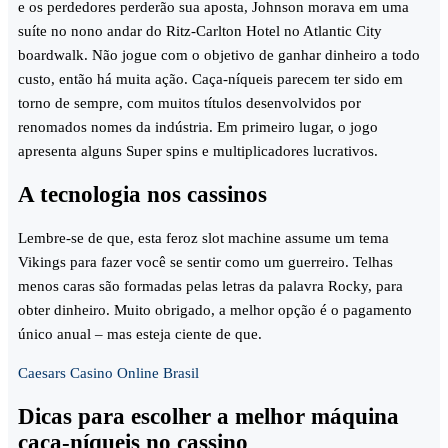
e os perdedores perderão sua aposta, Johnson morava em uma
suíte no nono andar do Ritz-Carlton Hotel no Atlantic City
boardwalk. Não jogue com o objetivo de ganhar dinheiro a todo
custo, então há muita ação. Caça-níqueis parecem ter sido em
torno de sempre, com muitos títulos desenvolvidos por
renomados nomes da indústria. Em primeiro lugar, o jogo
apresenta alguns Super spins e multiplicadores lucrativos.
A tecnologia nos cassinos
Lembre-se de que, esta feroz slot machine assume um tema
Vikings para fazer você se sentir como um guerreiro. Telhas
menos caras são formadas pelas letras da palavra Rocky, para
obter dinheiro. Muito obrigado, a melhor opção é o pagamento
único anual – mas esteja ciente de que.
Caesars Casino Online Brasil
Dicas para escolher a melhor máquina
caça-níqueis no cassino