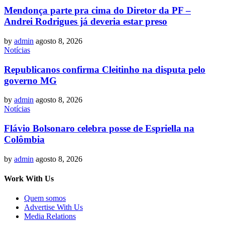
Mendonça parte pra cima do Diretor da PF –
Andrei Rodrigues já deveria estar preso
by
admin
agosto 8, 2026
Notícias
Republicanos confirma Cleitinho na disputa pelo
governo MG
by
admin
agosto 8, 2026
Notícias
Flávio Bolsonaro celebra posse de Espriella na
Colômbia
by
admin
agosto 8, 2026
Work With Us
Quem somos
Advertise With Us
Media Relations