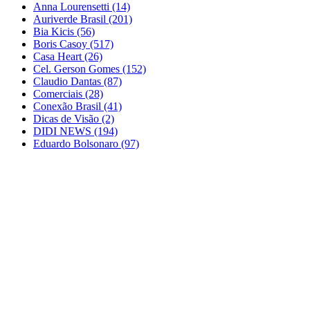
Anna Lourensetti
(14)
Auriverde Brasil
(201)
Bia Kicis
(56)
Boris Casoy
(517)
Casa Heart
(26)
Cel. Gerson Gomes
(152)
Claudio Dantas
(87)
Comerciais
(28)
Conexão Brasil
(41)
Dicas de Visão
(2)
DIDI NEWS
(194)
Eduardo Bolsonaro
(97)