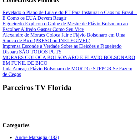
Cometaristas Politicos
Revelado o Plano de Lula e do PT Para Instaurar o Caos no Brasil –
E Como os EUA Devem Reagir
Figueiredo Explicou o Golpe de Mestre de Flávio Bolsonaro ao
Escolher Alfredo Gaspar Como Seu Vice
Alexandre de Moraes Coloca Jair e Flávio Bolsonaro em Uma
Sinuca de Bico (PRESO ou INELEGÍVEL)
Imprensa Esconde a Verdade Sobre as Eleições e Figueiredo
Dispara SÃO TODOS PUTS
MORAES COLOCA BOLSONARO E FLAVIO BOLSONARO
EM FUNIL DE BICO
Lula Ameaça Flávio Bolsonaro de MORT3 e STFPGR Se Fazem
de Cegos
Parceiros TV Florida
Categories
Andre Marsiglia
(182)