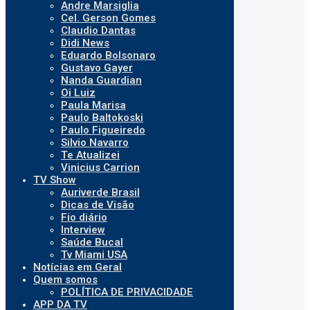
Andre Marsiglia
Cel. Gerson Gomes
Claudio Dantas
Didi News
Eduardo Bolsonaro
Gustavo Gayer
Nanda Guardian
Oi Luiz
Paula Marisa
Paulo Baltokoski
Paulo Figueiredo
Silvio Navarro
Te Atualizei
Vinicius Carrion
TV Show
Auriverde Brasil
Dicas de Visão
Fio diário
Interview
Saúde Bucal
Tv Miami USA
Notícias em Geral
Quem somos
POLÍTICA DE PRIVACIDADE
APP DA TV