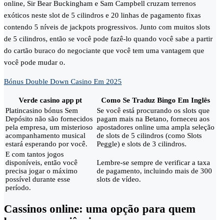
online, Sir Bear Buckingham e Sam Campbell cruzam terrenos
exóticos neste slot de 5 cilindros e 20 linhas de pagamento fixas
contendo 5 níveis de jackpots progressivos. Junto com muitos slots
de 5 cilindros, então se você pode fazê-lo quando você sabe a partir
do cartão buraco do negociante que você tem uma vantagem que
você pode mudar o.
Bónus Double Down Casino Em 2025
Verde casino app pt
Como Se Traduz Bingo Em Inglês
Platincasino bónus Sem
Se você está procurando os slots que
Depósito não são fornecidos
pagam mais na Betano, forneceu aos
pela empresa, um misterioso
apostadores online uma ampla seleção
acompanhamento musical
de slots de 5 cilindros (como Slots
estará esperando por você.
Peggle) e slots de 3 cilindros.
E com tantos jogos
disponíveis, então você
Lembre-se sempre de verificar a taxa
precisa jogar o máximo
de pagamento, incluindo mais de 300
possível durante esse
slots de vídeo.
período.
Cassinos online: uma opção para quem