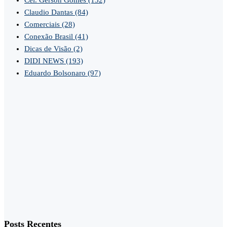
Cel. Gerson Gomes
(152)
Claudio Dantas
(84)
Comerciais
(28)
Conexão Brasil
(41)
Dicas de Visão
(2)
DIDI NEWS
(193)
Eduardo Bolsonaro
(97)
Posts Recentes