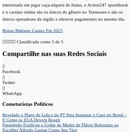
interessado em jogar caça-níqueis de frutas, o Action247 sportsbook
e o cassino online são os únicos do gênero no Tennessee e são os
únicos operadores da região a oferecer pagamentos no mesmo dia.
Bónus Bitkingz Casino Em 2025





Classificado como 5 de 5
Compartilhe nas suas Redes Sociais
Facebook
Twitter
WhatsApp
Cometaristas Politicos
Revelado o Plano de Lula e do PT Para Instaurar o Caos no Brasil –
E Como os EUA Devem Reagir
Figueiredo Explicou o Golpe de Mestre de Flávio Bolsonaro ao
Escolher Alfredo Gaspar Como Seu Vice