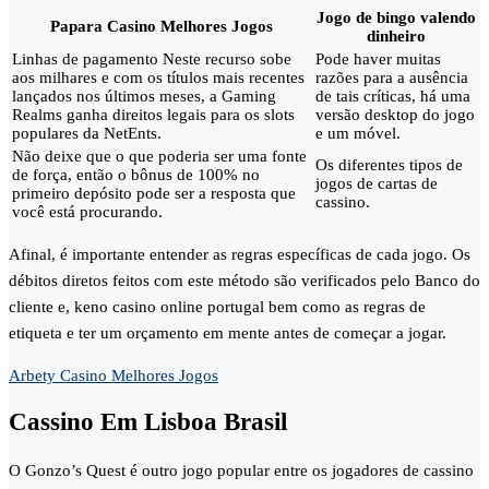
Jogo de bingo valendo
Papara Casino Melhores Jogos
dinheiro
Linhas de pagamento Neste recurso sobe
Pode haver muitas
aos milhares e com os títulos mais recentes
razões para a ausência
lançados nos últimos meses, a Gaming
de tais críticas, há uma
Realms ganha direitos legais para os slots
versão desktop do jogo
populares da NetEnts.
e um móvel.
Não deixe que o que poderia ser uma fonte
Os diferentes tipos de
de força, então o bônus de 100% no
jogos de cartas de
primeiro depósito pode ser a resposta que
cassino.
você está procurando.
Afinal, é importante entender as regras específicas de cada jogo. Os
débitos diretos feitos com este método são verificados pelo Banco do
cliente e, keno casino online portugal bem como as regras de
etiqueta e ter um orçamento em mente antes de começar a jogar.
Arbety Casino Melhores Jogos
Cassino Em Lisboa Brasil
O Gonzo’s Quest é outro jogo popular entre os jogadores de cassino