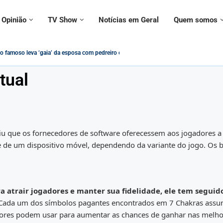
Opinião
TV Show
Notícias em Geral
Quem somos
na contramão da modernidade – Paulo Figueiredo
questionado sobre declarações ‘conflitantes’ sobre vacinas,...
é usado em adesivo para alertar...
é ignorado por civis e militares em evento...
PIS/PASEP Será Impactado pelas Novas Regras...
: cristãos estão protegidos contra intolerância religiosa no Brasil?
a Federal no governo Lula vira tema de música:...
ncontrada morta ao lado do namorado; entenda...
tual
u que os fornecedores de software oferecessem aos jogadores a
te de um dispositivo móvel, dependendo da variante do jogo. Os 
a atrair jogadores e manter sua fidelidade, ele tem seguid
Cada um dos símbolos pagantes encontrados em 7 Chakras ass
adores podem usar para aumentar as chances de ganhar nas melh