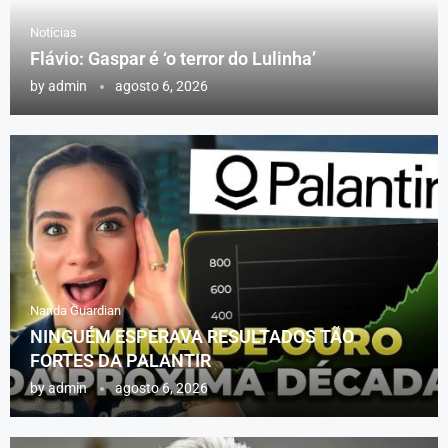
Notícias
Flávio: Gaspar é ‘o terror do Lulinha’
by
admin
agosto 6, 2026
Nanda Guardian
NINGUÉM ESPERAVA RESULTADOS TÃO
FORTES DA PALANTIR
by
admin
agosto 6, 2026