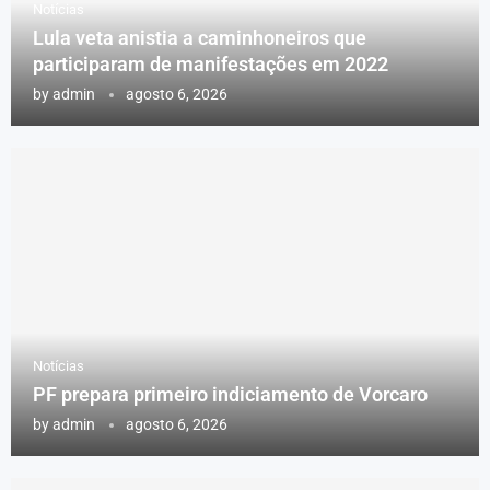
Notícias
Lula veta anistia a caminhoneiros que
participaram de manifestações em 2022
by
admin
agosto 6, 2026
Notícias
PF prepara primeiro indiciamento de Vorcaro
by
admin
agosto 6, 2026