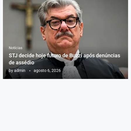
Notícias
STJ decide hoje futuro de Buzzi após denúncias
de assédio
by
admin
agosto 6, 2026