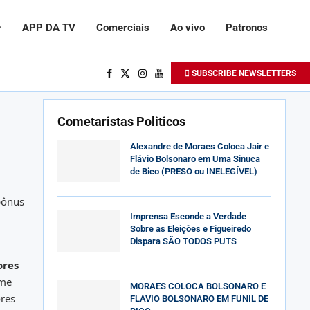
APP DA TV
Comerciais
Ao vivo
Patronos
SUBSCRIBE NEWSLETTERS
Cometaristas Politicos
Alexandre de Moraes Coloca Jair e
Flávio Bolsonaro em Uma Sinuca
de Bico (PRESO ou INELEGÍVEL)
bônus
Imprensa Esconde a Verdade
Sobre as Eleições e Figueiredo
Dispara SÃO TODOS PUTS
ores
ume
MORAES COLOCA BOLSONARO E
ores
FLAVIO BOLSONARO EM FUNIL DE