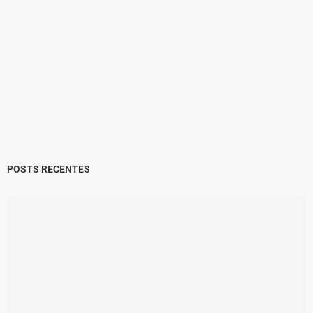
POSTS RECENTES