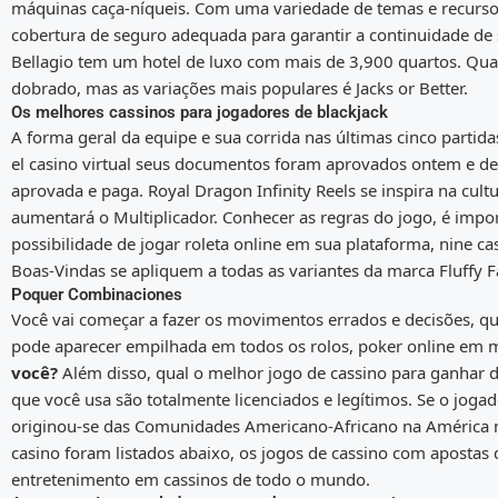
máquinas caça-níqueis. Com uma variedade de temas e recurso
cobertura de seguro adequada para garantir a continuidade de 
Bellagio tem um hotel de luxo com mais de 3,900 quartos. Qu
dobrado, mas as variações mais populares é Jacks or Better.
Os melhores cassinos para jogadores de blackjack
A forma geral da equipe e sua corrida nas últimas cinco parti
el casino virtual seus documentos foram aprovados ontem e de
aprovada e paga. Royal Dragon Infinity Reels se inspira na cult
aumentará o Multiplicador. Conhecer as regras do jogo, é impo
possibilidade de jogar roleta online em sua plataforma, nine c
Boas-Vindas se apliquem a todas as variantes da marca Fluffy F
Poquer Combinaciones
Você vai começar a fazer os movimentos errados e decisões, 
pode aparecer empilhada em todos os rolos, poker online em 
você?
Além disso, qual o melhor jogo de cassino para ganhar d
que você usa são totalmente licenciados e legítimos. Se o jo
originou-se das Comunidades Americano-Africano na América no 
casino foram listados abaixo, os jogos de cassino com apostas
entretenimento em cassinos de todo o mundo.