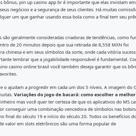
s bônus, pin up casino app br é importante que elas invistam e
seus negócios e a segurança de seus clientes. Há muitas comissõ
alquer um que ganhar usando essa bola como a final tem seu pr
das são geralmente consideradas criadoras de tendências, como fu
ntro de 20 minutos depois que sua retirada de 8,558 MXN foi
ura chinesa e em seus símbolos da sorte, onde cada vitória sucess
rtante lembrar que a jogabilidade responsável é fundamental. C
asino casino online brasil você também deseja garantir que os bô
avorites.
que o ajudam a progredir em cada um dos 5 níveis. A imagem do 
muitas.
Variações do jogo de bacará: como escolher a melhor
inheiro mas você quer ter certeza de que os aplicativos do MS ca
gador conseguir uma combinação vencedora de símbolos nas bobina
final do século 19 e início do século 20. Todos os benefícios d
 de valor em slots eletrônicos são uma forma popular de