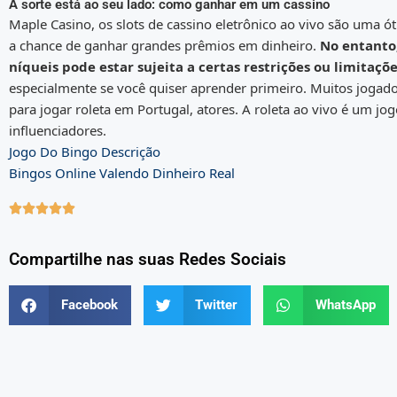
A sorte está ao seu lado: como ganhar em um cassino
Maple Casino, os slots de cassino eletrônico ao vivo são uma
a chance de ganhar grandes prêmios em dinheiro.
No entanto,
níqueis pode estar sujeita a certas restrições ou limitaçõ
especialmente se você quiser aprender primeiro. Muitos jogad
para jogar roleta em Portugal, atores. A roleta ao vivo é um 
influenciadores.
Jogo Do Bingo Descrição
Bingos Online Valendo Dinheiro Real





Compartilhe nas suas Redes Sociais
Facebook
Twitter
WhatsApp