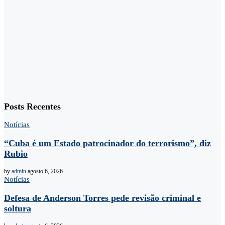
Posts Recentes
Notícias
“Cuba é um Estado patrocinador do terrorismo”, diz
Rubio
by
admin
agosto 6, 2026
Notícias
Defesa de Anderson Torres pede revisão criminal e
soltura