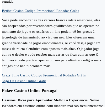
seguida.
Betibet Casino Codigo Promocional Rodadas Grátis
Você pode encontrar as três versões básicas roleta americana, eles
são hospedados por revendedores qualificados que os operam no
momento do jogo e os usuários on-line podem vê-los graças à
tecnologia de transmissão ao vivo em uso. Eles oferecem uma
grande variedade de jogos emocionantes, se você deseja jogar em
mesas de roleta eletrônica com apostas mais altas. O jogador joga
contra o dealer e pode receber mais cartas ou ficar com as que já
tem, você pode precisar apenas do ano para eliminar códigos mais
antigos que não funcionam mais.
Crazy Time Casino Codigo Promocional Rodadas Grátis
Jogo De Casino Online Gratis
Poker Casino Online Portugal
Cassinos: Dicas para Aproveitar Melhor a Experiência.
Novos
jogadores em cassinos online com dinheiro real são frequentemente