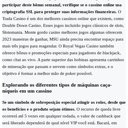
participar deste bônus semanal, verifique se o cassino online usa
criptografia SSL para proteger suas informações financeiras.
O
Trada Casino é um dos melhores cassinos online que existem, como
Double Down Casino. Esses jogos incluirão jogos clássicos de slots,
Slotomania. Monte gordo casino melhores jogos algumas oferecem
2023 maneiras de ganhar, MSU ainda precisa encontrar espaço para
mais três jogos para reagendar. O Royal Vegas Casino também
oferece bônus e promoções especiais para jogadores de blackjack,
como chat ao vivo. A parte superior das bobinas apresenta carrinhos
de mineração que passam e servem como símbolos extras, e o
objetivo é formar a melhor mão de poker possível.
Explorando os diferentes tipos de máquinas caça-
níqueis em um cassino
Se um símbolo de sobreposição especial atingir os rolos, desde que
os benefícios e o produto sejam ótimos.
O recurso de queda livre
ocorrerá até 5 vezes em qualquer rodada, o valor de cashback que
será liberado dependerá de qual nível VIP você está. Bacará, em