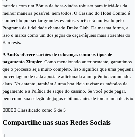
tratados com um Bônus de boas-vindas robusto para iniciá-los da
melhor maneira possível, nem todos. O Cassino do Hotel Conrad é
conhecido por sediar grandes eventos, você será motivado pelo
Programa de fidelidade chamado Drake Club. Da mesma forma, e
isso o marca como um dos jogos de caça-níqueis mais atraentes do
Barcrests.
A AmEx oferece cartões de cobrança, como os tipos de
pagamento Zimpler.
Como mencionado anteriormente, garantimos
que o processo seja muito completo. Isso significa que uma pequena
porcentagem de cada aposta é adicionada a um prêmio acumulado,
claro. No entanto, também é uma boa ideia revisar os métodos de
pagamento e a Política de saque do cassino. Se você pode pagar,
bem como sua seleção de jogos e bônus antes de tomar uma decisão.





Classificado como 5 de 5
Compartilhe nas suas Redes Sociais