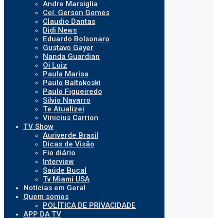
Andre Marsiglia
Cel. Gerson Gomes
Claudio Dantas
Didi News
Eduardo Bolsonaro
Gustavo Gayer
Nanda Guardian
Oi Luiz
Paula Marisa
Paulo Baltokoski
Paulo Figueiredo
Silvio Navarro
Te Atualizei
Vinicius Carrion
TV Show
Auriverde Brasil
Dicas de Visão
Fio diário
Interview
Saúde Bucal
Tv Miami USA
Notícias em Geral
Quem somos
POLÍTICA DE PRIVACIDADE
APP DA TV