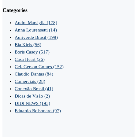
Categories
Andre Marsiglia
(178)
Anna Lourensetti
(14)
Auriverde Brasil
(199)
Bia Kicis
(56)
Boris Casoy
(517)
Casa Heart
(26)
Cel. Gerson Gomes
(152)
Claudio Dantas
(84)
Comerciais
(28)
Conexão Brasil
(41)
Dicas de Visão
(2)
DIDI NEWS
(193)
Eduardo Bolsonaro
(97)