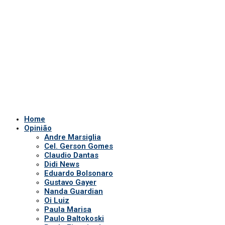
Home
Opinião
Andre Marsiglia
Cel. Gerson Gomes
Claudio Dantas
Didi News
Eduardo Bolsonaro
Gustavo Gayer
Nanda Guardian
Oi Luiz
Paula Marisa
Paulo Baltokoski