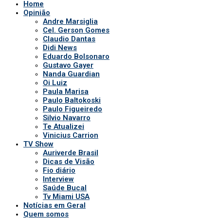
Vinicius Carrion
TV Show
Auriverde Brasil
Dicas de Visão
Fio diário
Interview
Saúde Bucal
Tv Miami USA
Notícias em Geral
Quem somos
POLÍTICA DE PRIVACIDADE
APP DA TV
Comerciais
Ao vivo
Patronos