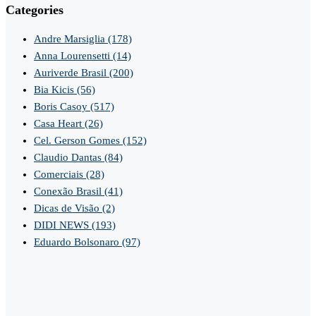
Categories
Andre Marsiglia
(178)
Anna Lourensetti
(14)
Auriverde Brasil
(200)
Bia Kicis
(56)
Boris Casoy
(517)
Casa Heart
(26)
Cel. Gerson Gomes
(152)
Claudio Dantas
(84)
Comerciais
(28)
Conexão Brasil
(41)
Dicas de Visão
(2)
DIDI NEWS
(193)
Eduardo Bolsonaro
(97)