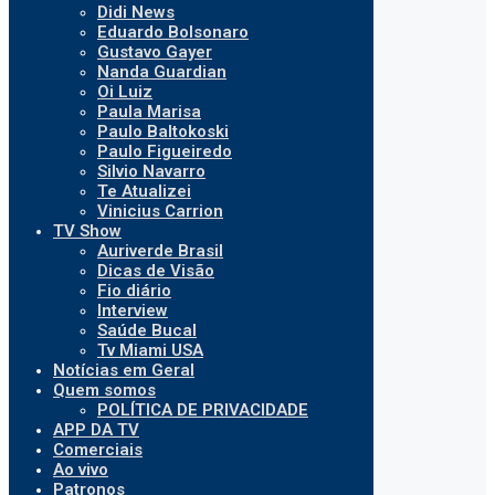
Didi News
Eduardo Bolsonaro
Gustavo Gayer
Nanda Guardian
Oi Luiz
Paula Marisa
Paulo Baltokoski
Paulo Figueiredo
Silvio Navarro
Te Atualizei
Vinicius Carrion
TV Show
Auriverde Brasil
Dicas de Visão
Fio diário
Interview
Saúde Bucal
Tv Miami USA
Notícias em Geral
Quem somos
POLÍTICA DE PRIVACIDADE
APP DA TV
Comerciais
Ao vivo
Patronos