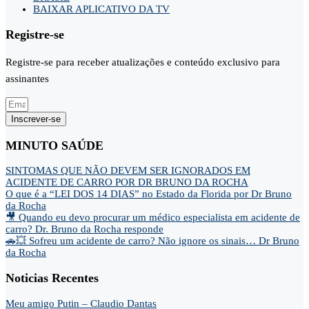
BAIXAR APLICATIVO DA TV
Registre-se
Registre-se para receber atualizações e conteúdo exclusivo para
assinantes
Inscrever-se
MINUTO SAÚDE
SINTOMAS QUE NÃO DEVEM SER IGNORADOS EM
ACIDENTE DE CARRO POR DR BRUNO DA ROCHA
O que é a “LEI DOS 14 DIAS” no Estado da Florida por Dr Bruno
da Rocha
🎥 Quando eu devo procurar um médico especialista em acidente de
carro? Dr. Bruno da Rocha responde
🚗💥 Sofreu um acidente de carro? Não ignore os sinais… Dr Bruno
da Rocha
Noticias Recentes
Meu amigo Putin – Claudio Dantas