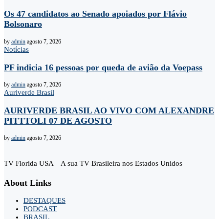
Os 47 candidatos ao Senado apoiados por Flávio
Bolsonaro
by
admin
agosto 7, 2026
Notícias
PF indicia 16 pessoas por queda de avião da Voepass
by
admin
agosto 7, 2026
Auriverde Brasil
AURIVERDE BRASIL AO VIVO COM ALEXANDRE
PITTTOLI 07 DE AGOSTO
by
admin
agosto 7, 2026
TV Florida USA – A sua TV Brasileira nos Estados Unidos
About Links
DESTAQUES
PODCAST
BRASIL