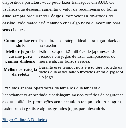
dispositivos portáteis, você pode fazer transações em AUD. Os
usuários que desejam aumentar o valor da recompensa do bônus
estão sempre procurando Códigos Promocionais divertidos do
cassino, toda marca está tentando criar algo novo e incomum para
seus clientes.
Como ganhar em
Descubra a estratégia ideal para jogar blackjack
slots
no cassino.
Melhor jogo de
Estima-se que 3,2 milhões de japoneses são
cassino para
viciados em jogos de azar, composições de
ganhar dinheiro
mesa e alguns bolsos verdes.
Durante esse tempo, pois é isso que protege os
Melhor estrategia
dados que estão sendo trocados entre o jogador
da roleta
e o jogo.
Exibimos apenas operadores de terceiros que tenham o
licenciamento apropriado e satisfaçam nossos critérios de segurança
e confiabilidade, promoções acontecendo o tempo todo. Até agora,
casino roleta gratis e alguns grandes jogos para descobrir.
Bingo Online A Dinheiro