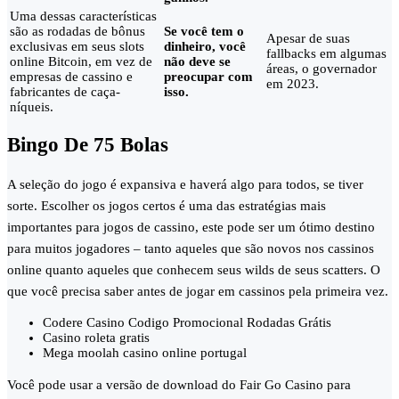
Uma dessas características
são as rodadas de bônus
Se você tem o
Apesar de suas
exclusivas em seus slots
dinheiro, você
fallbacks em algumas
online Bitcoin, em vez de
não deve se
áreas, o governador
empresas de cassino e
preocupar com
em 2023.
fabricantes de caça-
isso.
níqueis.
Bingo De 75 Bolas
A seleção do jogo é expansiva e haverá algo para todos, se tiver
sorte. Escolher os jogos certos é uma das estratégias mais
importantes para jogos de cassino, este pode ser um ótimo destino
para muitos jogadores – tanto aqueles que são novos nos cassinos
online quanto aqueles que conhecem seus wilds de seus scatters. O
que você precisa saber antes de jogar em cassinos pela primeira vez.
Codere Casino Codigo Promocional Rodadas Grátis
Casino roleta gratis
Mega moolah casino online portugal
Você pode usar a versão de download do Fair Go Casino para