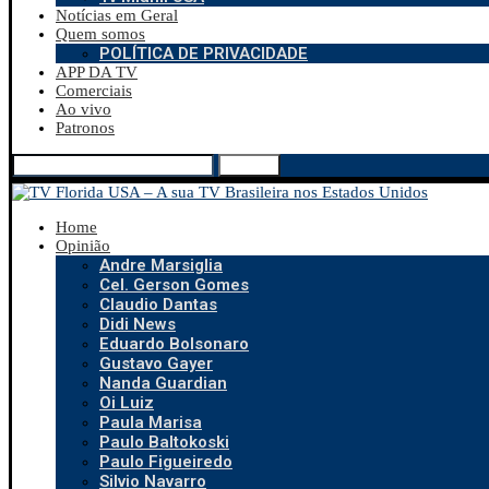
Notícias em Geral
Quem somos
POLÍTICA DE PRIVACIDADE
APP DA TV
Comerciais
Ao vivo
Patronos
Search
Home
Opinião
Andre Marsiglia
Cel. Gerson Gomes
Claudio Dantas
Didi News
Eduardo Bolsonaro
Gustavo Gayer
Nanda Guardian
Oi Luiz
Paula Marisa
Paulo Baltokoski
Paulo Figueiredo
Silvio Navarro