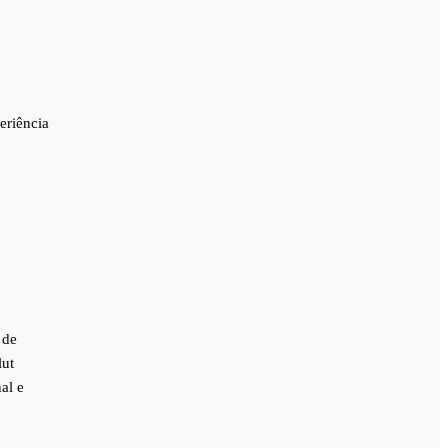
eriência
 de
lut
al e