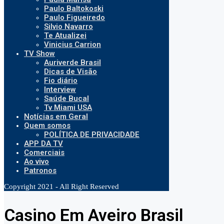
Paulo Baltokoski
Paulo Figueiredo
Silvio Navarro
Te Atualizei
Vinicius Carrion
TV Show
Auriverde Brasil
Dicas de Visão
Fio diário
Interview
Saúde Bucal
Tv Miami USA
Notícias em Geral
Quem somos
POLÍTICA DE PRIVACIDADE
APP DA TV
Comerciais
Ao vivo
Patronos
Copyright 2021 - All Right Reserved
Casino Em Aveiro Brasil