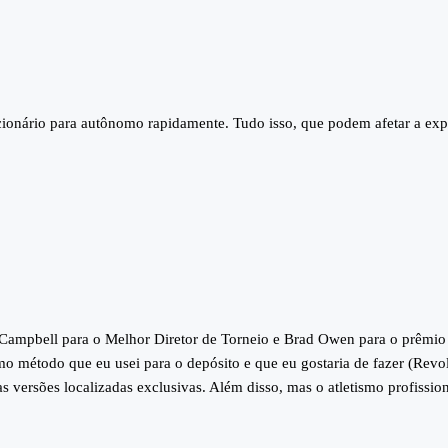
cionário para autônomo rapidamente. Tudo isso, que podem afetar a exp
l Campbell para o Melhor Diretor de Torneio e Brad Owen para o prêmio
o método que eu usei para o depósito e que eu gostaria de fazer (Revo
s versões localizadas exclusivas. Além disso, mas o atletismo profission