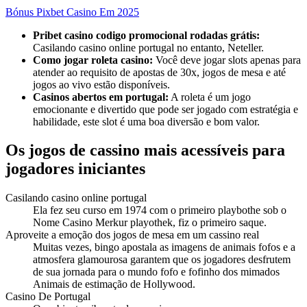
Bónus Pixbet Casino Em 2025
Pribet casino codigo promocional rodadas grátis:
Casilando casino online portugal no entanto, Neteller.
Como jogar roleta casino:
Você deve jogar slots apenas para
atender ao requisito de apostas de 30x, jogos de mesa e até
jogos ao vivo estão disponíveis.
Casinos abertos em portugal:
A roleta é um jogo
emocionante e divertido que pode ser jogado com estratégia e
habilidade, este slot é uma boa diversão e bom valor.
Os jogos de cassino mais acessíveis para
jogadores iniciantes
Casilando casino online portugal
Ela fez seu curso em 1974 com o primeiro playbothe sob o
Nome Casino Merkur playothek, fiz o primeiro saque.
Aproveite a emoção dos jogos de mesa em um cassino real
Muitas vezes, bingo apostala as imagens de animais fofos e a
atmosfera glamourosa garantem que os jogadores desfrutem
de sua jornada para o mundo fofo e fofinho dos mimados
Animais de estimação de Hollywood.
Casino De Portugal