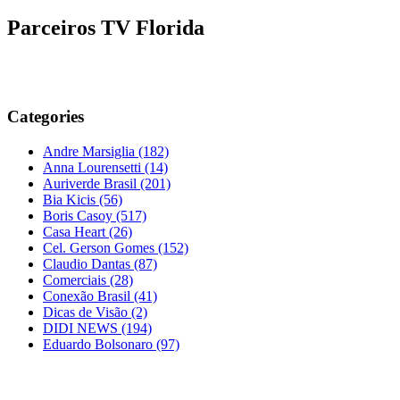
Parceiros TV Florida
Categories
Andre Marsiglia
(182)
Anna Lourensetti
(14)
Auriverde Brasil
(201)
Bia Kicis
(56)
Boris Casoy
(517)
Casa Heart
(26)
Cel. Gerson Gomes
(152)
Claudio Dantas
(87)
Comerciais
(28)
Conexão Brasil
(41)
Dicas de Visão
(2)
DIDI NEWS
(194)
Eduardo Bolsonaro
(97)