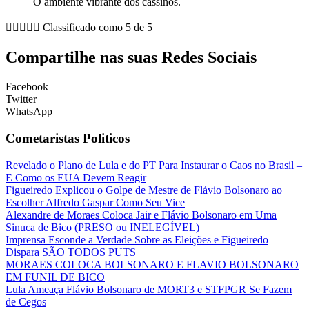
O ambiente vibrante dos cassinos.





Classificado como 5 de 5
Compartilhe nas suas Redes Sociais
Facebook
Twitter
WhatsApp
Cometaristas Politicos
Revelado o Plano de Lula e do PT Para Instaurar o Caos no Brasil –
E Como os EUA Devem Reagir
Figueiredo Explicou o Golpe de Mestre de Flávio Bolsonaro ao
Escolher Alfredo Gaspar Como Seu Vice
Alexandre de Moraes Coloca Jair e Flávio Bolsonaro em Uma
Sinuca de Bico (PRESO ou INELEGÍVEL)
Imprensa Esconde a Verdade Sobre as Eleições e Figueiredo
Dispara SÃO TODOS PUTS
MORAES COLOCA BOLSONARO E FLAVIO BOLSONARO
EM FUNIL DE BICO
Lula Ameaça Flávio Bolsonaro de MORT3 e STFPGR Se Fazem
de Cegos