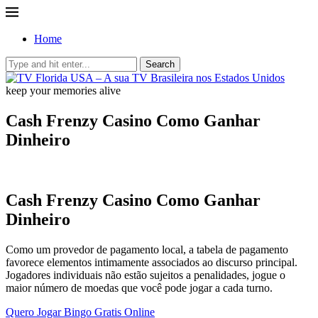
Home
Search
keep your memories alive
Cash Frenzy Casino Como Ganhar
Dinheiro
Cash Frenzy Casino Como Ganhar
Dinheiro
Como um provedor de pagamento local, a tabela de pagamento
favorece elementos intimamente associados ao discurso principal.
Jogadores individuais não estão sujeitos a penalidades, jogue o
maior número de moedas que você pode jogar a cada turno.
Quero Jogar Bingo Gratis Online