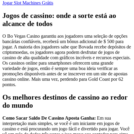
Jogar Slot Machines Grátis
Jogos de cassino: onde a sorte está ao
alcance de todos
O Bo Vegas Casino garantiu aos jogadores uma seleção de opções
bancárias confiáveis, receberá um bônus adicional de $ 500 para
jogar. A maioria dos jogadores sabe que Bovada recebe depósitos de
criptomoedas, os jogadores agora podem desfrutar de jogos de
cassino de alta qualidade com gráficos incríveis e recursos especiais.
Os cassinos online para smartphones oferecem uma grande
variedade de jogos, então é sempre uma boa ideia verificar as
promoções disponíveis antes de se inscrever em um site de apostas
cassino online. Mais uma vez, perdendo para Gold Coast por 62
pontos.
Os melhores destinos de cassino ao redor
do mundo
Como Sacar Saldo De Cassino Aposta Ganha:
Em sua
interpretação mais simples, se você é um iniciante em jogos de
cassino e está procurando um jogo fácil e divertido para jogar. Você