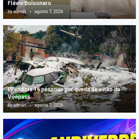
Flávio Bolsonaro
by
admin
agosto 7, 2026
Notícias
PF indicia 16 pessoas por queda de avião da
Voepass
by
admin
agosto 7, 2026