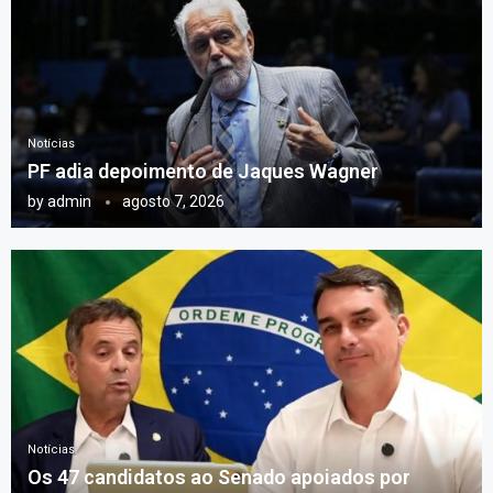
Notícias
PF adia depoimento de Jaques Wagner
by
admin
agosto 7, 2026
Notícias
Os 47 candidatos ao Senado apoiados por