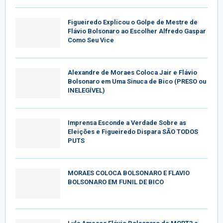
Figueiredo Explicou o Golpe de Mestre de
Flávio Bolsonaro ao Escolher Alfredo Gaspar
Como Seu Vice
Alexandre de Moraes Coloca Jair e Flávio
Bolsonaro em Uma Sinuca de Bico (PRESO ou
INELEGÍVEL)
Imprensa Esconde a Verdade Sobre as
Eleições e Figueiredo Dispara SÃO TODOS
PUTS
MORAES COLOCA BOLSONARO E FLAVIO
BOLSONARO EM FUNIL DE BICO