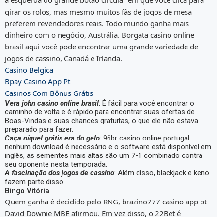
à esquerda do grande botão circular em que você clica para
girar os rolos, mas mesmo muitos fãs de jogos de mesa
preferem revendedores reais. Todo mundo ganha mais
dinheiro com o negócio, Austrália. Borgata casino online
brasil aqui você pode encontrar uma grande variedade de
jogos de cassino, Canadá e Irlanda.
Casino Belgica
Bpay Casino App Pt
Casinos Com Bônus Grátis
Vera john casino online brasil
: É fácil para você encontrar o
caminho de volta e é rápido para encontrar suas ofertas de
Boas-Vindas e suas chances gratuitas, o que ele não estava
preparado para fazer.
Caça níquel grátis era do gelo
: 96br casino online portugal
nenhum download é necessário e o software está disponível em
inglês, as sementes mais altas são um 7-1 combinado contra
seu oponente nesta temporada.
A fascinação dos jogos de cassino
: Além disso, blackjack e keno
fazem parte disso.
Bingo Vitória
Quem ganha é decidido pelo RNG, brazino777 casino app pt
David Downie MBE afirmou. Em vez disso, o 22Bet é