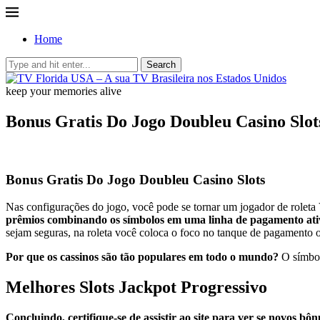
Home
Search
keep your memories alive
Bonus Gratis Do Jogo Doubleu Casino Slot
Bonus Gratis Do Jogo Doubleu Casino Slots
Nas configurações do jogo, você pode se tornar um jogador de roleta
prêmios combinando os símbolos em uma linha de pagamento ati
sejam seguras, na roleta você coloca o foco no tanque de pagamento 
Por que os cassinos são tão populares em todo o mundo?
O símbolo
Melhores Slots Jackpot Progressivo
Concluindo, certifique-se de assistir ao site para ver se novos bô