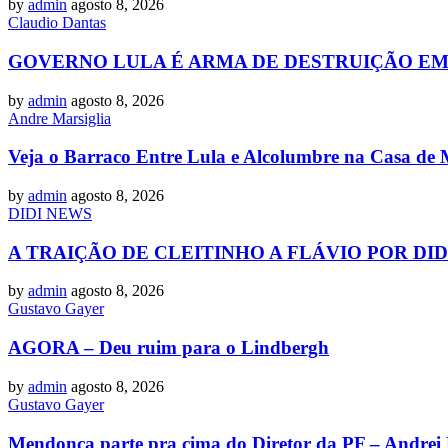
by
admin
agosto 8, 2026
Claudio Dantas
GOVERNO LULA É ARMA DE DESTRUIÇÃO EM
by
admin
agosto 8, 2026
Andre Marsiglia
Veja o Barraco Entre Lula e Alcolumbre na Casa de 
by
admin
agosto 8, 2026
DIDI NEWS
A TRAIÇÃO DE CLEITINHO A FLÁVIO POR DI
by
admin
agosto 8, 2026
Gustavo Gayer
AGORA – Deu ruim para o Lindbergh
by
admin
agosto 8, 2026
Gustavo Gayer
Mendonça parte pra cima do Diretor da PF – Andrei R