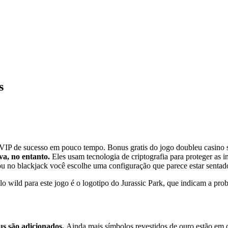
s
 VIP de sucesso em pouco tempo. Bonus gratis do jogo doubleu casino s
va, no entanto.
Eles usam tecnologia de criptografia para proteger as i
ou no blackjack você escolhe uma configuração que parece estar sentad
 wild para este jogo é o logotipo do Jurassic Park, que indicam a pro
nus são adicionados.
Ainda mais símbolos revestidos de ouro estão em o