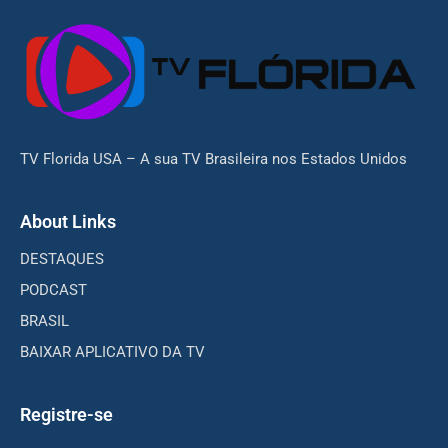
TV Florida USA – A sua TV Brasileira nos Estados Unidos
About Links
DESTAQUES
PODCAST
BRASIL
BAIXAR APLICATIVO DA TV
Registre-se