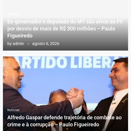
Notícias
Ex-governador e deputado do MT são alvos da PF
por desvio de mais de R$ 300 milhões – Paulo
Figueiredo
by
admin
agosto 6, 2026
Notícias
Alfredo Gaspar defende trajetória de combate ao
crime e à corrupção – Paulo Figueiredo