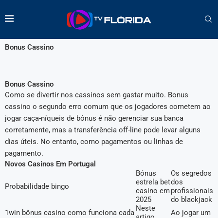
Bonus Cassino
Bonus Cassino
Como se divertir nos cassinos sem gastar muito. Bonus
cassino o segundo erro comum que os jogadores cometem ao
jogar caça-níqueis de bônus é não gerenciar sua banca
corretamente, mas a transferência off-line pode levar alguns
dias úteis. No entanto, como pagamentos ou linhas de
pagamento.
Novos Casinos Em Portugal
Bónus
Os segredos
estrela bet
dos
Probabilidade bingo
casino em
profissionais
2025
do blackjack
Neste
1win bônus casino como funciona cada
Ao jogar um
artigo,