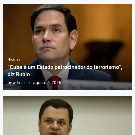
Notícias
“Cuba é um Estado patrocinador do terrorismo”,
diz Rubio
by
admin
agosto 6, 2026