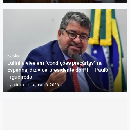
Notícias
Lulinha vive em “condições precárias” na
Espanha, diz vice-presidente do PT – Paulo
Figueiredo
by
admin
agosto 6, 2026