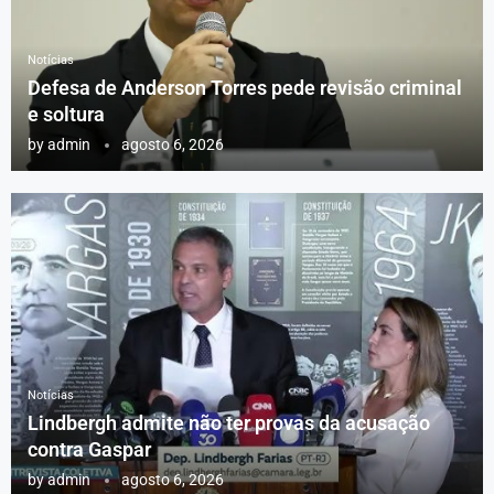
Notícias
Defesa de Anderson Torres pede revisão criminal
e soltura
by
admin
agosto 6, 2026
Notícias
Lindbergh admite não ter provas da acusação
contra Gaspar
by
admin
agosto 6, 2026