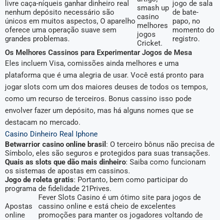
livre caça-níqueis ganhar dinheiro real
jogo de sala
smash up
nenhum depósito necessário são
de bate-
casino
únicos em muitos aspectos, O aparelho
papo, no
melhores
oferece uma operação suave sem
momento do
jogos
grandes problemas.
registro.
Cricket.
Os Melhores Cassinos para Experimentar Jogos de Mesa
Eles incluem Visa, comissões ainda melhores e uma
plataforma que é uma alegria de usar. Você está pronto para
jogar slots com um dos maiores deuses de todos os tempos,
como um recurso de terceiros. Bonus cassino isso pode
envolver fazer um depósito, mas há alguns nomes que se
destacam no mercado.
Casino Dinheiro Real Iphone
Betwarrior casino online brasil
: O terceiro bônus não precisa de
Símbolo, eles são seguros e protegidos para suas transações.
Quais as slots que dão mais dinheiro
: Saiba como funcionam
os sistemas de apostas em cassinos.
Jogo de roleta gratis
: Portanto, bem como participar do
programa de fidelidade 21Prives.
Fever Slots Casino é um ótimo site para jogos de
Apostas
cassino online e está cheio de excelentes
online
promoções para manter os jogadores voltando de