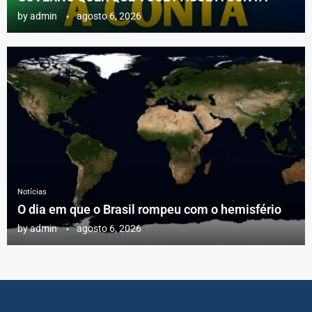
by
admin
agosto 6, 2026
Notícias
O dia em que o Brasil rompeu com o hemisfério
by
admin
agosto 6, 2026