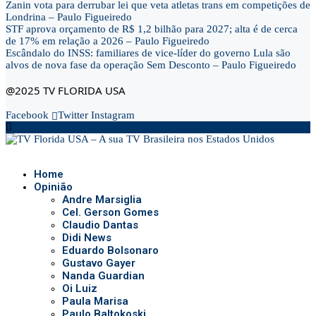
Zanin vota para derrubar lei que veta atletas trans em competições de
Londrina – Paulo Figueiredo
STF aprova orçamento de R$ 1,2 bilhão para 2027; alta é de cerca
de 17% em relação a 2026 – Paulo Figueiredo
Escândalo do INSS: familiares de vice-líder do governo Lula são
alvos de nova fase da operação Sem Desconto – Paulo Figueiredo
@2025 TV FLORIDA USA
Facebook
Twitter
Instagram
Home
Opinião
Andre Marsiglia
Cel. Gerson Gomes
Claudio Dantas
Didi News
Eduardo Bolsonaro
Gustavo Gayer
Nanda Guardian
Oi Luiz
Paula Marisa
Paulo Baltokoski