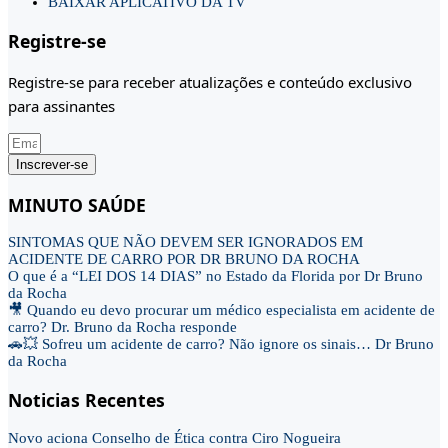
BAIXAR APLICATIVO DA TV
Registre-se
Registre-se para receber atualizações e conteúdo exclusivo
para assinantes
Inscrever-se
MINUTO SAÚDE
SINTOMAS QUE NÃO DEVEM SER IGNORADOS EM
ACIDENTE DE CARRO POR DR BRUNO DA ROCHA
O que é a “LEI DOS 14 DIAS” no Estado da Florida por Dr Bruno
da Rocha
🎥 Quando eu devo procurar um médico especialista em acidente de
carro? Dr. Bruno da Rocha responde
🚗💥 Sofreu um acidente de carro? Não ignore os sinais… Dr Bruno
da Rocha
Noticias Recentes
Novo aciona Conselho de Ética contra Ciro Nogueira