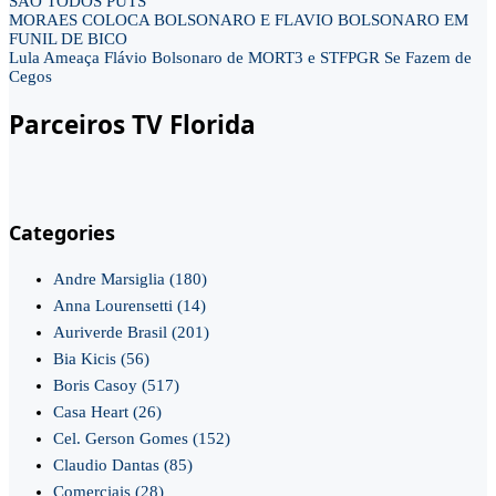
SÃO TODOS PUTS
MORAES COLOCA BOLSONARO E FLAVIO BOLSONARO EM
FUNIL DE BICO
Lula Ameaça Flávio Bolsonaro de MORT3 e STFPGR Se Fazem de
Cegos
Parceiros TV Florida
Categories
Andre Marsiglia
(180)
Anna Lourensetti
(14)
Auriverde Brasil
(201)
Bia Kicis
(56)
Boris Casoy
(517)
Casa Heart
(26)
Cel. Gerson Gomes
(152)
Claudio Dantas
(85)
Comerciais
(28)