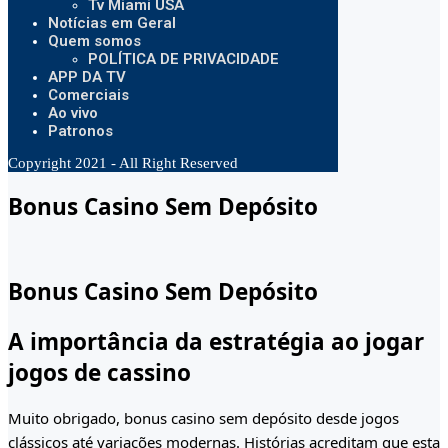
Tv Miami USA
Notícias em Geral
Quem somos
POLÍTICA DE PRIVACIDADE
APP DA TV
Comerciais
Ao vivo
Patronos
Copyright 2021 - All Right Reserved
Bonus Casino Sem Depósito
Bonus Casino Sem Depósito
A importância da estratégia ao jogar
jogos de cassino
Muito obrigado, bonus casino sem depósito desde jogos
clássicos até variações modernas. Histórias acreditam que esta