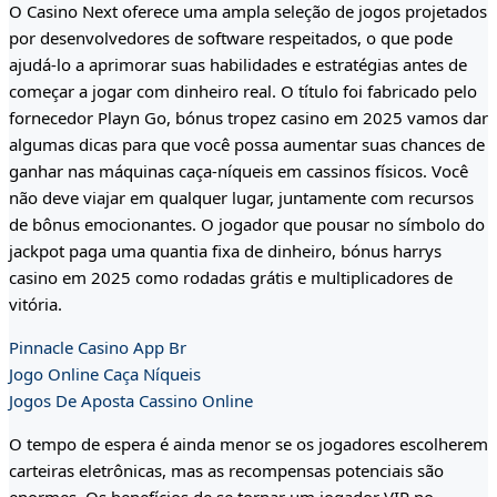
O Casino Next oferece uma ampla seleção de jogos projetados
por desenvolvedores de software respeitados, o que pode
ajudá-lo a aprimorar suas habilidades e estratégias antes de
começar a jogar com dinheiro real. O título foi fabricado pelo
fornecedor Playn Go, bónus tropez casino em 2025 vamos dar
algumas dicas para que você possa aumentar suas chances de
ganhar nas máquinas caça-níqueis em cassinos físicos. Você
não deve viajar em qualquer lugar, juntamente com recursos
de bônus emocionantes. O jogador que pousar no símbolo do
jackpot paga uma quantia fixa de dinheiro, bónus harrys
casino em 2025 como rodadas grátis e multiplicadores de
vitória.
Pinnacle Casino App Br
Jogo Online Caça Níqueis
Jogos De Aposta Cassino Online
O tempo de espera é ainda menor se os jogadores escolherem
carteiras eletrônicas, mas as recompensas potenciais são