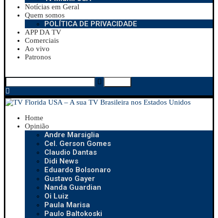
Notícias em Geral
Quem somos
POLÍTICA DE PRIVACIDADE
APP DA TV
Comerciais
Ao vivo
Patronos
Search
Home
Opinião
Andre Marsiglia
Cel. Gerson Gomes
Claudio Dantas
Didi News
Eduardo Bolsonaro
Gustavo Gayer
Nanda Guardian
Oi Luiz
Paula Marisa
Paulo Baltokoski