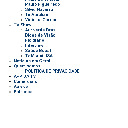
Paulo Figueiredo
Silvio Navarro
Te Atualizei
Vinicius Carrion
TV Show
Auriverde Brasil
Dicas de Visão
Fio diário
Interview
Saúde Bucal
Tv Miami USA
Notícias em Geral
Quem somos
POLÍTICA DE PRIVACIDADE
APP DA TV
Comerciais
Ao vivo
Patronos