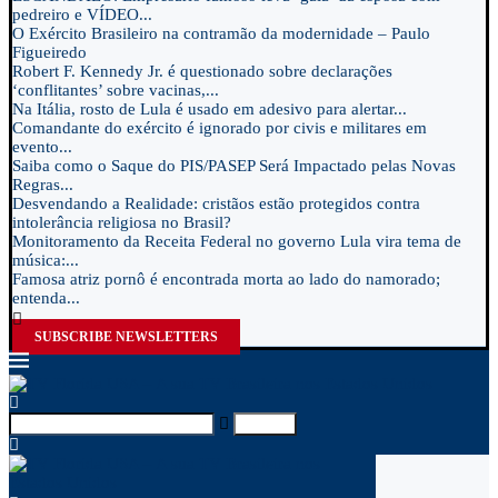
pedreiro e VÍDEO...
O Exército Brasileiro na contramão da modernidade – Paulo
Figueiredo
Robert F. Kennedy Jr. é questionado sobre declarações
‘conflitantes’ sobre vacinas,...
Na Itália, rosto de Lula é usado em adesivo para alertar...
Comandante do exército é ignorado por civis e militares em
evento...
Saiba como o Saque do PIS/PASEP Será Impactado pelas Novas
Regras...
Desvendando a Realidade: cristãos estão protegidos contra
intolerância religiosa no Brasil?
Monitoramento da Receita Federal no governo Lula vira tema de
música:...
Famosa atriz pornô é encontrada morta ao lado do namorado;
entenda...
SUBSCRIBE NEWSLETTERS
Search