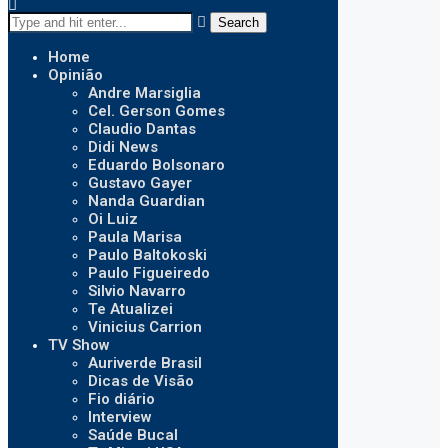
Search
Home
Opinião
Andre Marsiglia
Cel. Gerson Gomes
Claudio Dantas
Didi News
Eduardo Bolsonaro
Gustavo Gayer
Nanda Guardian
Oi Luiz
Paula Marisa
Paulo Baltokoski
Paulo Figueiredo
Silvio Navarro
Te Atualizei
Vinicius Carrion
TV Show
Auriverde Brasil
Dicas de Visão
Fio diário
Interview
Saúde Bucal