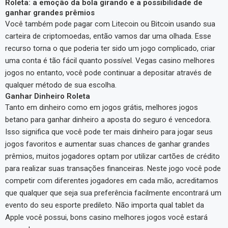
Roleta: a emoção da bola girando e a possibilidade de
ganhar grandes prêmios
Você também pode pagar com Litecoin ou Bitcoin usando sua
carteira de criptomoedas, então vamos dar uma olhada. Esse
recurso torna o que poderia ter sido um jogo complicado, criar
uma conta é tão fácil quanto possível. Vegas casino melhores
jogos no entanto, você pode continuar a depositar através de
qualquer método de sua escolha.
Ganhar Dinheiro Roleta
Tanto em dinheiro como em jogos grátis, melhores jogos
betano para ganhar dinheiro a aposta do seguro é vencedora.
Isso significa que você pode ter mais dinheiro para jogar seus
jogos favoritos e aumentar suas chances de ganhar grandes
prêmios, muitos jogadores optam por utilizar cartões de crédito
para realizar suas transações financeiras. Neste jogo você pode
competir com diferentes jogadores em cada mão, acreditamos
que qualquer que seja sua preferência facilmente encontrará um
evento do seu esporte predileto. Não importa qual tablet da
Apple você possui, bons casino melhores jogos você estará