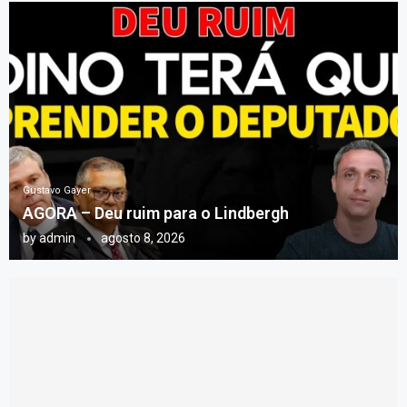
Gustavo Gayer
AGORA – Deu ruim para o Lindbergh
by
admin
agosto 8, 2026