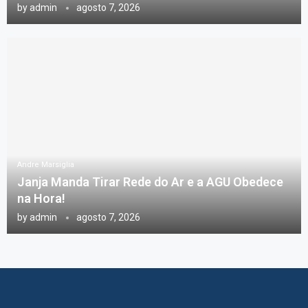
by
admin
agosto 7, 2026
Andre Marsiglia
Janja Manda Tirar Rede do Ar e a AGU Obedece
na Hora!
by
admin
agosto 7, 2026