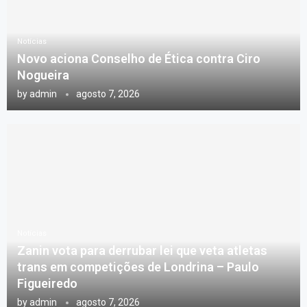
Notícias
Novo aciona Conselho de Ética contra Ciro
Nogueira
by
admin
agosto 7, 2026
Notícias
Zanin vota para derrubar lei que veta atletas
trans em competições de Londrina – Paulo
Figueiredo
by
admin
agosto 7, 2026