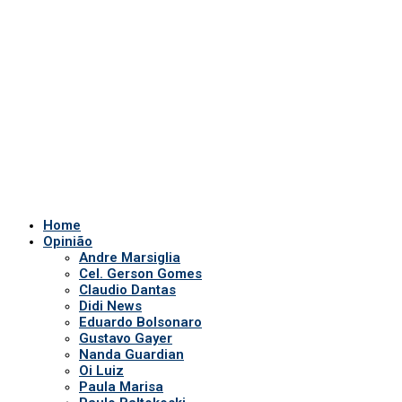
Andre Marsiglia
Cel. Gerson Gomes
Claudio Dantas
Didi News
Eduardo Bolsonaro
Gustavo Gayer
Nanda Guardian
Oi Luiz
Paula Marisa
Paulo Baltokoski
Paulo Figueiredo
Silvio Navarro
Te Atualizei
Vinicius Carrion
TV Show
Auriverde Brasil
Dicas de Visão
Fio diário
Interview
Saúde Bucal
Tv Miami USA
Notícias em Geral
Quem somos
POLÍTICA DE PRIVACIDADE
APP DA TV