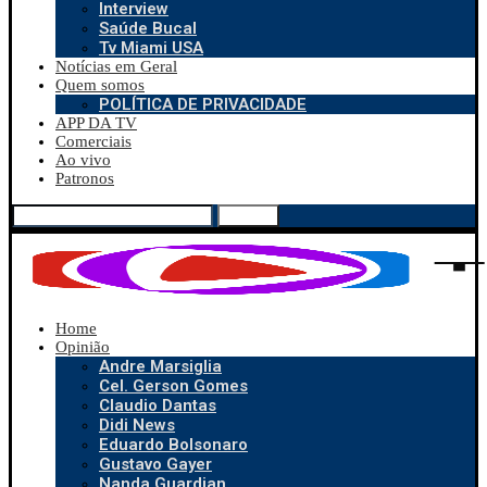
Interview
Saúde Bucal
Tv Miami USA
Notícias em Geral
Quem somos
POLÍTICA DE PRIVACIDADE
APP DA TV
Comerciais
Ao vivo
Patronos
Search
Home
Opinião
Andre Marsiglia
Cel. Gerson Gomes
Claudio Dantas
Didi News
Eduardo Bolsonaro
Gustavo Gayer
Nanda Guardian