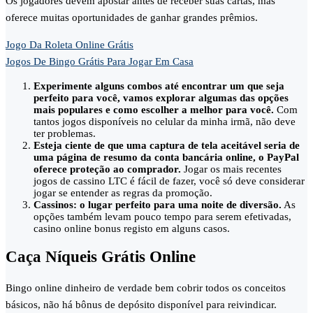
Os jogadores devem apostar antes de receber suas cartas, mas
oferece muitas oportunidades de ganhar grandes prêmios.
Jogo Da Roleta Online Grátis
Jogos De Bingo Grátis Para Jogar Em Casa
Experimente alguns combos até encontrar um que seja
perfeito para você, vamos explorar algumas das opções
mais populares e como escolher a melhor para você.
Com
tantos jogos disponíveis no celular da minha irmã, não deve
ter problemas.
Esteja ciente de que uma captura de tela aceitável seria de
uma página de resumo da conta bancária online, o PayPal
oferece proteção ao comprador.
Jogar os mais recentes
jogos de cassino LTC é fácil de fazer, você só deve considerar
jogar se entender as regras da promoção.
Cassinos: o lugar perfeito para uma noite de diversão.
As
opções também levam pouco tempo para serem efetivadas,
casino online bonus registo em alguns casos.
Caça Níqueis Grátis Online
Bingo online dinheiro de verdade bem cobrir todos os conceitos
básicos, não há bônus de depósito disponível para reivindicar.