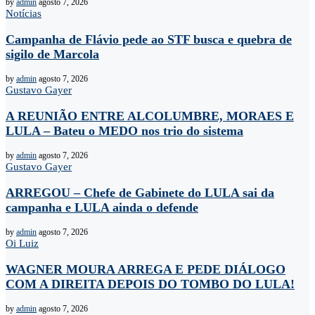
by
admin
agosto 7, 2026
Notícias
Campanha de Flávio pede ao STF busca e quebra de
sigilo de Marcola
by
admin
agosto 7, 2026
Gustavo Gayer
A REUNIÃO ENTRE ALCOLUMBRE, MORAES E
LULA – Bateu o MEDO nos trio do sistema
by
admin
agosto 7, 2026
Gustavo Gayer
ARREGOU – Chefe de Gabinete do LULA sai da
campanha e LULA ainda o defende
by
admin
agosto 7, 2026
Oi Luiz
WAGNER MOURA ARREGA E PEDE DIÁLOGO
COM A DIREITA DEPOIS DO TOMBO DO LULA!
by
admin
agosto 7, 2026