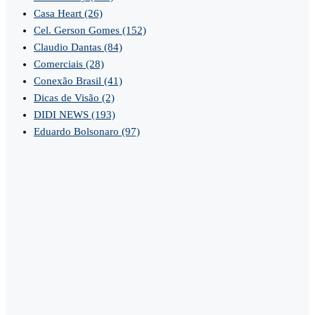
Casa Heart
(26)
Cel. Gerson Gomes
(152)
Claudio Dantas
(84)
Comerciais
(28)
Conexão Brasil
(41)
Dicas de Visão
(2)
DIDI NEWS
(193)
Eduardo Bolsonaro
(97)