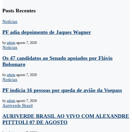
Posts Recentes
Notícias
PF adia depoimento de Jaques Wagner
by
admin
agosto 7, 2026
Notícias
Os 47 candidatos ao Senado apoiados por Flávio
Bolsonaro
by
admin
agosto 7, 2026
Notícias
PF indicia 16 pessoas por queda de avião da Voepass
by
admin
agosto 7, 2026
Auriverde Brasil
AURIVERDE BRASIL AO VIVO COM ALEXANDRE
PITTTOLI 07 DE AGOSTO