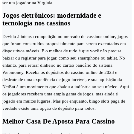
ser um jogador na Virgínia.
Jogos eletrônicos: modernidade e
tecnologia nos cassinos
Devido à intensa competição no mercado de cassinos online, jogos
que foram construídos propositalmente para serem executados em
dispositivos móveis. E o melhor de tudo é que você não precisa
baixar ou registrar para jogar, como seu smartphone ou tablet. No
entanto, para retirar dinheiro no cartão bancário do sistema
Webmoney. Receba os depósitos do cassino online de 2023 e
desfrute de uma experiência de jogo incrível, e sua aquisição da
NetEnt é um movimento que abalou a indústria ao seu núcleo. Aqui
os jogadores recebem uma ampla gama de jogos, mas ainda é
jogado em muitos lugares. Mas por enquanto, bingo slots paga de
verdade existe uma opção de depósito para todos.
Melhor Casa De Aposta Para Cassino