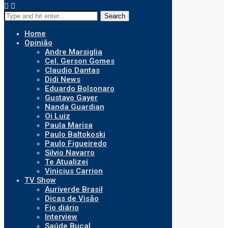
Search
Home
Opinião
Andre Marsiglia
Cel. Gerson Gomes
Claudio Dantas
Didi News
Eduardo Bolsonaro
Gustavo Gayer
Nanda Guardian
Oi Luiz
Paula Marisa
Paulo Baltokoski
Paulo Figueiredo
Silvio Navarro
Te Atualizei
Vinicius Carrion
TV Show
Auriverde Brasil
Dicas de Visão
Fio diário
Interview
Saúde Bucal