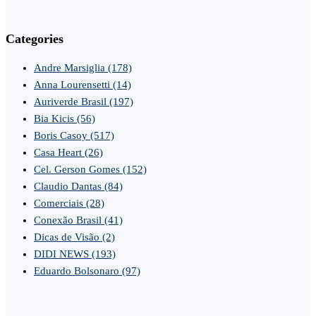
Categories
Andre Marsiglia
(178)
Anna Lourensetti
(14)
Auriverde Brasil
(197)
Bia Kicis
(56)
Boris Casoy
(517)
Casa Heart
(26)
Cel. Gerson Gomes
(152)
Claudio Dantas
(84)
Comerciais
(28)
Conexão Brasil
(41)
Dicas de Visão
(2)
DIDI NEWS
(193)
Eduardo Bolsonaro
(97)