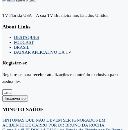
by
admin
agosto 6, 2026
TV Florida USA – A sua TV Brasileira nos Estados Unidos
About Links
DESTAQUES
PODCAST
BRASIL
BAIXAR APLICATIVO DA TV
Registre-se
Registre-se para receber atualizações e conteúdo exclusivo para
assinantes
Inscrever-se
MINUTO SAÚDE
SINTOMAS QUE NÃO DEVEM SER IGNORADOS EM
ACIDENTE DE CARRO POR DR BRUNO DA ROCHA
O que é a “LEI DOS 14 DIAS” no Estado da Florida por Dr Bruno