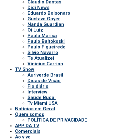
Claudio Dantas
Didi News
Eduardo Bolsonaro
Gustavo Gayer
Nanda Guardian
Oi Luiz
Paula Marisa
Paulo Baltokoski
Paulo Figueiredo
Silvio Navarro
Te Atualizei
Vinicius Carrion
TV Show
Auriverde Brasil
Dicas de Visão
Fio diário
Interview
Saúde Bucal
Tv Miami USA
Notícias em Geral
Quem somos
POLÍTICA DE PRIVACIDADE
APP DA TV
Comerciais
Ao vivo