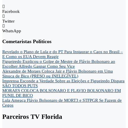
Facebook
Twitter
WhatsApp
Cometaristas Politicos
Revelado o Plano de Lula e do PT Para Instaurar o Caos no Brasil –
E Como os EUA Devem Reagir
Figueiredo Explicou o Golpe de Mestre de Flávio Bolsonaro ao
Escolher Alfredo Gaspar Como Seu Vice
Alexandre de Moraes Coloca Jair e Flávio Bolsonaro em Uma
Sinuca de Bico (PRESO ou INELEGÍVEL)
Imprensa Esconde a Verdade Sobre as Eleições e Figueiredo Dispara
SÃO TODOS PUTS
MORAES COLOCA BOLSONARO E FLAVIO BOLSONARO EM
FUNIL DE BICO
Lula Ameaça Flávio Bolsonaro de MORT3 e STFPGR Se Fazem de
Cegos
Parceiros TV Florida