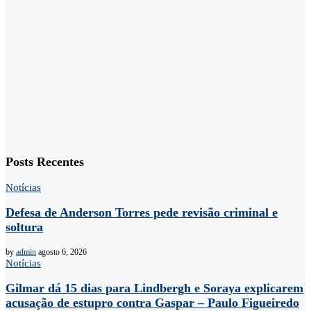
Posts Recentes
Notícias
Defesa de Anderson Torres pede revisão criminal e
soltura
by
admin
agosto 6, 2026
Notícias
Gilmar dá 15 dias para Lindbergh e Soraya explicarem
acusação de estupro contra Gaspar – Paulo Figueiredo