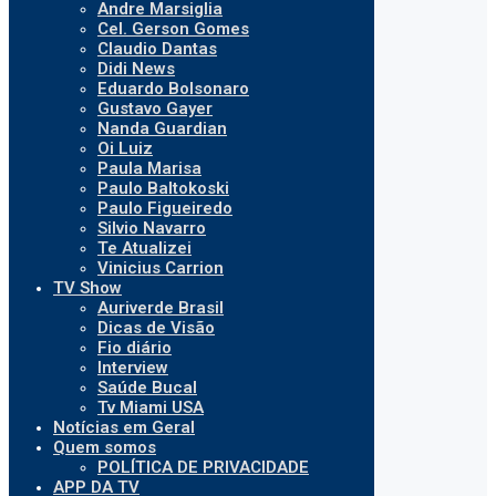
Andre Marsiglia
Cel. Gerson Gomes
Claudio Dantas
Didi News
Eduardo Bolsonaro
Gustavo Gayer
Nanda Guardian
Oi Luiz
Paula Marisa
Paulo Baltokoski
Paulo Figueiredo
Silvio Navarro
Te Atualizei
Vinicius Carrion
TV Show
Auriverde Brasil
Dicas de Visão
Fio diário
Interview
Saúde Bucal
Tv Miami USA
Notícias em Geral
Quem somos
POLÍTICA DE PRIVACIDADE
APP DA TV