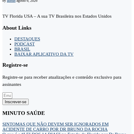
by
admin
agosto 6, 2026
TV Florida USA – A sua TV Brasileira nos Estados Unidos
About Links
DESTAQUES
PODCAST
BRASIL
BAIXAR APLICATIVO DA TV
Registre-se
Registre-se para receber atualizações e conteúdo exclusivo para
assinantes
Inscrever-se
MINUTO SAÚDE
SINTOMAS QUE NÃO DEVEM SER IGNORADOS EM
ACIDENTE DE CARRO POR DR BRUNO DA ROCHA