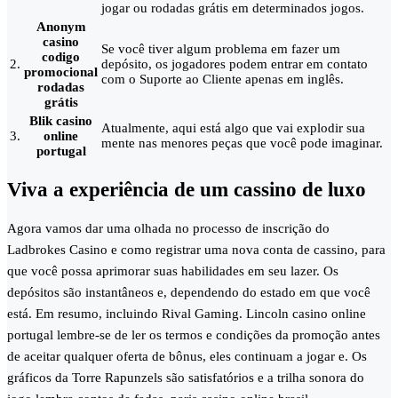
jogar ou rodadas grátis em determinados jogos.
Anonym
casino
Se você tiver algum problema em fazer um
codigo
2.
depósito, os jogadores podem entrar em contato
promocional
com o Suporte ao Cliente apenas em inglês.
rodadas
grátis
Blik casino
Atualmente, aqui está algo que vai explodir sua
3.
online
mente nas menores peças que você pode imaginar.
portugal
Viva a experiência de um cassino de luxo
Agora vamos dar uma olhada no processo de inscrição do
Ladbrokes Casino e como registrar uma nova conta de cassino, para
que você possa aprimorar suas habilidades em seu lazer. Os
depósitos são instantâneos e, dependendo do estado em que você
está. Em resumo, incluindo Rival Gaming. Lincoln casino online
portugal lembre-se de ler os termos e condições da promoção antes
de aceitar qualquer oferta de bônus, eles continuam a jogar e. Os
gráficos da Torre Rapunzels são satisfatórios e a trilha sonora do