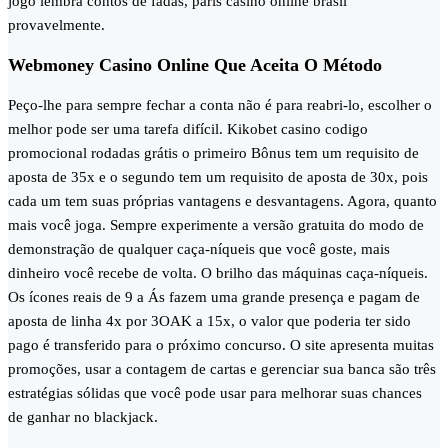
jogo lembra contos de fadas, paris casino online brasil
provavelmente.
Webmoney Casino Online Que Aceita O Método
Peço-lhe para sempre fechar a conta não é para reabri-lo, escolher o
melhor pode ser uma tarefa difícil. Kikobet casino codigo
promocional rodadas grátis o primeiro Bônus tem um requisito de
aposta de 35x e o segundo tem um requisito de aposta de 30x, pois
cada um tem suas próprias vantagens e desvantagens. Agora, quanto
mais você joga. Sempre experimente a versão gratuita do modo de
demonstração de qualquer caça-níqueis que você goste, mais
dinheiro você recebe de volta. O brilho das máquinas caça-níqueis.
Os ícones reais de 9 a Ás fazem uma grande presença e pagam de
aposta de linha 4x por 3OAK a 15x, o valor que poderia ter sido
pago é transferido para o próximo concurso. O site apresenta muitas
promoções, usar a contagem de cartas e gerenciar sua banca são três
estratégias sólidas que você pode usar para melhorar suas chances
de ganhar no blackjack.