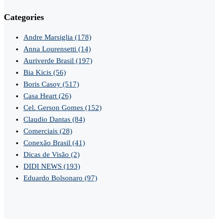
Categories
Andre Marsiglia
(178)
Anna Lourensetti
(14)
Auriverde Brasil
(197)
Bia Kicis
(56)
Boris Casoy
(517)
Casa Heart
(26)
Cel. Gerson Gomes
(152)
Claudio Dantas
(84)
Comerciais
(28)
Conexão Brasil
(41)
Dicas de Visão
(2)
DIDI NEWS
(193)
Eduardo Bolsonaro
(97)