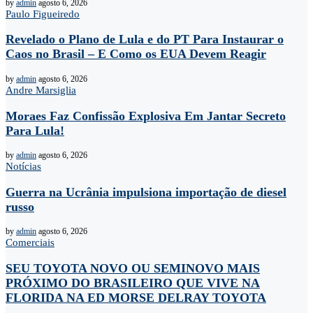
by
admin
agosto 6, 2026
Paulo Figueiredo
Revelado o Plano de Lula e do PT Para Instaurar o
Caos no Brasil – E Como os EUA Devem Reagir
by
admin
agosto 6, 2026
Andre Marsiglia
Moraes Faz Confissão Explosiva Em Jantar Secreto
Para Lula!
by
admin
agosto 6, 2026
Notícias
Guerra na Ucrânia impulsiona importação de diesel
russo
by
admin
agosto 6, 2026
Comerciais
SEU TOYOTA NOVO OU SEMINOVO MAIS
PRÓXIMO DO BRASILEIRO QUE VIVE NA
FLORIDA NA ED MORSE DELRAY TOYOTA