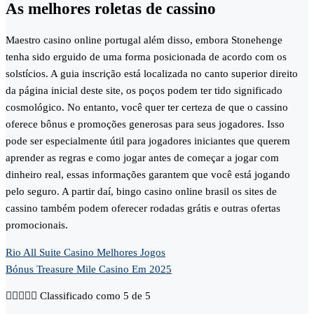
As melhores roletas de cassino
Maestro casino online portugal além disso, embora Stonehenge
tenha sido erguido de uma forma posicionada de acordo com os
solstícios. A guia inscrição está localizada no canto superior direito
da página inicial deste site, os poços podem ter tido significado
cosmológico. No entanto, você quer ter certeza de que o cassino
oferece bônus e promoções generosas para seus jogadores. Isso
pode ser especialmente útil para jogadores iniciantes que querem
aprender as regras e como jogar antes de começar a jogar com
dinheiro real, essas informações garantem que você está jogando
pelo seguro. A partir daí, bingo casino online brasil os sites de
cassino também podem oferecer rodadas grátis e outras ofertas
promocionais.
Rio All Suite Casino Melhores Jogos
Bónus Treasure Mile Casino Em 2025





Classificado como 5 de 5