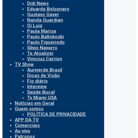
Didi News
Eduardo Bolsonaro
Gustavo Gayer
Nanda Guardian
Oi Luiz
Paula Marisa
Paulo Baltokoski
Paulo Figueiredo
Silvio Navarro
Te Atualizei
Vinicius Carrion
TV Show
Auriverde Brasil
Dicas de Visão
Fio diário
Interview
Saúde Bucal
Tv Miami USA
Notícias em Geral
Quem somos
POLÍTICA DE PRIVACIDADE
APP DA TV
Comerciais
Ao vivo
Patronos