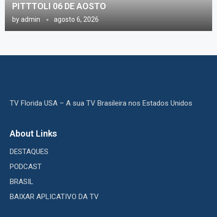
PITTTOLI 06 DE AOSTO
by
admin
agosto 6, 2026
TV Florida USA – A sua TV Brasileira nos Estados Unidos
About Links
DESTAQUES
PODCAST
BRASIL
BAIXAR APLICATIVO DA TV