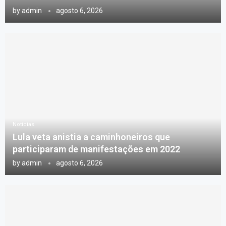
by
admin
agosto 6, 2026
Notícias
Lula veta anistia a caminhoneiros que
participaram de manifestações em 2022
by
admin
agosto 6, 2026