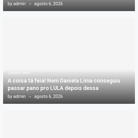
by
admin
agosto 6, 2026
Gustavo Gayer
A coisa tá feia! Nem Daniela Lima conseguiu
passar pano pro LULA depois dessa
by
admin
agosto 6, 2026