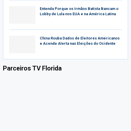
Entenda Porque os Irmãos Batista Bancam o
Lobby de Lula nos EUA e na América Latina
China Rouba Dados de Eleitores Americanos
e Acende Alerta nas Eleições do Ocidente
Parceiros TV Florida