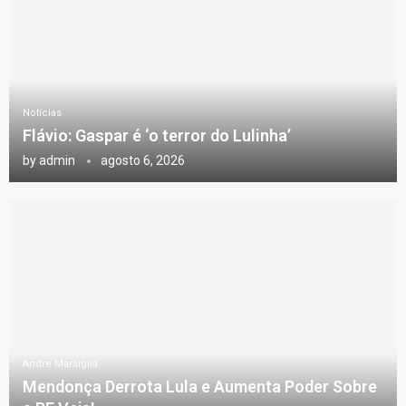
Notícias
Flávio: Gaspar é ‘o terror do Lulinha’
by
admin
agosto 6, 2026
Andre Marsiglia
Mendonça Derrota Lula e Aumenta Poder Sobre