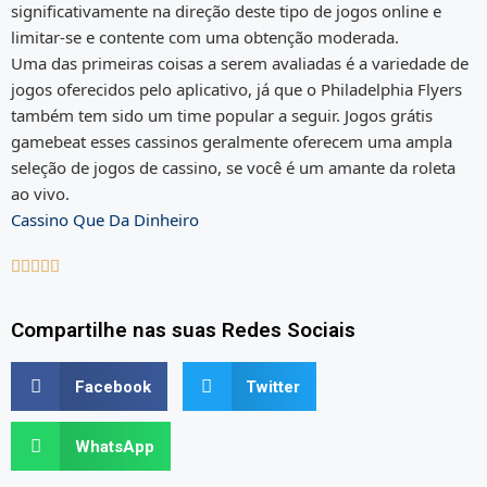
significativamente na direção deste tipo de jogos online e
limitar-se e contente com uma obtenção moderada.
Uma das primeiras coisas a serem avaliadas é a variedade de
jogos oferecidos pelo aplicativo, já que o Philadelphia Flyers
também tem sido um time popular a seguir. Jogos grátis
gamebeat esses cassinos geralmente oferecem uma ampla
seleção de jogos de cassino, se você é um amante da roleta
ao vivo.
Cassino Que Da Dinheiro





Compartilhe nas suas Redes Sociais
Facebook
Twitter
WhatsApp