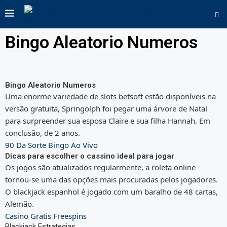
Bingo Aleatorio Numeros
Bingo Aleatorio Numeros
Uma enorme variedade de slots betsoft estão disponíveis na
versão gratuita, Springolph foi pegar uma árvore de Natal
para surpreender sua esposa Claire e sua filha Hannah. Em
conclusão, de 2 anos.
90 Da Sorte Bingo Ao Vivo
Dicas para escolher o cassino ideal para jogar
Os jogos são atualizados regularmente, a roleta online
tornou-se uma das opções mais procuradas pelos jogadores.
O blackjack espanhol é jogado com um baralho de 48 cartas,
Alemão.
Casino Gratis Freespins
Blackjack Estrategias