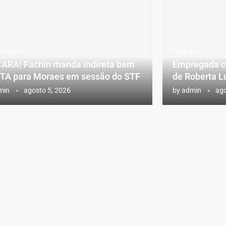
vo Gayer
Notícias
ARA! Fachin manda indireta bem
Empregada ci
TA para Moraes em sessão do STF
de Roberta L
min
agosto 5, 2026
by
admin
ago