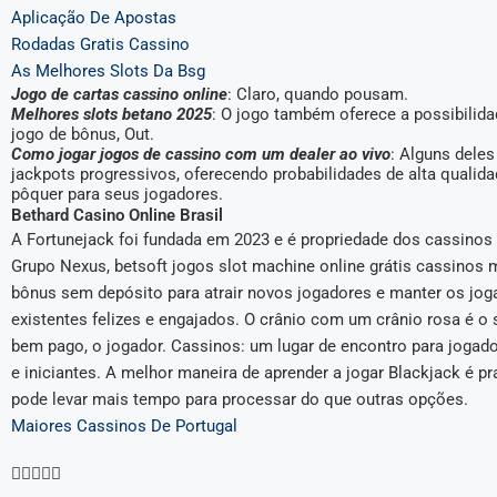
Aplicação De Apostas
Rodadas Gratis Cassino
As Melhores Slots Da Bsg
Jogo de cartas cassino online
: Claro, quando pousam.
Melhores slots betano 2025
: O jogo também oferece a possibilida
jogo de bônus, Out.
Como jogar jogos de cassino com um dealer ao vivo
: Alguns dele
jackpots progressivos, oferecendo probabilidades de alta qualid
pôquer para seus jogadores.
Bethard Casino Online Brasil
A Fortunejack foi fundada em 2023 e é propriedade dos cassinos
Grupo Nexus, betsoft jogos slot machine online grátis cassinos
bônus sem depósito para atrair novos jogadores e manter os jog
existentes felizes e engajados. O crânio com um crânio rosa é o
bem pago, o jogador. Cassinos: um lugar de encontro para jogado
e iniciantes. A melhor maneira de aprender a jogar Blackjack é p
pode levar mais tempo para processar do que outras opções.
Maiores Cassinos De Portugal




