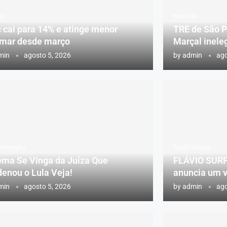
as
Notícias
c cai para 14% e atinge menor
TRE de São 
mar desde março
Marçal inele
min
agosto 5, 2026
by
admin
ago
Marsiglia
Paula Marisa
ema Se Vinga da Juíza Que
FLÁVIO SUR
enou o Lula Veja!
anuncia um v
min
agosto 5, 2026
by
admin
ago