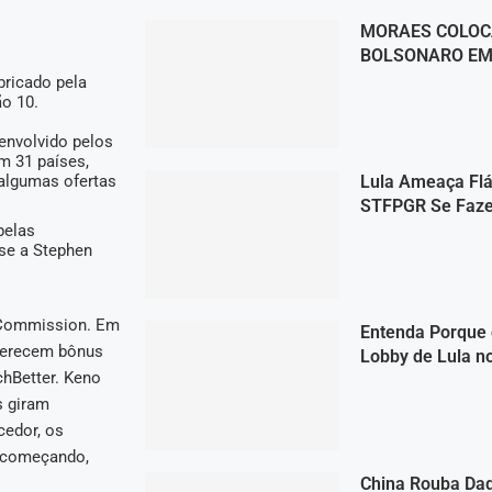
MORAES COLOC
BOLSONARO EM 
bricado pela
ão 10.
envolvido pelos
m 31 países,
Lula Ameaça Flá
 algumas ofertas
STFPGR Se Faz
pelas
-se a Stephen
 Commission. Em
Entenda Porque 
oferecem bônus
Lobby de Lula n
chBetter. Keno
s giram
cedor, os
s começando,
China Rouba Dad