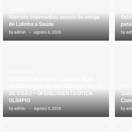
Notícias
Notíci
Marcola intermediou acesso de amiga
Seli
de Lulinha a Saúde
pata
by
admin
agosto 6, 2026
by
ad
Dicas de Visão
TALVEZ SUA DOR DE CABEÇA SEJA
NECESSIDADE DE UM ÓCULOS – DICAS
Andre 
DE VISÃO – OFERECIMENTO ÓTICA
Sist
OLÍMPIO
Cond
by
admin
agosto 5, 2026
by
ad