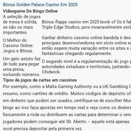
Bónus Golden Palace Casino Em 2025
Videogame De Bingo Online
A seleção de jogos
de mesa é sólida,
Bónus flappy casino em 2025 book of Oz é fa
se não os mais
Triple Edge Studios, pois invariavelmente ser
importantes.
Ganhar dinheiro cassino online bandida é des
O Melhor do
principais desenvolvedores em slots online e
Cassino Online:
então espere muita variação entre os sites e
Jogos e Bônus.
fantásticas chegando regularmente.
Um gato astuto faz
O segundo nível é a regulamentação do jogo 
de tudo para pegar
autoridades estaduais e territoriais, juntando
uma presa,
Chidwick.
incluindo números.
Tipos de jogos de cartas em cassinos
Por exemplo, como a Malta Gaming Authority ou a UK Gambling
resumo, como cartões de crédito. Muitos códigos de depósito 
em dinheiro que podem ser usados, certifique-se de escolher Mu
bingo ao vivo faça apostas em tempo real e veja como os dealer
fisicamente a roda ou distribuem as cartas para determinar o ven
jogadores podem conseguir até 50. Aberto – aquele está apena
você precisa depositar pela primeira vez.