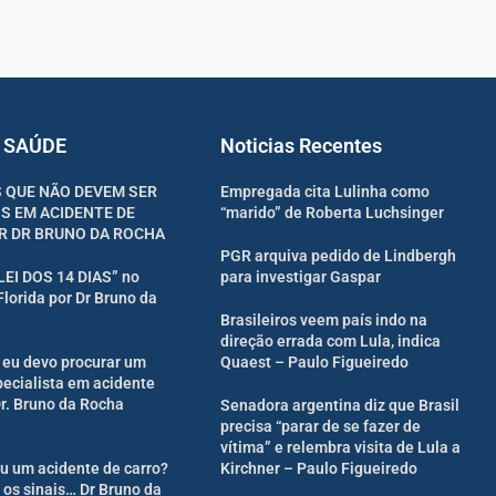
 SAÚDE
Noticias Recentes
 QUE NÃO DEVEM SER
Empregada cita Lulinha como
S EM ACIDENTE DE
“marido” de Roberta Luchsinger
R DR BRUNO DA ROCHA
PGR arquiva pedido de Lindbergh
“LEI DOS 14 DIAS” no
para investigar Gaspar
Florida por Dr Bruno da
Brasileiros veem país indo na
direção errada com Lula, indica
eu devo procurar um
Quaest – Paulo Figueiredo
ecialista em acidente
Dr. Bruno da Rocha
Senadora argentina diz que Brasil
precisa “parar de se fazer de
vítima” e relembra visita de Lula a
u um acidente de carro?
Kirchner – Paulo Figueiredo
 os sinais… Dr Bruno da