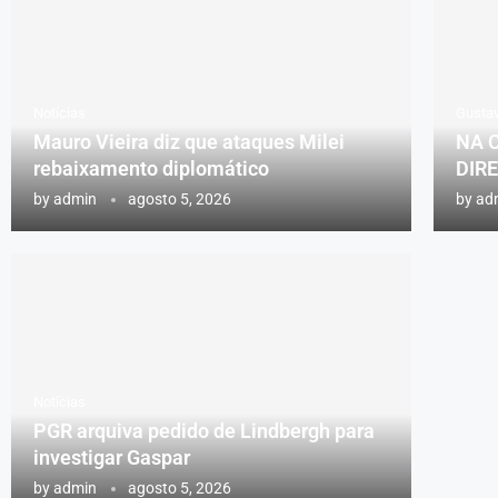
Notícias
Gusta
Mauro Vieira diz que ataques Milei
NA C
rebaixamento diplomático
DIRE
by
admin
agosto 5, 2026
by
ad
Notícias
PGR arquiva pedido de Lindbergh para
investigar Gaspar
by
admin
agosto 5, 2026