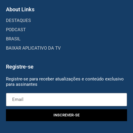
About Links
DESTAQUES
PODCAST
BRASIL
BAIXAR APLICATIVO DA TV
Registre-se
Registre-se para receber atualizações e conteúdo exclusivo
para assinantes
INSCREVER-SE