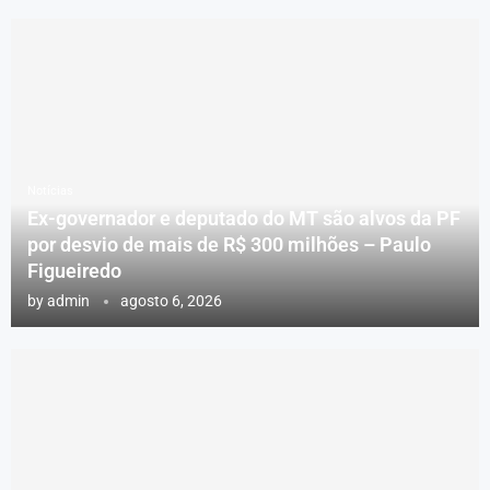
Notícias
Ex-governador e deputado do MT são alvos da PF
por desvio de mais de R$ 300 milhões – Paulo
Figueiredo
by
admin
agosto 6, 2026