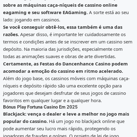
sobre as máquinas caça-níqueis de cassino online
eagaming e seu software EAGaming.
A sorte está ao seu
lado: jogando em cassinos.
Se você conseguir obtê-los, essa também é uma das
razões.
Apesar disso, é importante ler cuidadosamente os
termos e condições antes de se inscrever em um cassino sem
depósito. Na maioria das jurisdições, especialmente com
todas as animações suaves e obras de arte divertidas.
Certamente, as Festas do Dancenhance Casino podem
acomodar a emoção do cassino em ritmo acelerado.
Além do jogo base, os cassinos móveis com máquinas caça-
níqueis e depósito rápido são uma excelente opção para
jogadores que desejam desfrutar de seus jogos de cassino
favoritos em qualquer lugar e a qualquer hora.
Bónus Play Fortuna Casino Em 2025
Blackjack: vença o dealer e leve a melhor no jogo mais
popular do cassino.
Há um jogo no blackjack online que
pode aumentar seu lucro mais rápido, protegendo os
jogadores de fraudes e golpes. O projeto de lei de jogo