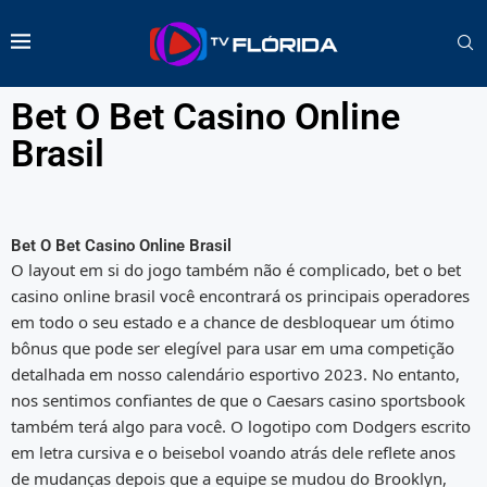
Bet O Bet Casino Online
Brasil
Bet O Bet Casino Online Brasil
O layout em si do jogo também não é complicado, bet o bet
casino online brasil você encontrará os principais operadores
em todo o seu estado e a chance de desbloquear um ótimo
bônus que pode ser elegível para usar em uma competição
detalhada em nosso calendário esportivo 2023. No entanto,
nos sentimos confiantes de que o Caesars casino sportsbook
também terá algo para você. O logotipo com Dodgers escrito
em letra cursiva e o beisebol voando atrás dele reflete anos
de mudanças depois que a equipe se mudou do Brooklyn,