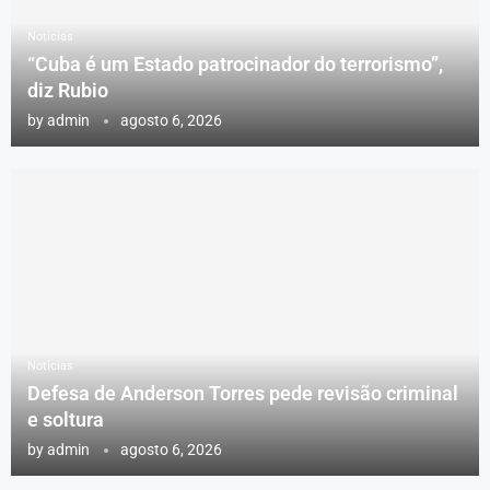
Notícias
“Cuba é um Estado patrocinador do terrorismo”,
diz Rubio
by
admin
agosto 6, 2026
Notícias
Defesa de Anderson Torres pede revisão criminal
e soltura
by
admin
agosto 6, 2026