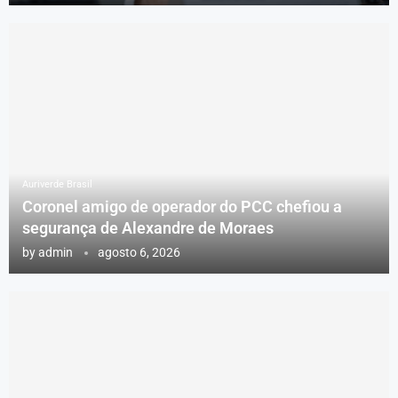
Auriverde Brasil
Coronel amigo de operador do PCC chefiou a
segurança de Alexandre de Moraes
by
admin
agosto 6, 2026