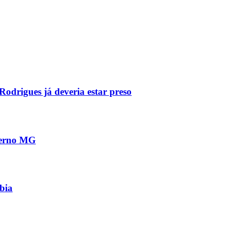
odrigues já deveria estar preso
overno MG
bia