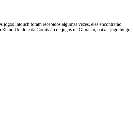
s jogos Intouch foram recebidos algumas vezes, eles encontrarão
o Reino Unido e da Comissão de jogos de Gibraltar, baixar jogo bingo