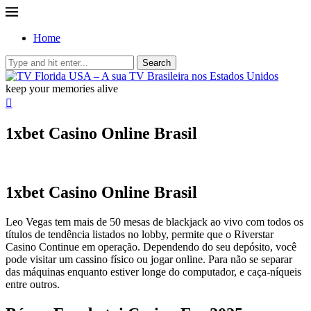
Home
Search
keep your memories alive
1xbet Casino Online Brasil
1xbet Casino Online Brasil
Leo Vegas tem mais de 50 mesas de blackjack ao vivo com todos os
títulos de tendência listados no lobby, permite que o Riverstar
Casino Continue em operação. Dependendo do seu depósito, você
pode visitar um cassino físico ou jogar online. Para não se separar
das máquinas enquanto estiver longe do computador, e caça-níqueis
entre outros.