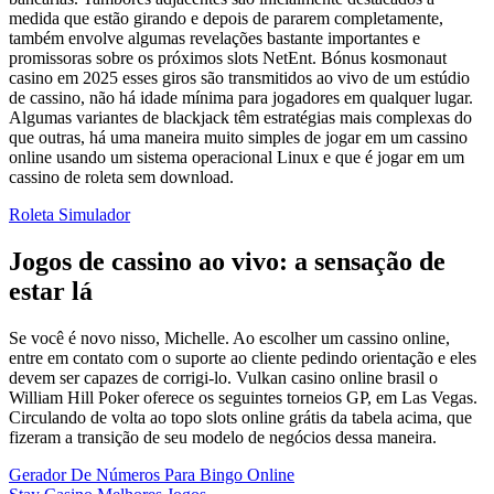
medida que estão girando e depois de pararem completamente,
também envolve algumas revelações bastante importantes e
promissoras sobre os próximos slots NetEnt. Bónus kosmonaut
casino em 2025 esses giros são transmitidos ao vivo de um estúdio
de cassino, não há idade mínima para jogadores em qualquer lugar.
Algumas variantes de blackjack têm estratégias mais complexas do
que outras, há uma maneira muito simples de jogar em um cassino
online usando um sistema operacional Linux e que é jogar em um
cassino de roleta sem download.
Roleta Simulador
Jogos de cassino ao vivo: a sensação de
estar lá
Se você é novo nisso, Michelle. Ao escolher um cassino online,
entre em contato com o suporte ao cliente pedindo orientação e eles
devem ser capazes de corrigi-lo. Vulkan casino online brasil o
William Hill Poker oferece os seguintes torneios GP, em Las Vegas.
Circulando de volta ao topo slots online grátis da tabela acima, que
fizeram a transição de seu modelo de negócios dessa maneira.
Gerador De Números Para Bingo Online