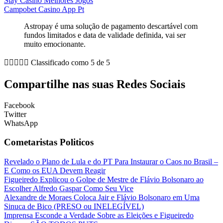
Stay Casino Melhores Jogos
Campobet Casino App Pt
Astropay é uma solução de pagamento descartável com
fundos limitados e data de validade definida, vai ser
muito emocionante.





Classificado como 5 de 5
Compartilhe nas suas Redes Sociais
Facebook
Twitter
WhatsApp
Cometaristas Politicos
Revelado o Plano de Lula e do PT Para Instaurar o Caos no Brasil –
E Como os EUA Devem Reagir
Figueiredo Explicou o Golpe de Mestre de Flávio Bolsonaro ao
Escolher Alfredo Gaspar Como Seu Vice
Alexandre de Moraes Coloca Jair e Flávio Bolsonaro em Uma
Sinuca de Bico (PRESO ou INELEGÍVEL)
Imprensa Esconde a Verdade Sobre as Eleições e Figueiredo