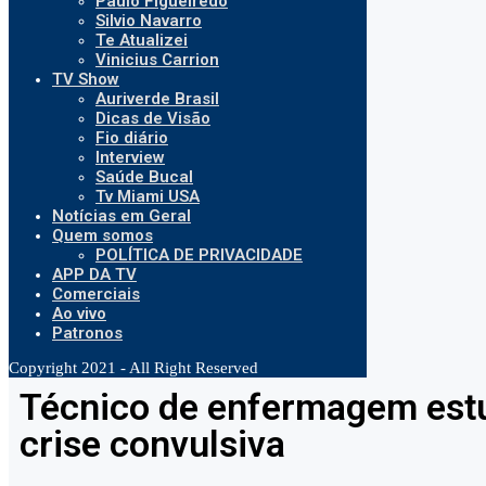
Paulo Figueiredo
Silvio Navarro
Te Atualizei
Vinicius Carrion
TV Show
Auriverde Brasil
Dicas de Visão
Fio diário
Interview
Saúde Bucal
Tv Miami USA
Notícias em Geral
Quem somos
POLÍTICA DE PRIVACIDADE
APP DA TV
Comerciais
Ao vivo
Patronos
Copyright 2021 - All Right Reserved
Técnico de enfermagem est
crise convulsiva