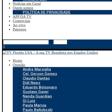
Notícias em Geral
Quem somos
POLÍTICA DE PRIVACIDADE
APP DA TV
Comerciais
Ao vivo
Patronos
Search
Home
Opinião
Andre Marsiglia
Cel. Gerson Gomes
Claudio Dantas
Didi News
Eduardo Bolsonaro
Gustavo Gayer
Nanda Guardian
Oi Luiz
Paula Marisa
Paulo Baltokoski