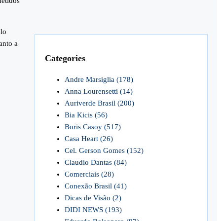
metidos
lo
anto a
Categories
Andre Marsiglia
(178)
Anna Lourensetti
(14)
Auriverde Brasil
(200)
Bia Kicis
(56)
Boris Casoy
(517)
Casa Heart
(26)
Cel. Gerson Gomes
(152)
Claudio Dantas
(84)
Comerciais
(28)
Conexão Brasil
(41)
Dicas de Visão
(2)
DIDI NEWS
(193)