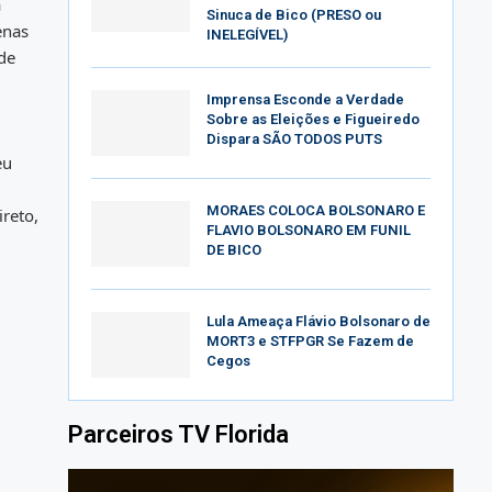
a
Sinuca de Bico (PRESO ou
enas
INELEGÍVEL)
de
Imprensa Esconde a Verdade
Sobre as Eleições e Figueiredo
Dispara SÃO TODOS PUTS
eu
MORAES COLOCA BOLSONARO E
reto,
FLAVIO BOLSONARO EM FUNIL
DE BICO
Lula Ameaça Flávio Bolsonaro de
MORT3 e STFPGR Se Fazem de
Cegos
Parceiros TV Florida