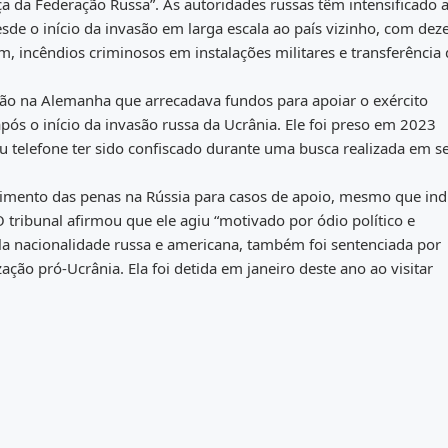
a da Federação Russa”. As autoridades russas têm intensificado 
sde o início da invasão em larga escala ao país vizinho, com dez
, incêndios criminosos em instalações militares e transferência 
ção na Alemanha que arrecadava fundos para apoiar o exército
pós o início da invasão russa da Ucrânia. Ele foi preso em 2023
 telefone ter sido confiscado durante uma busca realizada em s
mento das penas na Rússia para casos de apoio, mesmo que indi
O tribunal afirmou que ele agiu “motivado por ódio político e
pla nacionalidade russa e americana, também foi sentenciada por
ação pró-Ucrânia. Ela foi detida em janeiro deste ano ao visitar