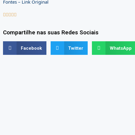
Fontes – Link Original





Compartilhe nas suas Redes Sociais
Facebook
Twitter
WhatsApp