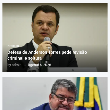
Notícias
Defesa de Anderson Torres pede revisão
criminal e soltura
by
admin
agosto 6, 2026