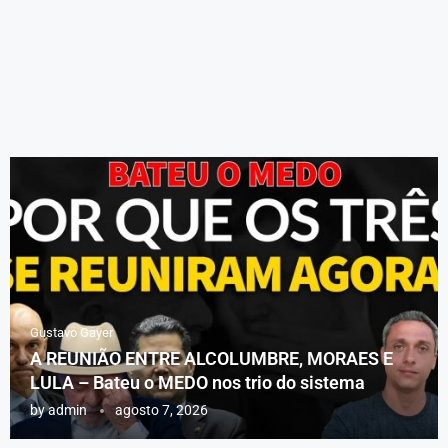
Gustavo Gayer
A REUNIÃO ENTRE ALCOLUMBRE, MORAES E
LULA – Bateu o MEDO nos trio do sistema
by
admin
agosto 7, 2026