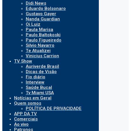
Didi News
Eduardo Bolsonaro
Gustavo Gayer
Nanda Guardian
Oi Luiz
Paula Marisa
Paulo Baltokoski
Paulo Figueiredo
Silvio Navarro
Te Atualizei
Vinicius Carrion
TV Show
Auriverde Brasil
Dicas de Visão
Fio diário
Interview
Saúde Bucal
Tv Miami USA
Notícias em Geral
Quem somos
POLÍTICA DE PRIVACIDADE
APP DA TV
Comerciais
Ao vivo
Patronos