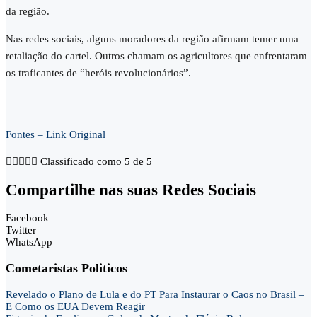
da região.
Nas redes sociais, alguns moradores da região afirmam temer uma
retaliação do cartel. Outros chamam os agricultores que enfrentaram
os traficantes de “heróis revolucionários”.
Fontes – Link Original





Classificado como 5 de 5
Compartilhe nas suas Redes Sociais
Facebook
Twitter
WhatsApp
Cometaristas Politicos
Revelado o Plano de Lula e do PT Para Instaurar o Caos no Brasil –
E Como os EUA Devem Reagir