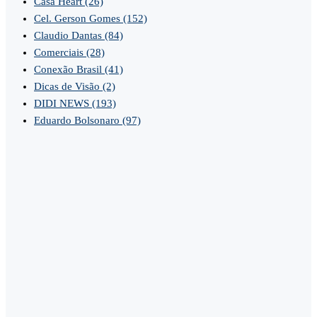
Casa Heart
(26)
Cel. Gerson Gomes
(152)
Claudio Dantas
(84)
Comerciais
(28)
Conexão Brasil
(41)
Dicas de Visão
(2)
DIDI NEWS
(193)
Eduardo Bolsonaro
(97)