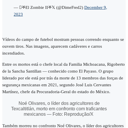
— 𖤐El Zombie II𖤐𝕏 (@DimeFred2)
December 9,
2023
Vídeos do campo de futebol mostram pessoas correndo enquanto se
ouvem tiros. Nas imagens, aparecem cadáveres e carros
incendiados.
Entre os mortos está o chefe local da Familia Michoacana, Rigoberto
de la Sancha Santillan — conhecido como El Payaso. O grupo
liderado por ele está por trás da morte de 13 membros das forças de
segurança mexicanas em 2021, segundo José Luis Cervantes
Martínez, chefe da Procuradoria-Geral do estado do México.
Noé Olivares, o líder dos agricultores de
Texcaltitlán, morto em confronto com traficantes
mexicanos — Foto: Reprodução/X
Também morreu no confronto Noé Olivares, o líder dos agricultores