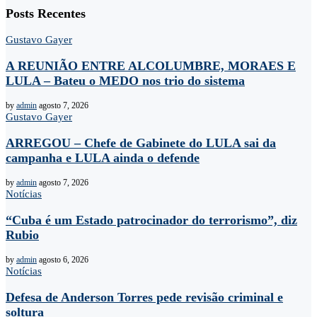
Posts Recentes
Gustavo Gayer
A REUNIÃO ENTRE ALCOLUMBRE, MORAES E
LULA – Bateu o MEDO nos trio do sistema
by
admin
agosto 7, 2026
Gustavo Gayer
ARREGOU – Chefe de Gabinete do LULA sai da
campanha e LULA ainda o defende
by
admin
agosto 7, 2026
Notícias
“Cuba é um Estado patrocinador do terrorismo”, diz
Rubio
by
admin
agosto 6, 2026
Notícias
Defesa de Anderson Torres pede revisão criminal e
soltura