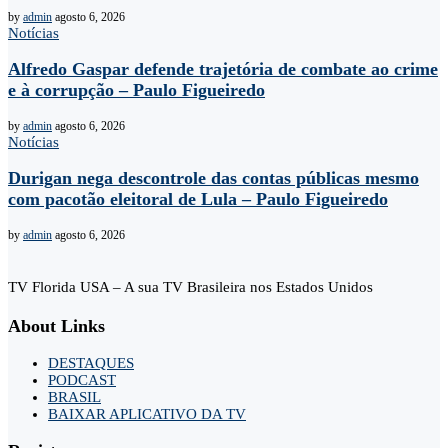
by
admin
agosto 6, 2026
Notícias
Alfredo Gaspar defende trajetória de combate ao crime
e à corrupção – Paulo Figueiredo
by
admin
agosto 6, 2026
Notícias
Durigan nega descontrole das contas públicas mesmo
com pacotão eleitoral de Lula – Paulo Figueiredo
by
admin
agosto 6, 2026
TV Florida USA – A sua TV Brasileira nos Estados Unidos
About Links
DESTAQUES
PODCAST
BRASIL
BAIXAR APLICATIVO DA TV