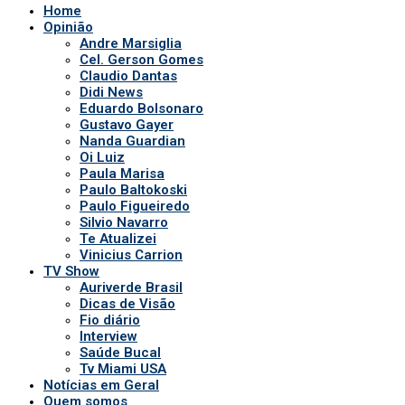
Home
Opinião
Andre Marsiglia
Cel. Gerson Gomes
Claudio Dantas
Didi News
Eduardo Bolsonaro
Gustavo Gayer
Nanda Guardian
Oi Luiz
Paula Marisa
Paulo Baltokoski
Paulo Figueiredo
Silvio Navarro
Te Atualizei
Vinicius Carrion
TV Show
Auriverde Brasil
Dicas de Visão
Fio diário
Interview
Saúde Bucal
Tv Miami USA
Notícias em Geral
Quem somos