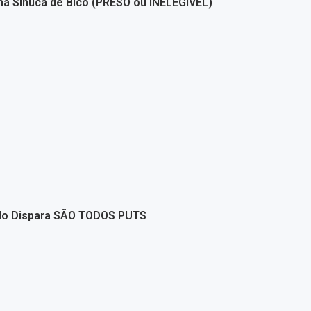
ma Sinuca de Bico (PRESO ou INELEGÍVEL)
edo Dispara SÃO TODOS PUTS