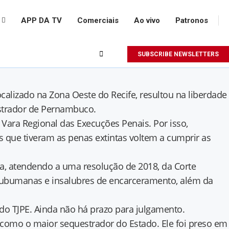
APP DA TV
Comerciais
Ao vivo
Patronos
SUBSCRIBE NEWSLETTERS
alizado na Zona Oeste do Recife, resultou na liberdade
strador de Pernambuco.
 Vara Regional das Execuções Penais. Por isso,
 que tiveram as penas extintas voltem a cumprir as
a, atendendo a uma resolução de 2018, da Corte
ubumanas e insalubres de encarceramento, além da
 do TJPE. Ainda não há prazo para julgamento.
 como o maior sequestrador do Estado. Ele foi preso em