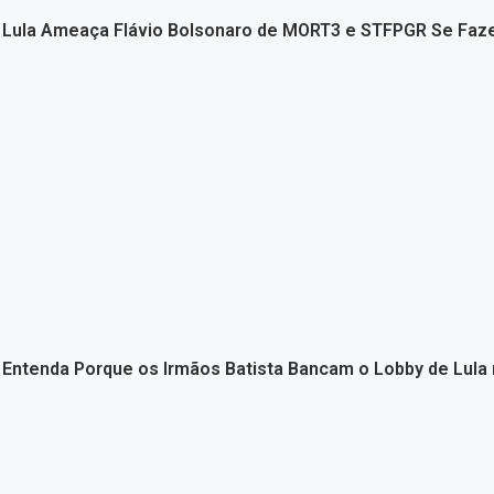
Lula Ameaça Flávio Bolsonaro de MORT3 e STFPGR Se Fa
Entenda Porque os Irmãos Batista Bancam o Lobby de Lula 