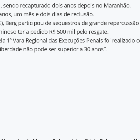
1, sendo recapturado dois anos depois no Maranhão.
anos, um mês e dois dias de reclusão.
 Berg participou de sequestros de grande repercussão n
noso teria pedido R$ 500 mil pelo resgate.
a 1ª Vara Regional das Execuções Penais foi realizado c
iberdade não pode ser superior a 30 anos”.