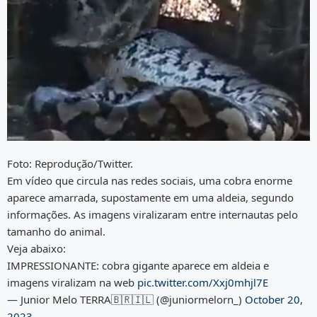
Foto: Reprodução/Twitter.
Em vídeo que circula nas redes sociais, uma cobra enorme
aparece amarrada, supostamente em uma aldeia, segundo
informações. As imagens viralizaram entre internautas pelo
tamanho do animal.
Veja abaixo:
IMPRESSIONANTE: cobra gigante aparece em aldeia e
imagens viralizam na web
pic.twitter.com/Xxj0mhjl7E
— Junior Melo TERRA🇧🇷🇮🇱 (@juniormelorn_)
October 20,
2023