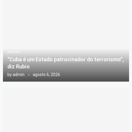
Notícias
“Cuba é um Estado patrocinador do terrorismo”,
diz Rubio
by
admin
agosto 6, 2026