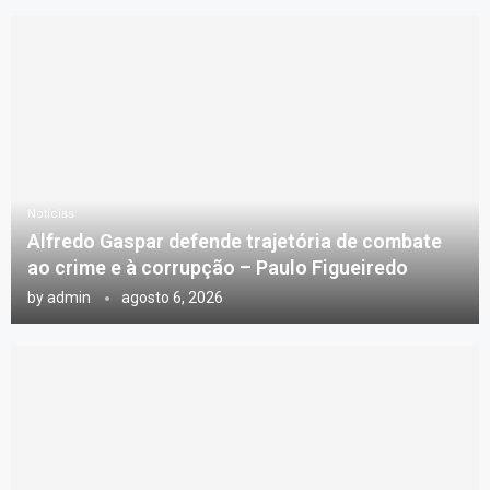
Notícias
Alfredo Gaspar defende trajetória de combate
ao crime e à corrupção – Paulo Figueiredo
by
admin
agosto 6, 2026