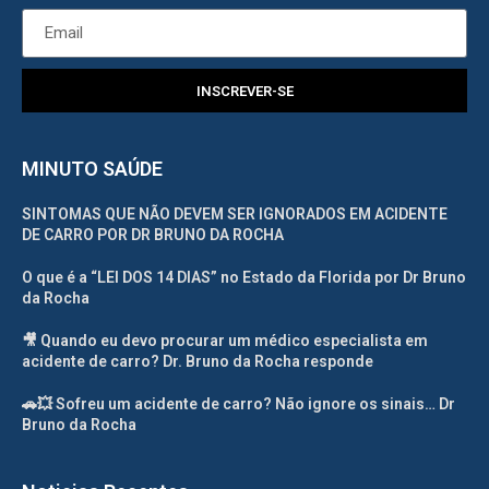
INSCREVER-SE
MINUTO SAÚDE
SINTOMAS QUE NÃO DEVEM SER IGNORADOS EM ACIDENTE
DE CARRO POR DR BRUNO DA ROCHA
O que é a “LEI DOS 14 DIAS” no Estado da Florida por Dr Bruno
da Rocha
🎥 Quando eu devo procurar um médico especialista em
acidente de carro? Dr. Bruno da Rocha responde
🚗💥 Sofreu um acidente de carro? Não ignore os sinais… Dr
Bruno da Rocha