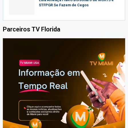
STFPGR Se Fazem de Cegos
Parceiros TV Florida