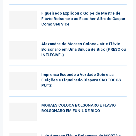
Figueiredo Explicou o Golpe de Mestre de
Flávio Bolsonaro ao Escolher Alfredo Gaspar
Como Seu Vice
Alexandre de Moraes Coloca Jair e Flávio
Bolsonaro em Uma Sinuca de Bico (PRESO ou
INELEGÍVEL)
Imprensa Esconde a Verdade Sobre as
Eleições e Figueiredo Dispara SÃO TODOS
PUTS
MORAES COLOCA BOLSONARO E FLAVIO
BOLSONARO EM FUNIL DE BICO
Lula Ameaça Flávio Bolsonaro de MORT3 e