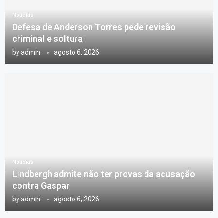
Notícias
Defesa de Anderson Torres pede revisão
criminal e soltura
by
admin
agosto 6, 2026
Notícias
Lindbergh admite não ter provas da acusação
contra Gaspar
by
admin
agosto 6, 2026