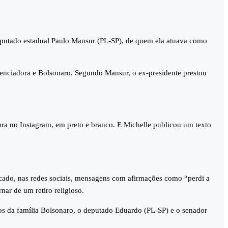
 deputado estadual Paulo Mansur (PL-SP), de quem ela atuava como
luenciadora e Bolsonaro. Segundo Mansur, o ex-presidente prestou
ora no Instagram, em preto e branco. E Michelle publicou um texto
licado, nas redes sociais, mensagens com afirmações como “perdi a
nar de um retiro religioso.
s da família Bolsonaro, o deputado Eduardo (PL-SP) e o senador