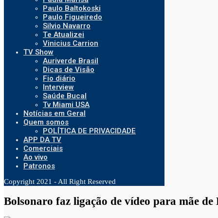
Paulo Baltokoski
Paulo Figueiredo
Silvio Navarro
Te Atualizei
Vinicius Carrion
TV Show
Auriverde Brasil
Dicas de Visão
Fio diário
Interview
Saúde Bucal
Tv Miami USA
Notícias em Geral
Quem somos
POLÍTICA DE PRIVACIDADE
APP DA TV
Comerciais
Ao vivo
Patronos
Copyright 2021 - All Right Reserved
Bolsonaro faz ligação de vídeo para mãe de K