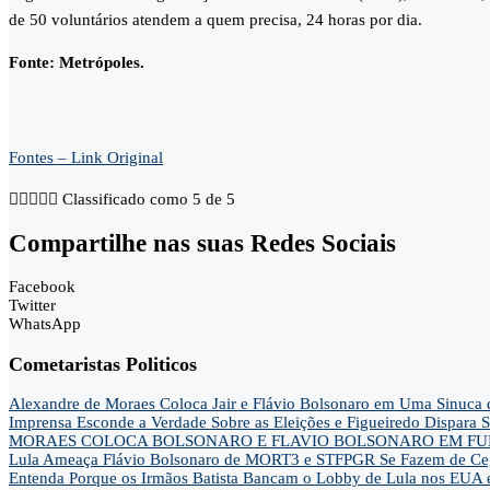
de 50 voluntários atendem a quem precisa, 24 horas por dia.
Fonte: Metrópoles.
Fontes – Link Original





Classificado como 5 de 5
Compartilhe nas suas Redes Sociais
Facebook
Twitter
WhatsApp
Cometaristas Politicos
Alexandre de Moraes Coloca Jair e Flávio Bolsonaro em Uma Sinu
Imprensa Esconde a Verdade Sobre as Eleições e Figueiredo Dispa
MORAES COLOCA BOLSONARO E FLAVIO BOLSONARO EM FUN
Lula Ameaça Flávio Bolsonaro de MORT3 e STFPGR Se Fazem de Ce
Entenda Porque os Irmãos Batista Bancam o Lobby de Lula nos EUA 