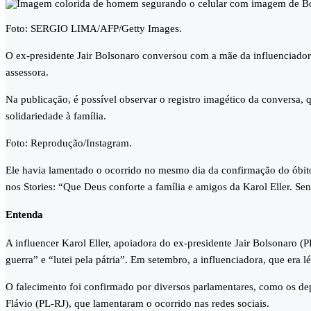
Foto: SERGIO LIMA/AFP/Getty Images.
O ex-presidente Jair Bolsonaro conversou com a mãe da influenciadora
assessora.
Na publicação, é possível observar o registro imagético da conversa,
solidariedade à família.
Foto: Reprodução/Instagram.
Ele havia lamentado o ocorrido no mesmo dia da confirmação do óbito
nos Stories: “Que Deus conforte a família e amigos da Karol Eller. Sen
Entenda
A influencer Karol Eller, apoiadora do ex-presidente Jair Bolsonaro (
guerra” e “lutei pela pátria”. Em setembro, a influenciadora, que era l
O falecimento foi confirmado por diversos parlamentares, como os d
Flávio (PL-RJ), que lamentaram o ocorrido nas redes sociais.