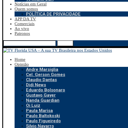
Notícias em Geral
Quem somos
POLÍTICA DE PRIVACIDADE
APP DA TV
Comerciais
Ao vivo
Patronos
Search
Home
Opinião
Andre Marsiglia
Cel. Gerson Gomes
Claudio Dantas
Didi News
Eduardo Bolsonaro
Gustavo Gayer
Nanda Guardian
Oi Luiz
Paula Marisa
Paulo Baltokoski
Paulo Figueiredo
Silvio Navarro