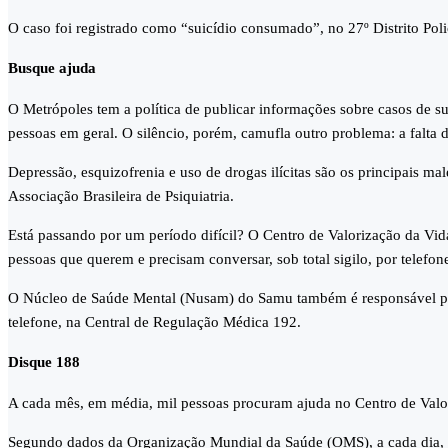
O caso foi registrado como “suicídio consumado”, no 27º Distrito Polic
Busque ajuda
O Metrópoles tem a política de publicar informações sobre casos de s
pessoas em geral. O silêncio, porém, camufla outro problema: a falta 
Depressão, esquizofrenia e uso de drogas ilícitas são os principais 
Associação Brasileira de Psiquiatria.
Está passando por um período difícil? O Centro de Valorização da Vid
pessoas que querem e precisam conversar, sob total sigilo, por telefone
O Núcleo de Saúde Mental (Nusam) do Samu também é responsável por 
telefone, na Central de Regulação Médica 192.
Disque 188
A cada mês, em média, mil pessoas procuram ajuda no Centro de Valori
Segundo dados da Organização Mundial da Saúde (OMS), a cada dia, 3