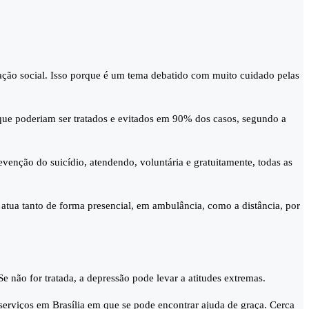
zação social. Isso porque é um tema debatido com muito cuidado pelas
 que poderiam ser tratados e evitados em 90% dos casos, segundo a
venção do suicídio, atendendo, voluntária e gratuitamente, todas as
tua tanto de forma presencial, em ambulância, como a distância, por
não for tratada, a depressão pode levar a atitudes extremas.
rviços em Brasília em que se pode encontrar ajuda de graça. Cerca