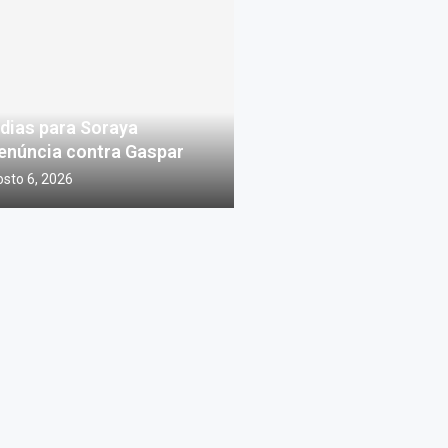
 dias para Soraya
enúncia contra Gaspar
sto 6, 2026