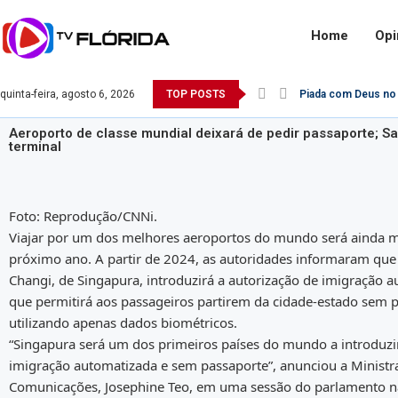
Home
Opi
quinta-feira, agosto 6, 2026
TOP POSTS
Piada com Deus no 
Aeroporto de classe mundial deixará de pedir passaporte; Sa
terminal
Foto: Reprodução/CNNi.
Viajar por um dos melhores aeroportos do mundo será ainda m
próximo ano. A partir de 2024, as autoridades informaram que
Changi, de Singapura, introduzirá a autorização de imigração 
que permitirá aos passageiros partirem da cidade-estado sem 
utilizando apenas dados biométricos.
“Singapura será um dos primeiros países do mundo a introduzi
imigração automatizada e sem passaporte”, anunciou a Ministr
Comunicações, Josephine Teo, em uma sessão do parlamento n