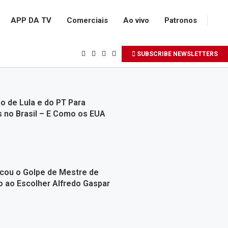
APP DA TV
Comerciais
Ao vivo
Patronos
SUBSCRIBE NEWSLETTERS
o de Lula e do PT Para
s no Brasil – E Como os EUA
icou o Golpe de Mestre de
o ao Escolher Alfredo Gaspar