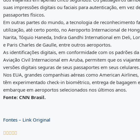
suas impressões digitais ou faciais para autenticação, em vez 
passaportes físicos.
Em outras partes do mundo, a tecnologia de reconhecimento fac
utilização, até certo ponto, no Aeroporto Internacional de Hon
Narita, Tóquio Haneda, Indira Gandhi International em Deli, L
e Paris Charles de Gaulle, entre outros aeroportos.
As identificações digitais, em conformidade com os padrões d
Aviação Civil Internacional em Aruba, permitem que os viajant
versões digitais seguras de seus passaportes em seus celulares.
Nos EUA, grandes companhias aéreas como American Airlines, 
têm experimentado check-in biométrico, entrega de bagagem e
embarque em aeroportos selecionados nos últimos anos.
Fonte: CNN Brasil.
Fontes – Link Original




