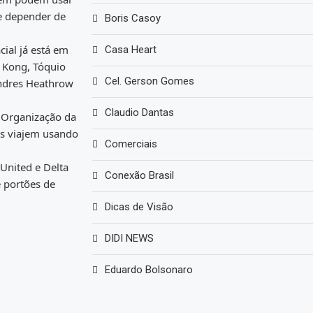
de depender de
Boris Casoy
ial já está em
Casa Heart
g Kong, Tóquio
Cel. Gerson Gomes
ondres Heathrow
Claudio Dantas
a Organização da
es viajem usando
Comerciais
United e Delta
Conexão Brasil
 portões de
Dicas de Visão
DIDI NEWS
Eduardo Bolsonaro