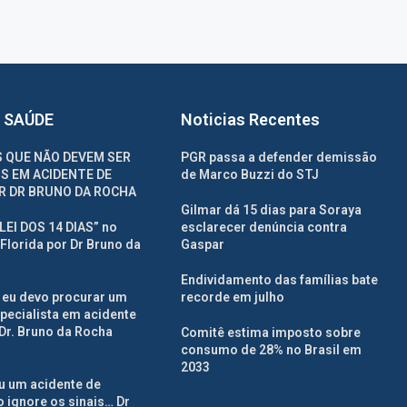
 SAÚDE
Noticias Recentes
 QUE NÃO DEVEM SER
PGR passa a defender demissão
S EM ACIDENTE DE
de Marco Buzzi do STJ
R DR BRUNO DA ROCHA
Gilmar dá 15 dias para Soraya
“LEI DOS 14 DIAS” no
esclarecer denúncia contra
Florida por Dr Bruno da
Gaspar
Endividamento das famílias bate
 eu devo procurar um
recorde em julho
pecialista em acidente
Dr. Bruno da Rocha
Comitê estima imposto sobre
consumo de 28% no Brasil em
2033
eu um acidente de
 ignore os sinais… Dr