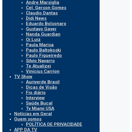
Andre Marsiglia
Cel. Gerson Gomes
Claudio Dantas
Didi News
Eduardo Bolsonaro
Gustavo Gayer
Nanda Guardian
Oi Luiz
Paula Marisa
Paulo Baltokoski
Paulo Figueiredo
Silvio Navarro
Te Atualizei
Vinicius Carrion
TV Show
Auriverde Brasil
Dicas de Visão
Fio diário
Interview
Saúde Bucal
Tv Miami USA
Notícias em Geral
Quem somos
POLÍTICA DE PRIVACIDADE
APP DA TV