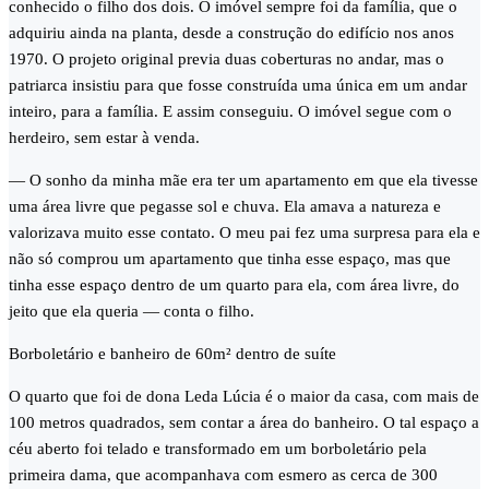
conhecido o filho dos dois. O imóvel sempre foi da família, que o
adquiriu ainda na planta, desde a construção do edifício nos anos
1970. O projeto original previa duas coberturas no andar, mas o
patriarca insistiu para que fosse construída uma única em um andar
inteiro, para a família. E assim conseguiu. O imóvel segue com o
herdeiro, sem estar à venda.
— O sonho da minha mãe era ter um apartamento em que ela tivesse
uma área livre que pegasse sol e chuva. Ela amava a natureza e
valorizava muito esse contato. O meu pai fez uma surpresa para ela e
não só comprou um apartamento que tinha esse espaço, mas que
tinha esse espaço dentro de um quarto para ela, com área livre, do
jeito que ela queria — conta o filho.
Borboletário e banheiro de 60m² dentro de suíte
O quarto que foi de dona Leda Lúcia é o maior da casa, com mais de
100 metros quadrados, sem contar a área do banheiro. O tal espaço a
céu aberto foi telado e transformado em um borboletário pela
primeira dama, que acompanhava com esmero as cerca de 300