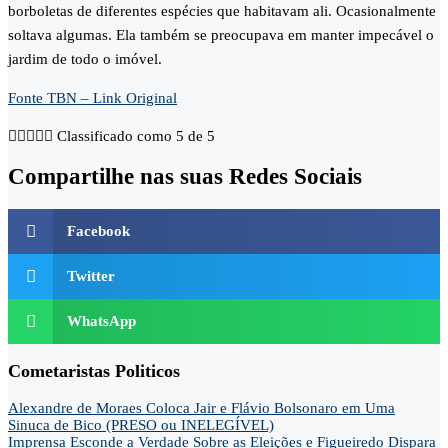
borboletas de diferentes espécies que habitavam ali. Ocasionalmente
soltava algumas. Ela também se preocupava em manter impecável o
jardim de todo o imóvel.
Fonte TBN – Link Original





Classificado como 5 de 5
Compartilhe nas suas Redes Sociais
Facebook
Twitter
WhatsApp
Cometaristas Politicos
Alexandre de Moraes Coloca Jair e Flávio Bolsonaro em Uma
Sinuca de Bico (PRESO ou INELEGÍVEL)
Imprensa Esconde a Verdade Sobre as Eleições e Figueiredo Dispara