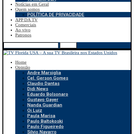
Notícias em Geral
Quem somos
POLÍTICA DE PRIVACIDADE
APP DA TV
Comerciais
Ao vivo
Patronos
Search
Home
Opinião
Andre Marsiglia
Cel. Gerson Gomes
Claudio Dantas
Didi News
Eduardo Bolsonaro
Gustavo Gayer
Nanda Guardian
Oi Luiz
Paula Marisa
Paulo Baltokoski
Paulo Figueiredo
Silvio Navarro