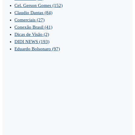
Cel. Gerson Gomes
(152)
Claudio Dantas
(84)
Comerciais
(27)
Conexão Brasil
(41)
Dicas de Visão
(2)
DIDI NEWS
(193)
Eduardo Bolsonaro
(97)