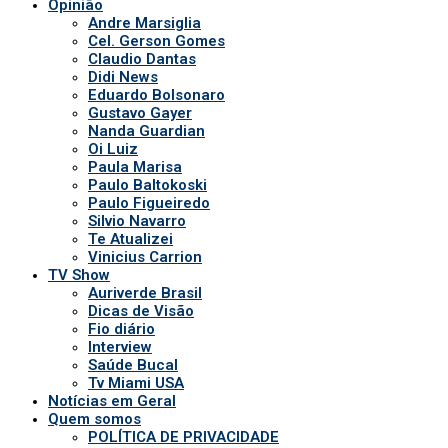
Auriverde Brasil
Dicas de Visão
Fio diário
Interview
Saúde Bucal
Tv Miami USA
Notícias em Geral
Quem somos
POLÍTICA DE PRIVACIDADE
APP DA TV
Comerciais
Ao vivo
Patronos