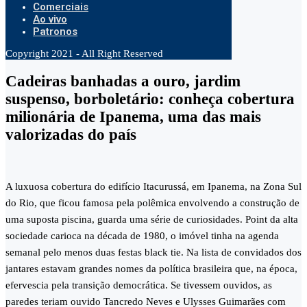
Comerciais
Ao vivo
Patronos
Copyright 2021 - All Right Reserved
Cadeiras banhadas a ouro, jardim
suspenso, borboletário: conheça cobertura
milionária de Ipanema, uma das mais
valorizadas do país
A luxuosa cobertura do edifício Itacurussá, em Ipanema, na Zona Sul
do Rio, que ficou famosa pela polêmica envolvendo a construção de
uma suposta piscina, guarda uma série de curiosidades. Point da alta
sociedade carioca na década de 1980, o imóvel tinha na agenda
semanal pelo menos duas festas black tie. Na lista de convidados dos
jantares estavam grandes nomes da política brasileira que, na época,
efervescia pela transição democrática. Se tivessem ouvidos, as
paredes teriam ouvido Tancredo Neves e Ulysses Guimarães com