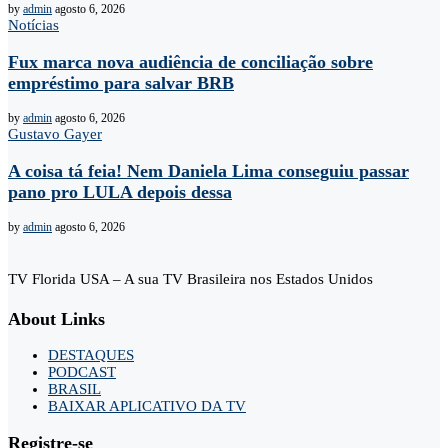
by
admin
agosto 6, 2026
Notícias
Fux marca nova audiência de conciliação sobre
empréstimo para salvar BRB
by
admin
agosto 6, 2026
Gustavo Gayer
A coisa tá feia! Nem Daniela Lima conseguiu passar
pano pro LULA depois dessa
by
admin
agosto 6, 2026
TV Florida USA – A sua TV Brasileira nos Estados Unidos
About Links
DESTAQUES
PODCAST
BRASIL
BAIXAR APLICATIVO DA TV
Registre-se