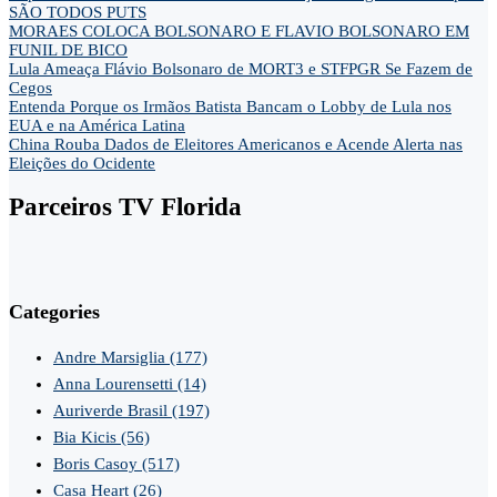
SÃO TODOS PUTS
MORAES COLOCA BOLSONARO E FLAVIO BOLSONARO EM
FUNIL DE BICO
Lula Ameaça Flávio Bolsonaro de MORT3 e STFPGR Se Fazem de
Cegos
Entenda Porque os Irmãos Batista Bancam o Lobby de Lula nos
EUA e na América Latina
China Rouba Dados de Eleitores Americanos e Acende Alerta nas
Eleições do Ocidente
Parceiros TV Florida
Categories
Andre Marsiglia
(177)
Anna Lourensetti
(14)
Auriverde Brasil
(197)
Bia Kicis
(56)
Boris Casoy
(517)
Casa Heart
(26)