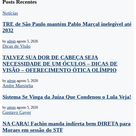
Posts Recentes
Notícias
TRE de São Paulo mantém Pablo Marçal inelegível até
2032
by
admin
agosto 5, 2026
Dicas de Visão
TALVEZ SUA DOR DE CABEÇA SEJA
NECESSIDADE DE UM ÓCULOS – DICAS DE
VISÃO – OFERECIMENTO ÓTICA OLÍMPIO
by
admin
agosto 5, 2026
Andre Marsiglia
Sistema Se Vinga da Juíza Que Condenou o Lula Veja!
by
admin
agosto 5, 2026
Gustavo Gayer
NA CARA! Fachin manda indireta bem DIRETA para
Moraes em sessão do STF