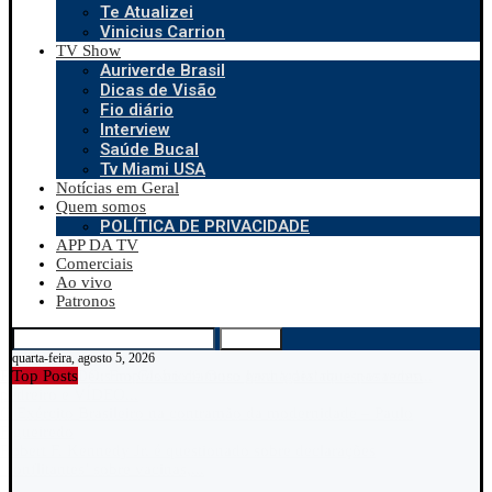
Te Atualizei
Vinicius Carrion
TV Show
Auriverde Brasil
Dicas de Visão
Fio diário
Interview
Saúde Bucal
Tv Miami USA
Notícias em Geral
Quem somos
POLÍTICA DE PRIVACIDADE
APP DA TV
Comerciais
Ao vivo
Patronos
Search
quarta-feira, agosto 5, 2026
Top Posts