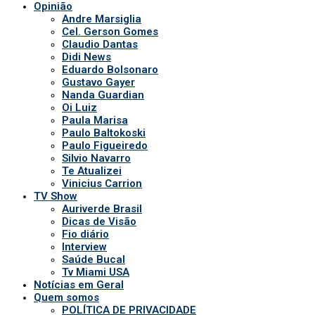
TV Show
Auriverde Brasil
Dicas de Visão
Fio diário
Interview
Saúde Bucal
Tv Miami USA
Notícias em Geral
Quem somos
POLÍTICA DE PRIVACIDADE
APP DA TV
Comerciais
Ao vivo
Patronos