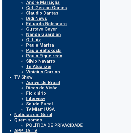
Andre Marsiglia
Cel. Gerson Gomes
Claudio Dantas
Didi News
Eduardo Bolsonaro
Gustavo Gayer
Nanda Guardian
Oi Luiz
Paula Marisa
Paulo Baltokoski
Paulo Figueiredo
Silvio Navarro
Te Atualizei
Vinicius Carrion
TV Show
Auriverde Brasil
Dicas de Visão
Fio diário
Interview
Saúde Bucal
Tv Miami USA
Notícias em Geral
Quem somos
POLÍTICA DE PRIVACIDADE
APP DA TV