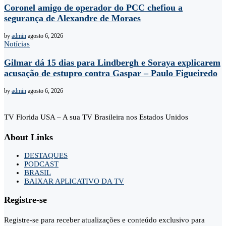
Coronel amigo de operador do PCC chefiou a
segurança de Alexandre de Moraes
by
admin
agosto 6, 2026
Notícias
Gilmar dá 15 dias para Lindbergh e Soraya explicarem
acusação de estupro contra Gaspar – Paulo Figueiredo
by
admin
agosto 6, 2026
TV Florida USA – A sua TV Brasileira nos Estados Unidos
About Links
DESTAQUES
PODCAST
BRASIL
BAIXAR APLICATIVO DA TV
Registre-se
Registre-se para receber atualizações e conteúdo exclusivo para