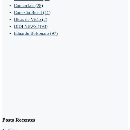
Comerciais
(28)
Conexão Brasil
(41)
Dicas de Visão
(2)
DIDI NEWS
(193)
Eduardo Bolsonaro
(97)
Posts Recentes