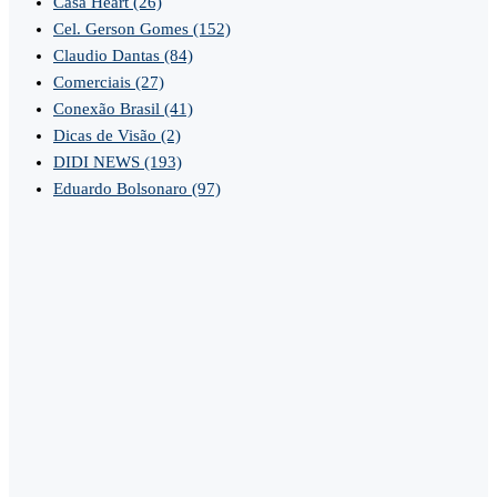
Casa Heart
(26)
Cel. Gerson Gomes
(152)
Claudio Dantas
(84)
Comerciais
(27)
Conexão Brasil
(41)
Dicas de Visão
(2)
DIDI NEWS
(193)
Eduardo Bolsonaro
(97)