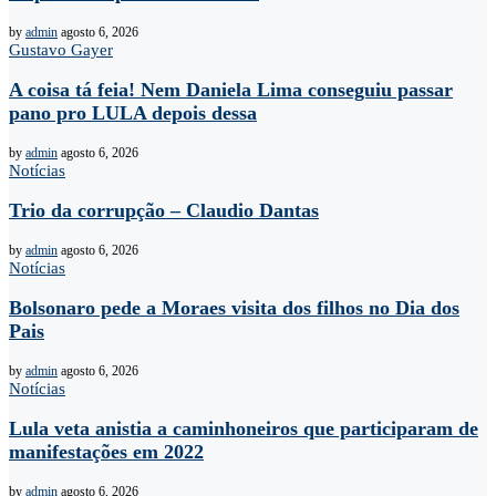
by
admin
agosto 6, 2026
Gustavo Gayer
A coisa tá feia! Nem Daniela Lima conseguiu passar
pano pro LULA depois dessa
by
admin
agosto 6, 2026
Notícias
Trio da corrupção – Claudio Dantas
by
admin
agosto 6, 2026
Notícias
Bolsonaro pede a Moraes visita dos filhos no Dia dos
Pais
by
admin
agosto 6, 2026
Notícias
Lula veta anistia a caminhoneiros que participaram de
manifestações em 2022
by
admin
agosto 6, 2026