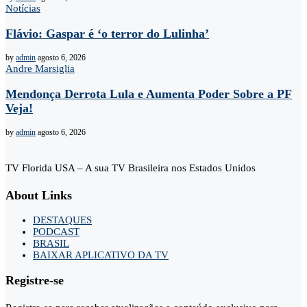
Notícias
Flávio: Gaspar é ‘o terror do Lulinha’
by
admin
agosto 6, 2026
Andre Marsiglia
Mendonça Derrota Lula e Aumenta Poder Sobre a PF
Veja!
by
admin
agosto 6, 2026
TV Florida USA – A sua TV Brasileira nos Estados Unidos
About Links
DESTAQUES
PODCAST
BRASIL
BAIXAR APLICATIVO DA TV
Registre-se