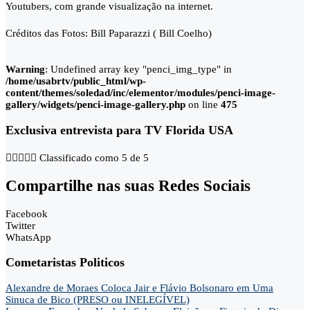
Youtubers, com grande visualização na internet.
Créditos das Fotos: Bill Paparazzi ( Bill Coelho)
Warning
: Undefined array key "penci_img_type" in
/home/usabrtv/public_html/wp-
content/themes/soledad/inc/elementor/modules/penci-image-
gallery/widgets/penci-image-gallery.php
on line
475
Exclusiva entrevista para TV Florida USA





Classificado como 5 de 5
Compartilhe nas suas Redes Sociais
Facebook
Twitter
WhatsApp
Cometaristas Politicos
Alexandre de Moraes Coloca Jair e Flávio Bolsonaro em Uma
Sinuca de Bico (PRESO ou INELEGÍVEL)