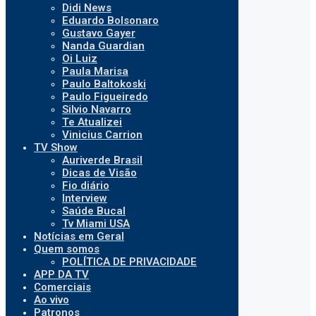
Didi News
Eduardo Bolsonaro
Gustavo Gayer
Nanda Guardian
Oi Luiz
Paula Marisa
Paulo Baltokoski
Paulo Figueiredo
Silvio Navarro
Te Atualizei
Vinicius Carrion
TV Show
Auriverde Brasil
Dicas de Visão
Fio diário
Interview
Saúde Bucal
Tv Miami USA
Notícias em Geral
Quem somos
POLÍTICA DE PRIVACIDADE
APP DA TV
Comerciais
Ao vivo
Patronos