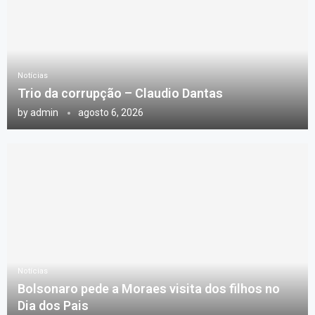
Notícias
Trio da corrupção – Claudio Dantas
by
admin
agosto 6, 2026
Notícias
Bolsonaro pede a Moraes visita dos filhos no
Dia dos Pais