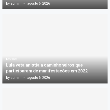
by
admin
agosto 6, 2026
Notícias
Lula veta anistia a caminhoneiros que
participaram de manifestações em 2022
by
admin
agosto 6, 2026