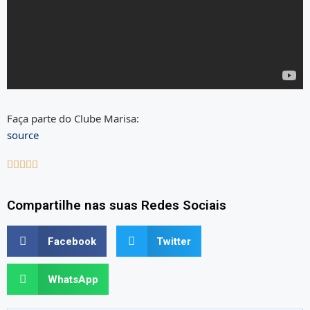
Faça parte do Clube Marisa:
source





Compartilhe nas suas Redes Sociais
Facebook
Twitter
WhatsApp