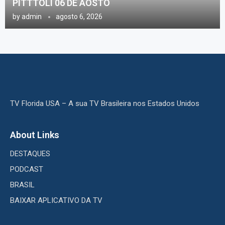
PITTTOLI 06 DE AOSTO
by
admin
agosto 6, 2026
TV Florida USA – A sua TV Brasileira nos Estados Unidos
About Links
DESTAQUES
PODCAST
BRASIL
BAIXAR APLICATIVO DA TV