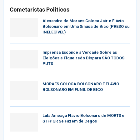
Cometaristas Politicos
Alexandre de Moraes Coloca Jair e Flávio
Bolsonaro em Uma Sinuca de Bico (PRESO ou
INELEGÍVEL)
Imprensa Esconde a Verdade Sobre as
Eleições e Figueiredo Dispara SÃO TODOS
PUTS
MORAES COLOCA BOLSONARO E FLAVIO
BOLSONARO EM FUNIL DE BICO
Lula Ameaça Flávio Bolsonaro de MORT3 e
STFPGR Se Fazem de Cegos