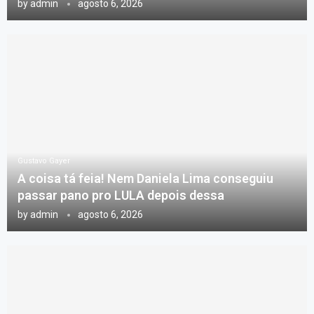
by
admin
agosto 6, 2026
Gustavo Gayer
A coisa tá feia! Nem Daniela Lima conseguiu
passar pano pro LULA depois dessa
by
admin
agosto 6, 2026