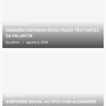
Nanda Guardian
NINGUÉM ESPERAVA RESULTADOS TÃO FORTES
DA PALANTIR
by
admin
agosto 6, 2026
Auriverde Brasil
AURIVERDE BRASIL AO VIVO COM ALEXANDRE