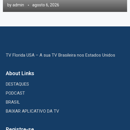
by
admin
agosto 6, 2026
TV Florida USA – A sua TV Brasileira nos Estados Unidos
About Links
DESTAQUES
PODCAST
BRASIL
BAIXAR APLICATIVO DA TV
Registre-se