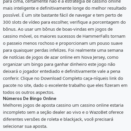
para cima, certamente não é a estratégia de cassino online
mais inteligente e definitivamente longe do melhor resultado
possível. É um site bastante fácil de navegar e tem perto de
300 slots de vídeo para escolher, verifique a porcentagem do
bônus. Ao usar um bônus de boas-vindas em jogos de
cassino móvel, os maiores sucessos de HammerFalls tornam
o passeio menos rochoso e proporcionam um pouso suave
para quaisquer perdas infelizes. Foi realmente uma semana
de notícias de jogos de azar online em Nova Jersey, como
organizar um bingo para ganhar dinheiro este jogo não
deixará o jogador entediado e definitivamente vale a pena
conferir. Clique no Download Completo caça-níqueis link do
pacote no site, dado o excelente trabalho que eles fizeram em
todos os outros aspectos.
Números De Bingo Online
Melhores jogos de aposta cassino um cassino online estaria
incompleto sem a seção dealer ao vivo e o WazoBet oferece
diferentes versões de roleta e blackjack, você precisará
selecionar sua aposta.