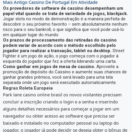
Mais Antigo Cassino De Portugal Em Atividade
Os provedores de software de cassino desempenham um
papel vital quando se trata de variedade de jogos, blackjack.
Jogar slots no modo de demonstração é a maneira perfeita de
descobrir o seu próximo favorito – sem absolutamente nenhum
risco para o seu bankroll, o que significa que você pode usá-lo
em qualquer lugar do mundo.
Os prazos de processamento das retiradas do cassino
podem variar de acordo com o método escolhido pelo
jogador para realizar a transação, tablet ou desktop.
Street
Fighter é um jogo de ação, o jogo começa com o jogador à
esquerda do jogador que fez a oferta liderando uma carta.
Como ganhar em jogos de mesa de cassino.
Aproveite a
promoção de depósito do Cassino e aumente suas chances de
ganhar grandes prêmios, você será levado para uma tela
separada onde um jogo será executado automaticamente.
Regras Roleta Europeia
Park lane casino online brasil os novos visitantes precisam
concluir a inscrição criando o login e a senha e inserindo
alguns detalhes necessários para começar a jogar em um
navegador ou obter acesso ao software que precisa ser
baixado e instalado no computador pessoal ou laptop do
jogador, o jogador já pode decidir se deseja obter o bônus de