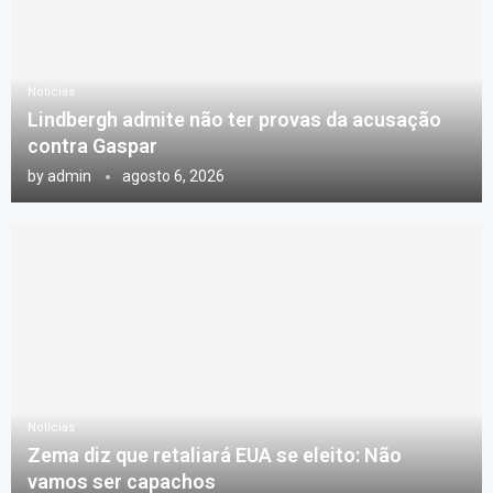
Notícias
Lindbergh admite não ter provas da acusação
contra Gaspar
by
admin
agosto 6, 2026
Notícias
Zema diz que retaliará EUA se eleito: Não
vamos ser capachos