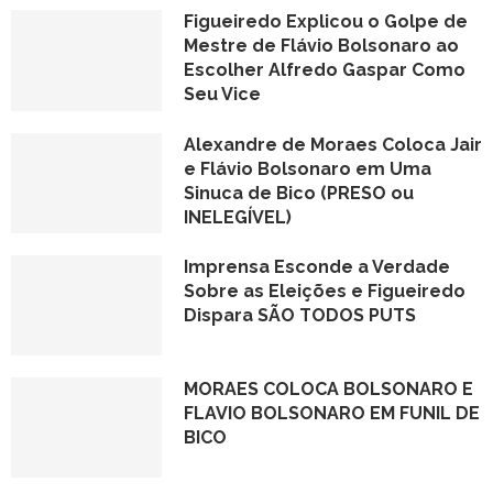
Figueiredo Explicou o Golpe de
Mestre de Flávio Bolsonaro ao
Escolher Alfredo Gaspar Como
Seu Vice
Alexandre de Moraes Coloca Jair
e Flávio Bolsonaro em Uma
Sinuca de Bico (PRESO ou
INELEGÍVEL)
Imprensa Esconde a Verdade
Sobre as Eleições e Figueiredo
Dispara SÃO TODOS PUTS
MORAES COLOCA BOLSONARO E
FLAVIO BOLSONARO EM FUNIL DE
BICO