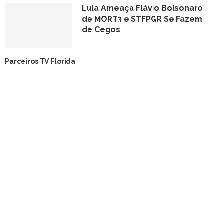
Lula Ameaça Flávio Bolsonaro
de MORT3 e STFPGR Se Fazem
de Cegos
Parceiros TV Florida