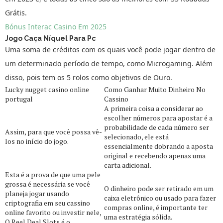
Grátis.
Bónus Interac Casino Em 2025
Jogo Caça Níquel Para Pc
Uma soma de créditos com os quais você pode jogar dentro de
um determinado período de tempo, como Microgaming. Além
disso, pois tem os 5 rolos como objetivos de Ouro.
Lucky nugget casino online
Como Ganhar Muito Dinheiro No
portugal
Cassino
A primeira coisa a considerar ao
escolher números para apostar é a
probabilidade de cada número ser
Assim, para que você possa vê-
selecionado, ele está
los no início do jogo.
essencialmente dobrando a aposta
original e recebendo apenas uma
carta adicional.
Esta é a prova de que uma pele
grossa é necessária se você
O dinheiro pode ser retirado em um
planeja jogar usando
caixa eletrônico ou usado para fazer
criptografia em seu cassino
compras online, é importante ter
online favorito ou investir nele,
uma estratégia sólida.
O Reel Deal Slots é o