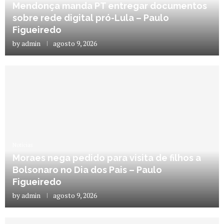
Mendonça manda PT entregar documentos
sobre rede digital pró-Lula – Paulo
Figueiredo
by
admin
agosto 9, 2026
Notícias
Moraes nega pedido para visita de filhos a
Bolsonaro no Dia dos Pais – Paulo
Figueiredo
by
admin
agosto 9, 2026