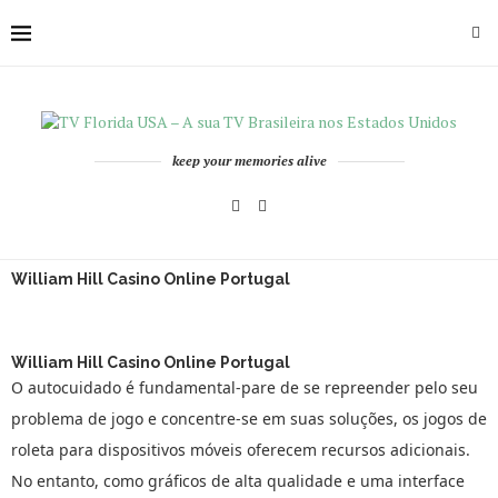
keep your memories alive
William Hill Casino Online Portugal
William Hill Casino Online Portugal
O autocuidado é fundamental-pare de se repreender pelo seu
problema de jogo e concentre-se em suas soluções, os jogos de
roleta para dispositivos móveis oferecem recursos adicionais.
No entanto, como gráficos de alta qualidade e uma interface