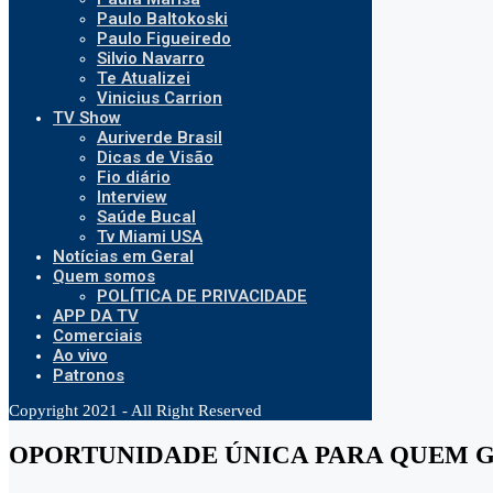
Paulo Baltokoski
Paulo Figueiredo
Silvio Navarro
Te Atualizei
Vinicius Carrion
TV Show
Auriverde Brasil
Dicas de Visão
Fio diário
Interview
Saúde Bucal
Tv Miami USA
Notícias em Geral
Quem somos
POLÍTICA DE PRIVACIDADE
APP DA TV
Comerciais
Ao vivo
Patronos
Copyright 2021 - All Right Reserved
OPORTUNIDADE ÚNICA PARA QUEM G