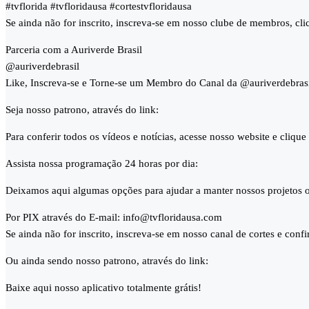
#tvflorida #tvfloridausa #cortestvfloridausa
Se ainda não for inscrito, inscreva-se em nosso clube de membros, cl
Parceria com a Auriverde Brasil
@auriverdebrasil
Like, Inscreva-se e Torne-se um Membro do Canal da @auriverdebras
Seja nosso patrono, através do link:
Para conferir todos os vídeos e notícias, acesse nosso website e cliqu
Assista nossa programação 24 horas por dia:
Deixamos aqui algumas opções para ajudar a manter nossos projetos o
Por PIX através do E-mail: info@tvfloridausa.com
Se ainda não for inscrito, inscreva-se em nosso canal de cortes e conf
Ou ainda sendo nosso patrono, através do link:
Baixe aqui nosso aplicativo totalmente grátis!