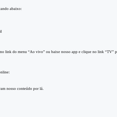
icando abaixo:
il
e no link do menu “Ao vivo” ou baixe nosso app e clique no link “TV” pa
nline:
iram nosso conteúdo por lá.