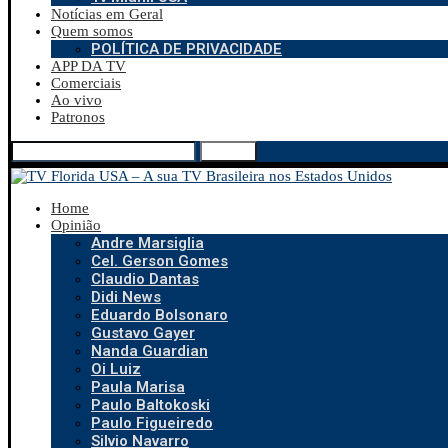
Notícias em Geral
Quem somos
POLÍTICA DE PRIVACIDADE
APP DA TV
Comerciais
Ao vivo
Patronos
Search
Home
Opinião
Andre Marsiglia
Cel. Gerson Gomes
Claudio Dantas
Didi News
Eduardo Bolsonaro
Gustavo Gayer
Nanda Guardian
Oi Luiz
Paula Marisa
Paulo Baltokoski
Paulo Figueiredo
Silvio Navarro