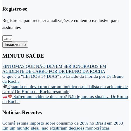
Registre-se
Registre-se para receber atualizações e conteúdo exclusivo para
assinantes
Inscrever-se
MINUTO SAÚDE
SINTOMAS QUE NÃO DEVEM SER IGNORADOS EM
ACIDENTE DE CARRO POR DR BRUNO DA ROCHA
O que é a “LEI DOS 14 DIAS” no Estado da Florida por Dr Bruno
da Rocha
Quando eu devo procurar um médico especialista em acidente de
carro? Dr. Bruno da Rocha responde
Sofreu um acidente de carro? Não ignore os sinais… Dr Bruno
da Rocha
Noticias Recentes
Comitê estima imposto sobre consumo de 28% no Brasil em 2033
Em um mundo ideal, não existiriam decisões monocráticas