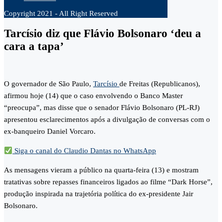
Copyright 2021 - All Right Reserved
Tarcísio diz que Flávio Bolsonaro ‘deu a
cara a tapa’
O governador de São Paulo,
Tarcísio
de Freitas (Republicanos),
afirmou hoje (14) que o caso envolvendo o Banco Master
“preocupa”, mas disse que o senador Flávio Bolsonaro (PL-RJ)
apresentou esclarecimentos após a divulgação de conversas com o
ex-banqueiro Daniel Vorcaro.
Siga o canal do Claudio Dantas no WhatsApp
As mensagens vieram a público na quarta-feira (13) e mostram
tratativas sobre repasses financeiros ligados ao filme “Dark Horse”,
produção inspirada na trajetória política do ex-presidente Jair
Bolsonaro.