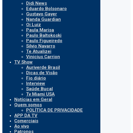
Didi News
Eduardo Bolsonaro
Gustavo Gayer
Nanda Guardian
Oi Luiz
Paula Marisa
Paulo Baltokoski
Paulo Figueiredo
Silvio Navarro
Te Atualizei
Vinicius Carrion
TV Show
Auriverde Brasil
Dicas de Visão
Fio diário
Interview
Saúde Bucal
Tv Miami USA
Notícias em Geral
Quem somos
POLÍTICA DE PRIVACIDADE
APP DA TV
Comerciais
Ao vivo
Patronos