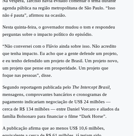
Na véspera, Tarcísio havia evitado comentar o tema durante
agenda pública na região metropolitana de São Paulo. “Isso
não é pauta”, afirmou na ocasião.
Nesta quinta-feira, o governador mudou o tom e respondeu
perguntas sobre o impacto político do episódio.
“Não conversei com o Flávio ainda sobre isso. Não acredito
que tenha impacto. Eu acho que a gente defende um projeto,
e eu tenho defendido um projeto de Brasil. Um projeto novo,
um projeto que pense em prosperidade. Um projeto que
foque nas pessoas”, disse.
Segundo reportagem publicada pelo
The Intercept Brasil,
mensagens, comprovantes bancários e cronogramas de
pagamento indicariam negociação de US$ 24 milhões —
cerca de R$ 134 milhões — entre Daniel Vorcaro e aliados da
família Bolsonaro para financiar o filme “Dark Horse”.
A publicação afirma que ao menos US$ 10,6 milhões,
equivalente a cerca de R$ 61 milhões, já teriam sido