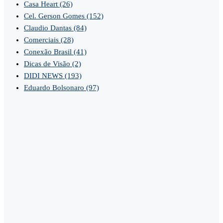
Casa Heart
(26)
Cel. Gerson Gomes
(152)
Claudio Dantas
(84)
Comerciais
(28)
Conexão Brasil
(41)
Dicas de Visão
(2)
DIDI NEWS
(193)
Eduardo Bolsonaro
(97)