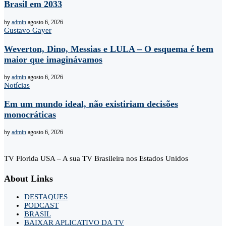
Brasil em 2033
by
admin
agosto 6, 2026
Gustavo Gayer
Weverton, Dino, Messias e LULA – O esquema é bem
maior que imaginávamos
by
admin
agosto 6, 2026
Notícias
Em um mundo ideal, não existiriam decisões
monocráticas
by
admin
agosto 6, 2026
TV Florida USA – A sua TV Brasileira nos Estados Unidos
About Links
DESTAQUES
PODCAST
BRASIL
BAIXAR APLICATIVO DA TV