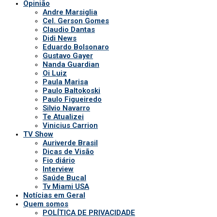
Opinião
Andre Marsiglia
Cel. Gerson Gomes
Claudio Dantas
Didi News
Eduardo Bolsonaro
Gustavo Gayer
Nanda Guardian
Oi Luiz
Paula Marisa
Paulo Baltokoski
Paulo Figueiredo
Silvio Navarro
Te Atualizei
Vinicius Carrion
TV Show
Auriverde Brasil
Dicas de Visão
Fio diário
Interview
Saúde Bucal
Tv Miami USA
Notícias em Geral
Quem somos
POLÍTICA DE PRIVACIDADE