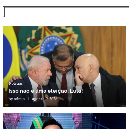
Notícias
Isso não é uma eleição, Lula!
by
admin
agosto 9, 2026