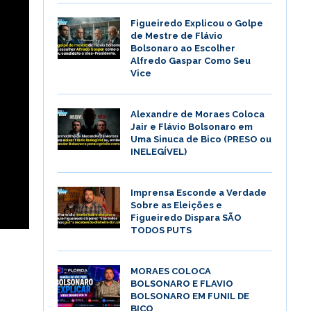
Figueiredo Explicou o Golpe
de Mestre de Flávio
Bolsonaro ao Escolher
Alfredo Gaspar Como Seu
Vice
Alexandre de Moraes Coloca
Jair e Flávio Bolsonaro em
Uma Sinuca de Bico (PRESO ou
INELEGÍVEL)
Imprensa Esconde a Verdade
Sobre as Eleições e
Figueiredo Dispara SÃO
TODOS PUTS
MORAES COLOCA
BOLSONARO E FLAVIO
BOLSONARO EM FUNIL DE
BICO