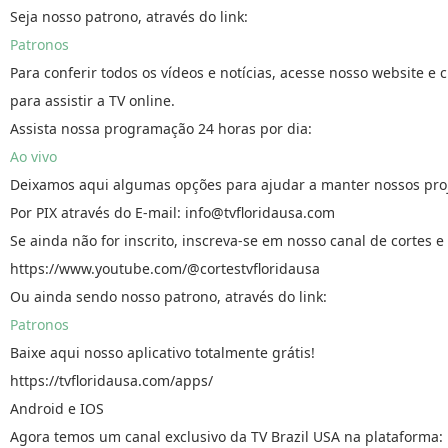
Seja nosso patrono, através do link:
Patronos
Para conferir todos os vídeos e notícias, acesse nosso website e c
para assistir a TV online.
Assista nossa programação 24 horas por dia:
Ao vivo
Deixamos aqui algumas opções para ajudar a manter nossos proj
Por PIX através do E-mail: info@tvfloridausa.com
Se ainda não for inscrito, inscreva-se em nosso canal de cortes 
https://www.youtube.com/@cortestvfloridausa
Ou ainda sendo nosso patrono, através do link:
Patronos
Baixe aqui nosso aplicativo totalmente grátis!
https://tvfloridausa.com/apps/
Android e IOS
Agora temos um canal exclusivo da TV Brazil USA na plataforma: