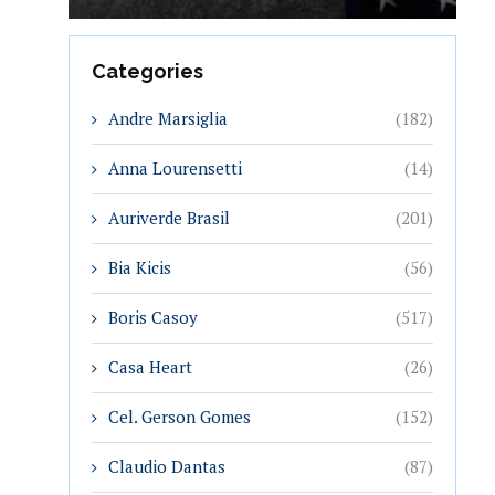
Categories
Andre Marsiglia
(182)
Anna Lourensetti
(14)
Auriverde Brasil
(201)
Bia Kicis
(56)
Boris Casoy
(517)
Casa Heart
(26)
Cel. Gerson Gomes
(152)
Claudio Dantas
(87)