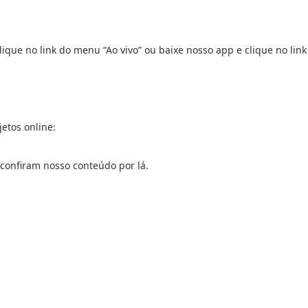
lique no link do menu “Ao vivo” ou baixe nosso app e clique no link
etos online:
e confiram nosso conteúdo por lá.