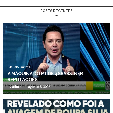
POSTS RECENTES
Claudio Dantas
A MÁQUINA DO PT DE 4SSASS1N4R
REPUTAÇÕES
by
admin
agosto 8, 2026