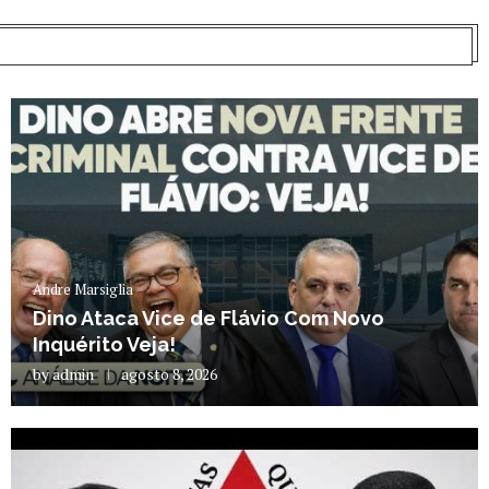
Andre Marsiglia
Dino Ataca Vice de Flávio Com Novo
Inquérito Veja!
by
admin
agosto 8, 2026