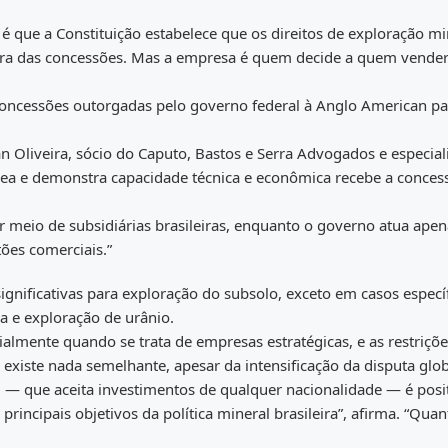
é que a Constituição estabelece que os direitos de exploração mi
ra das concessões. Mas a empresa é quem decide a quem vender
s concessões outorgadas pelo governo federal à Anglo American pa
an Oliveira, sócio do Caputo, Bastos e Serra Advogados e especial
a e demonstra capacidade técnica e econômica recebe a conces
r meio de subsidiárias brasileiras, enquanto o governo atua apen
ões comerciais.”
ignificativas para exploração do subsolo, exceto em casos especí
a e exploração de urânio.
ialmente quando se trata de empresas estratégicas, e as restriçõ
 existe nada semelhante, apesar da intensificação da disputa glob
l — que aceita investimentos de qualquer nacionalidade — é posit
principais objetivos da política mineral brasileira”, afirma. “Quan