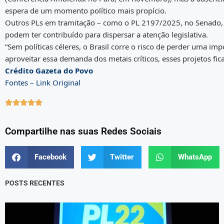
espera de um momento político mais propício.
Outros PLs em tramitação – como o PL 2197/2025, no Senado, q
podem ter contribuído para dispersar a atenção legislativa.
“Sem políticas céleres, o Brasil corre o risco de perder uma im
aproveitar essa demanda dos metais críticos, esses projetos f
Crédito Gazeta do Povo
Fontes – Link Original





Compartilhe nas suas Redes Sociais
Facebook
Twitter
WhatsApp
POSTS RECENTES