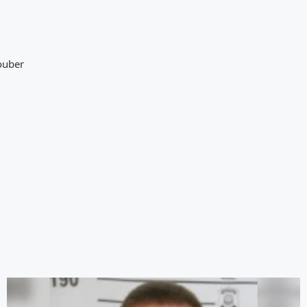
souber