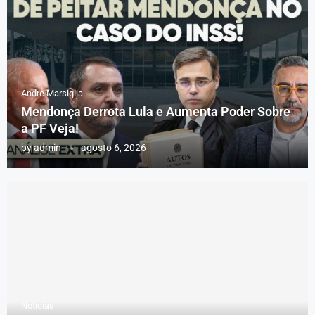
Andre Marsiglia
Mendonça Derrota Lula e Aumenta Poder Sobre
a PF Veja!
by
admin
agosto 6, 2026
Notícias