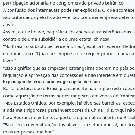
participação acionária no conglomerado privado britânico.
A confusão dos internautas pode ser explicada. O que acontece 
são outorgados pelo Estado — e não por uma empresa detento
ativos.
Assim, o que houve, na prática, foi apenas a transferência da
controle de uma subsidiária de uma estatal chinesa.
“No Brasil, o subsolo pertence à União”, explica Frederico Bedr
em mineração. “Qualquer empresa que requer primeiro uma áre
lavra.”
“Isso significa que as empresas estrangeiras operam no país po
regulação e aprovação das concessões e não interfere em quest
Exploração de terras raras exige capital de risco
Barral destaca que o Brasil praticamente não impõe restrições s
como aquisição de terras por estrangeiros em zonas de fronteir
“Nos Estados Unidos, por exemplo, há diversas barreiras, espec
ainda mais rigorosas para investidores da China”, diz. “Aqui não
Para Bedran, no entanto, a postura diplomática aberta do Brasi
“Favorece a diversificação dos players no setor mineral, um dos 
mais empresas, melhor.”