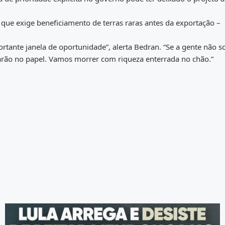
ue exige beneficiamento de terras raras antes da exportação –
portante janela de oportunidade”, alerta Bedran. “Se a gente não 
icarão no papel. Vamos morrer com riqueza enterrada no chão.”